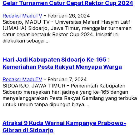
Gelar Turnamen Catur Cepat Rektor Cup 2024
Redaksi MaduTV
-
Februari 26, 2024
Sidoarjo, MADU TV - Universitas Ma'arif Hasyim Latif
(UMAHA) Sidoarjo, Jawa Timur, menggelar turnamen
catur cepat bertajuk Rektor Cup 2024. Inisiatif ini
dilakukan sebagai...
Hari Jadi Kabupaten Sidoarjo Ke-165 :
Kemeriahan Pesta Rakyat Menyapa Warga
Redaksi MaduTV
-
Februari 7, 2024
SIDOARJO, JAWA TIMUR - Pemerintah Kabupaten
Sidoarjo merayakan hari jadinya yang ke-165 dengan
menyelenggarakan Pesta Rakyat Gemilang yang terbuka
untuk umum tanpa dipungut biaya....
Atraksi 9 Kuda Warnai Kampanye Prabowo-
Gibran di Sidoarjo