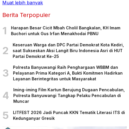
Muat lebih banyak
Berita Terpopuler
1
Harapan Besar Cicit Mbah Cholil Bangkalan, KH Imam
Buchori untuk Gus Irfan Menakhodai PBNU
Keseruan Warga dan DPC Partai Demokrat Kota Kediri,
2
saat Sukseskan Aksi Langit Biru Indonesia Asri di HUT
Partai Demokrat Ke-25
Polresta Banyuwangi Raih Penghargaan WBBM dan
3
Pelayanan Prima Kategori A, Bukti Komitmen Hadirkan
Layanan Berintegritas untuk Masyarakat
Iming-iming Film Kartun Berujung Dugaan Pencabulan,
4
Polresta Banyuwangi Tangkap Pelaku Pencabulan di
Muncar
5
LITFEST 2026 Jadi Puncak KKN Tematik Literasi ITS di
Kedunganyar Gresik