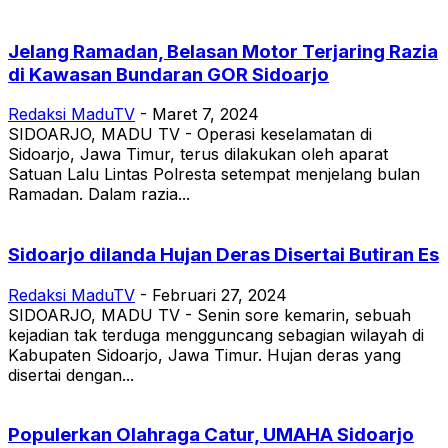
Jelang Ramadan, Belasan Motor Terjaring Razia
di Kawasan Bundaran GOR Sidoarjo
Redaksi MaduTV
-
Maret 7, 2024
SIDOARJO, MADU TV - Operasi keselamatan di
Sidoarjo, Jawa Timur, terus dilakukan oleh aparat
Satuan Lalu Lintas Polresta setempat menjelang bulan
Ramadan. Dalam razia...
Sidoarjo dilanda Hujan Deras Disertai Butiran Es
Redaksi MaduTV
-
Februari 27, 2024
SIDOARJO, MADU TV - Senin sore kemarin, sebuah
kejadian tak terduga mengguncang sebagian wilayah di
Kabupaten Sidoarjo, Jawa Timur. Hujan deras yang
disertai dengan...
Populerkan Olahraga Catur, UMAHA Sidoarjo