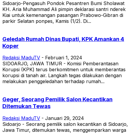
Sidoarjo-Pengasuh Pondok Pesantren Bumi Sholawat
KH. Aria Muhammad Ali pimpin deklarasi santri nderek
Kiai untuk kemenangan pasangan Prabowo-Gibran di
parkir Selatan ponpes, Kamis (1/2). Di...
Geledah Rumah Dinas Bupati, KPK Amankan 4
Koper
Redaksi MaduTV
-
Februari 1, 2024
SIDOARJO, JAWA TIMUR - Komisi Pemberantasan
Korupsi (KPK) terus berkomitmen untuk memberantas
korupsi di tanah air. Langkah tegas dilakukan dengan
melakukan penggeledahan terhadap rumah...
Geger, Seorang Pemilik Salon Kecantikan
Ditemukan Tewas
Redaksi MaduTV
-
Januari 29, 2024
Sidoarjo - Seorang pemilik salon kecantikan di Sidoarjo,
Jawa Timur, ditemukan tewas, menggemparkan warga