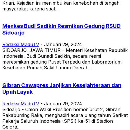
Krian. Kejadian ini menimbulkan kehebohan di tengah
masyarakat karena saat...
Menkes Budi Sadikin Resmikan Gedung RSUD
Sidoarjo
Redaksi MaduTV
-
Januari 29, 2024
SIDOARJO, JAWA TIMUR – Menteri Kesehatan Republik
Indonesia, Budi Gunadi Sadikin, secara resmi
meresmikan gedung Pusat Terpadu dan Laboratorium
Kesehatan Rumah Sakit Umum Daerah...
Gibran Cawapres Janjikan Kesejahteraan dan
Upah Layak
Redaksi MaduTV
-
Januari 29, 2024
Sidoarjo - Calon Wakil Presiden nomor urut 2, Gibran
Rakabuming Raka, menghadiri acara ulang tahun Serikat
Pekerja Seluruh Indonesia (SPSI) ke-51 di Stadion
Gelora...