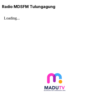
Radio MDSFM Tulungagung
Follow social media kami di: