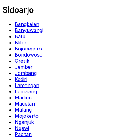
Sidoarjo
Bangkalan
Banyuwangi
Batu
Blitar
Bojonegoro
Bondowoso
Gresik
Jember
Jombang
Kediri
Lamongan
Lumajang
Madiun
Magetan
Malang
Mojokerto
Nganjuk
Ngawi
Pacitan