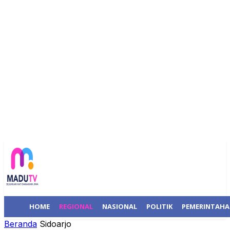
HOME
REGIONAL
NASIONAL
POLITIK
PEMERINTAH
Beranda
Sidoarjo