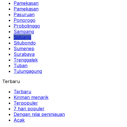
Pamekasan
Pamekasan
Pasuruan
Ponorogo
Probolinggo
Sampang
Sidoarjo
Situbondo
Sumenep
Surabaya
Trenggalek
Tuban
Tulungagung
Terbaru
Terbaru
Kiriman menarik
Terpopuler
7 hari populer
Dengan nilai peninjauan
Acak