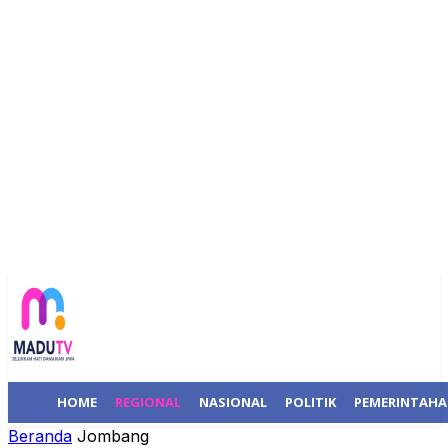
HOME
REGIONAL
NASIONAL
POLITIK
PEMERINTAH
Beranda
Jombang