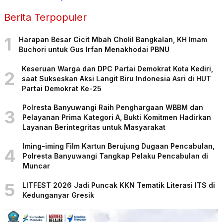
Berita Terpopuler
1
Harapan Besar Cicit Mbah Cholil Bangkalan, KH Imam
Buchori untuk Gus Irfan Menakhodai PBNU
Keseruan Warga dan DPC Partai Demokrat Kota Kediri,
2
saat Sukseskan Aksi Langit Biru Indonesia Asri di HUT
Partai Demokrat Ke-25
Polresta Banyuwangi Raih Penghargaan WBBM dan
3
Pelayanan Prima Kategori A, Bukti Komitmen Hadirkan
Layanan Berintegritas untuk Masyarakat
Iming-iming Film Kartun Berujung Dugaan Pencabulan,
4
Polresta Banyuwangi Tangkap Pelaku Pencabulan di
Muncar
5
LITFEST 2026 Jadi Puncak KKN Tematik Literasi ITS di
Kedunganyar Gresik