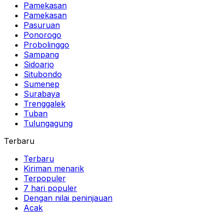
Pamekasan
Pamekasan
Pasuruan
Ponorogo
Probolinggo
Sampang
Sidoarjo
Situbondo
Sumenep
Surabaya
Trenggalek
Tuban
Tulungagung
Terbaru
Terbaru
Kiriman menarik
Terpopuler
7 hari populer
Dengan nilai peninjauan
Acak