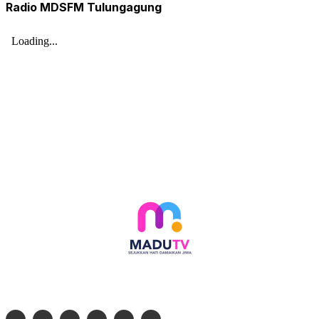
Radio MDSFM Tulungagung
Follow social media kami di: