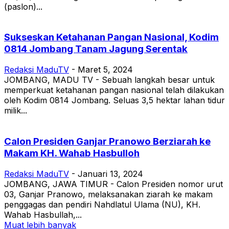
(paslon)...
Sukseskan Ketahanan Pangan Nasional, Kodim
0814 Jombang Tanam Jagung Serentak
Redaksi MaduTV
-
Maret 5, 2024
JOMBANG, MADU TV - Sebuah langkah besar untuk
memperkuat ketahanan pangan nasional telah dilakukan
oleh Kodim 0814 Jombang. Seluas 3,5 hektar lahan tidur
milik...
Calon Presiden Ganjar Pranowo Berziarah ke
Makam KH. Wahab Hasbulloh
Redaksi MaduTV
-
Januari 13, 2024
JOMBANG, JAWA TIMUR - Calon Presiden nomor urut
03, Ganjar Pranowo, melaksanakan ziarah ke makam
penggagas dan pendiri Nahdlatul Ulama (NU), KH.
Wahab Hasbullah,...
Muat lebih banyak