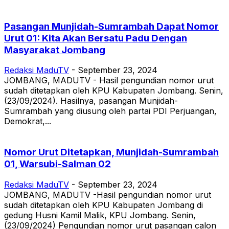
Pasangan Munjidah-Sumrambah Dapat Nomor
Urut 01: Kita Akan Bersatu Padu Dengan
Masyarakat Jombang
Redaksi MaduTV
-
September 23, 2024
JOMBANG, MADUTV - Hasil pengundian nomor urut
sudah ditetapkan oleh KPU Kabupaten Jombang. Senin,
(23/09/2024). Hasilnya, pasangan Munjidah-
Sumrambah yang diusung oleh partai PDI Perjuangan,
Demokrat,...
Nomor Urut Ditetapkan, Munjidah-Sumrambah
01, Warsubi-Salman 02
Redaksi MaduTV
-
September 23, 2024
JOMBANG, MADUTV -Hasil pengundian nomor urut
sudah ditetapkan oleh KPU Kabupaten Jombang di
gedung Husni Kamil Malik, KPU Jombang. Senin,
(23/09/2024) Pengundian nomor urut pasangan calon