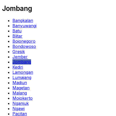
Jombang
Bangkalan
Banyuwangi
Batu
Blitar
Bojonegoro
Bondowoso
Gresik
Jember
Jombang
Kediri
Lamongan
Lumajang
Madiun
Magetan
Malang
Mojokerto
Nganjuk
Ngawi
Pacitan