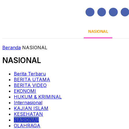
Sabtu, Agustus 8, 2026
HOME
REGIONAL
NASIONAL
POLIT
Beranda
NASIONAL
NASIONAL
Berita Terbaru
BERITA UTAMA
BERITA VIDEO
EKONOMI
HUKUM & KRIMINAL
Internasional
KAJIAN ISLAM
KESEHATAN
NASIONAL
OLAHRAGA