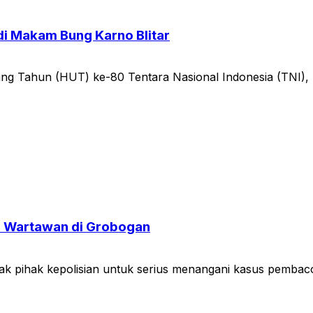
i Makam Bung Karno Blitar
 Tahun (HUT) ke-80 Tentara Nasional Indonesia (TNI), r
n Wartawan di Grobogan
desak pihak kepolisian untuk serius menangani kasus pemb