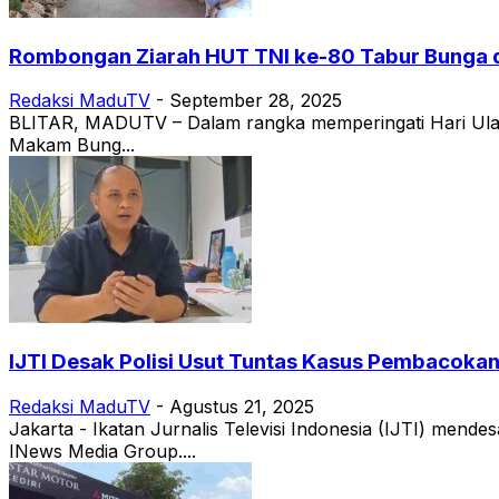
Rombongan Ziarah HUT TNI ke-80 Tabur Bunga d
Redaksi MaduTV
-
September 28, 2025
BLITAR, MADUTV – Dalam rangka memperingati Hari Ulang
Makam Bung...
IJTI Desak Polisi Usut Tuntas Kasus Pembacoka
Redaksi MaduTV
-
Agustus 21, 2025
Jakarta - Ikatan Jurnalis Televisi Indonesia (IJTI) men
INews Media Group....