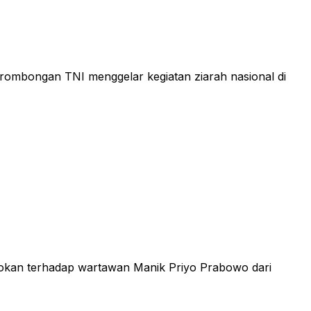
ombongan TNI menggelar kegiatan ziarah nasional di
acokan terhadap wartawan Manik Priyo Prabowo dari