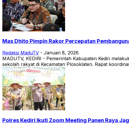
Mas Dhito Pimpin Rakor Percepatan Pembangun
Redaksi MaduTV
-
Januari 8, 2026
MADUTV, KEDIRI - Pemerintah Kabupaten Kediri melaku
sekolah rakyat di Kecamatan Plosoklaten. Rapat koordinasi
Polres Kediri Ikuti Zoom Meeting Panen Raya 