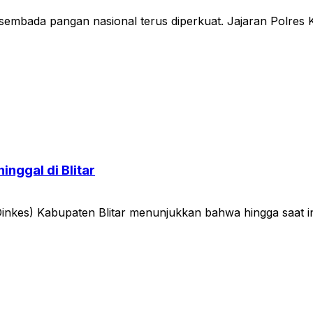
da pangan nasional terus diperkuat. Jajaran Polres K
nggal di Blitar
nkes) Kabupaten Blitar menunjukkan bahwa hingga saat in