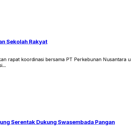
an Sekolah Rakyat
kan rapat koordinasi bersama PT Perkebunan Nusantara
...
Jagung Serentak Dukung Swasembada Pangan