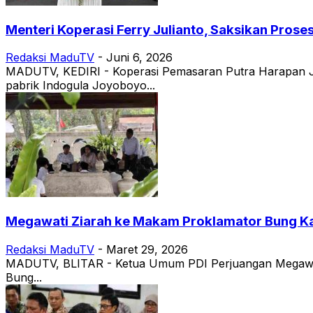
Menteri Koperasi Ferry Julianto, Saksikan Pros
Redaksi MaduTV
-
Juni 6, 2026
MADUTV, KEDIRI - Koperasi Pemasaran Putra Harapan J
pabrik Indogula Joyoboyo...
Megawati Ziarah ke Makam Proklamator Bung Kar
Redaksi MaduTV
-
Maret 29, 2026
MADUTV, BLITAR - Ketua Umum PDI Perjuangan Megawati S
Bung...