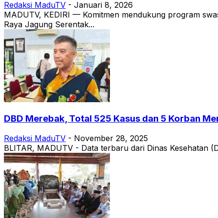
Redaksi MaduTV
-
Januari 8, 2026
MADUTV, KEDIRI — Komitmen mendukung program swasemba
Raya Jagung Serentak...
DBD Merebak, Total 525 Kasus dan 5 Korban Meni
Redaksi MaduTV
-
November 28, 2025
BLITAR, MADUTV - Data terbaru dari Dinas Kesehatan (Di