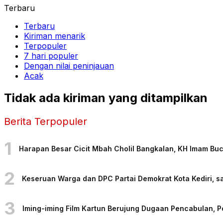
Terbaru
Terbaru
Kiriman menarik
Terpopuler
7 hari populer
Dengan nilai peninjauan
Acak
Tidak ada kiriman yang ditampilkan
Berita Terpopuler
1
Harapan Besar Cicit Mbah Cholil Bangkalan, KH Imam Bu
2
Keseruan Warga dan DPC Partai Demokrat Kota Kediri, sa
3
Iming-iming Film Kartun Berujung Dugaan Pencabulan, 