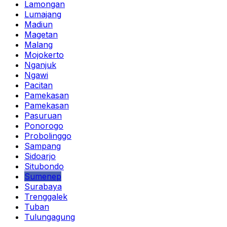
Lamongan
Lumajang
Madiun
Magetan
Malang
Mojokerto
Nganjuk
Ngawi
Pacitan
Pamekasan
Pamekasan
Pasuruan
Ponorogo
Probolinggo
Sampang
Sidoarjo
Situbondo
Sumenep
Surabaya
Trenggalek
Tuban
Tulungagung