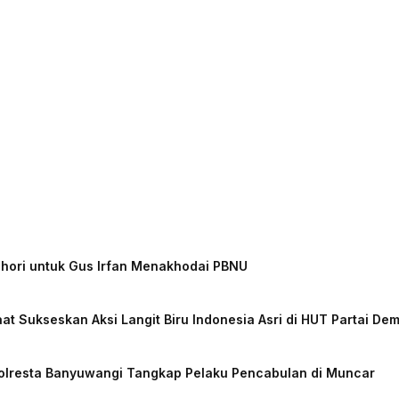
chori untuk Gus Irfan Menakhodai PBNU
at Sukseskan Aksi Langit Biru Indonesia Asri di HUT Partai De
Polresta Banyuwangi Tangkap Pelaku Pencabulan di Muncar