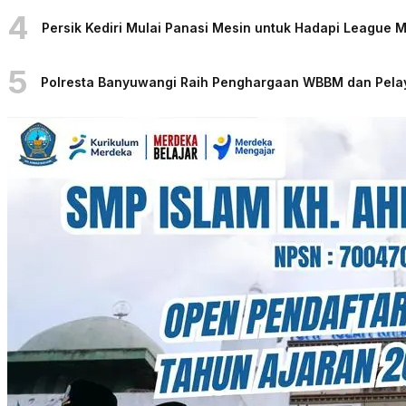
4
Persik Kediri Mulai Panasi Mesin untuk Hadapi League
5
Polresta Banyuwangi Raih Penghargaan WBBM dan Pelaya