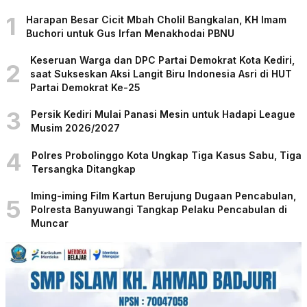
1
Harapan Besar Cicit Mbah Cholil Bangkalan, KH Imam
Buchori untuk Gus Irfan Menakhodai PBNU
Keseruan Warga dan DPC Partai Demokrat Kota Kediri,
2
saat Sukseskan Aksi Langit Biru Indonesia Asri di HUT
Partai Demokrat Ke-25
3
Persik Kediri Mulai Panasi Mesin untuk Hadapi League
Musim 2026/2027
4
Polres Probolinggo Kota Ungkap Tiga Kasus Sabu, Tiga
Tersangka Ditangkap
Iming-iming Film Kartun Berujung Dugaan Pencabulan,
5
Polresta Banyuwangi Tangkap Pelaku Pencabulan di
Muncar