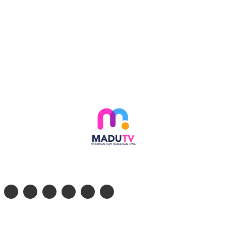
Follow social media kami di:
© 2026 - PT. Madinul Ulum Media Televisi Ummat Tulungagung, Jawa Timur