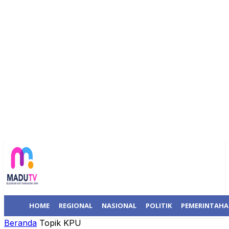
HOME
REGIONAL
NASIONAL
POLITIK
PEMERINTAH
Beranda
Topik
KPU