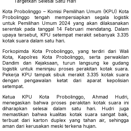
Targetkan Selesai Satu Hari
Kota Probolinggo – Komisi Pemilihan Umum (KPU) Kota
Probolinggo tengah mempersiapkan segala logistik
untuk Pemilihan Umum 2024 yang akan dilaksanakan
serentak pada tanggal 14 Februari mendatang. Dalam
upaya tersebut, KPU setempat merakit sebanyak 3.335
kotak suara dalam satu hari.
Forkopimda Kota Probolinggo, yang terdiri dari Wali
Kota, Kapolres Kota Probolinggo, serta perwakilan
Dandim dan Kejaksaan, turun langsung ke gudang
logistik untuk meninjau proses perakitan kotak suara.
Pekerja KPU tampak sibuk merakit 3.335 kotak suara
dengan pengawalan ketat dari aparat kepolisian
setempat.
Ketua KPU Kota Probolinggo, Ahmad Hudri,
menegaskan bahwa proses perakitan kotak suara ini
diharapkan selesai dalam satu hari. Hudri juga
memastikan bahwa kualitas kotak suara sangat baik,
terbuat dari karton duplex yang tahan air, sehingga
aman dari kerusakan meski terkena hujan.