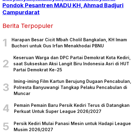
Pondok Pesantren MADU KH, Ahmad Badjuri
Campurdarat
Berita Terpopuler
1
Harapan Besar Cicit Mbah Cholil Bangkalan, KH Imam
Buchori untuk Gus Irfan Menakhodai PBNU
Keseruan Warga dan DPC Partai Demokrat Kota Kediri,
2
saat Sukseskan Aksi Langit Biru Indonesia Asri di HUT
Partai Demokrat Ke-25
Iming-iming Film Kartun Berujung Dugaan Pencabulan,
3
Polresta Banyuwangi Tangkap Pelaku Pencabulan di
Muncar
4
Pemain Pemain Baru Persik Kediri Terus di Datangkan
Perkuat Untuk Super League 2026/2027
5
Persik Kediri Mulai Panasi Mesin untuk Hadapi League
Musim 2026/2027