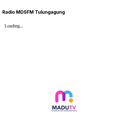
Radio MDSFM Tulungagung
Follow social media kami di: