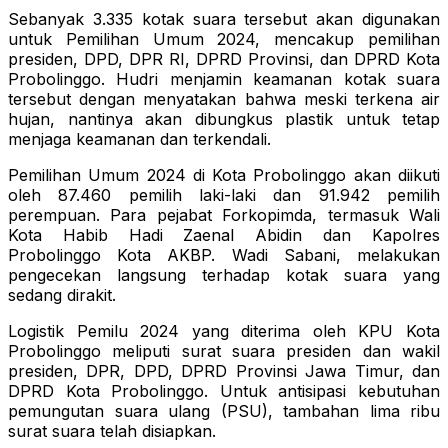
Sebanyak 3.335 kotak suara tersebut akan digunakan
untuk Pemilihan Umum 2024, mencakup pemilihan
presiden, DPD, DPR RI, DPRD Provinsi, dan DPRD Kota
Probolinggo. Hudri menjamin keamanan kotak suara
tersebut dengan menyatakan bahwa meski terkena air
hujan, nantinya akan dibungkus plastik untuk tetap
menjaga keamanan dan terkendali.
Pemilihan Umum 2024 di Kota Probolinggo akan diikuti
oleh 87.460 pemilih laki-laki dan 91.942 pemilih
perempuan. Para pejabat Forkopimda, termasuk Wali
Kota Habib Hadi Zaenal Abidin dan Kapolres
Probolinggo Kota AKBP. Wadi Sabani, melakukan
pengecekan langsung terhadap kotak suara yang
sedang dirakit.
Logistik Pemilu 2024 yang diterima oleh KPU Kota
Probolinggo meliputi surat suara presiden dan wakil
presiden, DPR, DPD, DPRD Provinsi Jawa Timur, dan
DPRD Kota Probolinggo. Untuk antisipasi kebutuhan
pemungutan suara ulang (PSU), tambahan lima ribu
surat suara telah disiapkan.