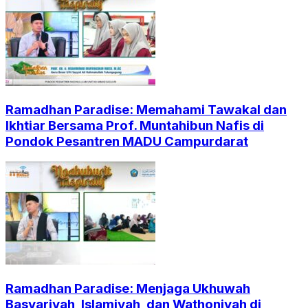
Ramadhan Paradise: Memahami Tawakal dan
Ikhtiar Bersama Prof. Muntahibun Nafis di
Pondok Pesantren MADU Campurdarat
Ramadhan Paradise: Menjaga Ukhuwah
Basyariyah, Islamiyah, dan Wathoniyah di