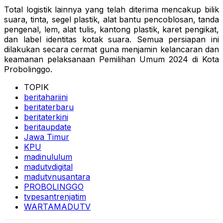
Total logistik lainnya yang telah diterima mencakup bilik
suara, tinta, segel plastik, alat bantu pencoblosan, tanda
pengenal, lem, alat tulis, kantong plastik, karet pengikat,
dan label identitas kotak suara. Semua persiapan ini
dilakukan secara cermat guna menjamin kelancaran dan
keamanan pelaksanaan Pemilihan Umum 2024 di Kota
Probolinggo.
TOPIK
beritahariini
beritaterbaru
beritaterkini
beritaupdate
Jawa Timur
KPU
madinululum
madutvdigital
madutvnusantara
PROBOLINGGO
tvpesantrenjatim
WARTAMADUTV