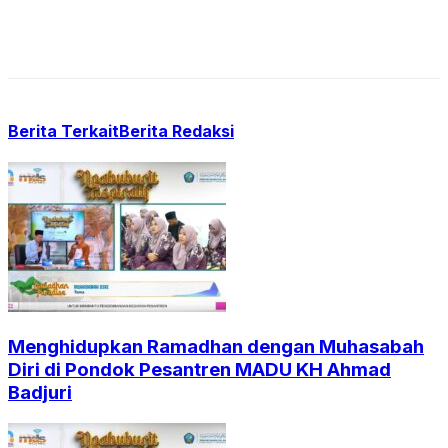
Berita Terkait
Berita Redaksi
Menghidupkan Ramadhan dengan Muhasabah
Diri di Pondok Pesantren MADU KH Ahmad
Badjuri