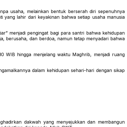
anpa usaha, melainkan bentuk berserah diri sepenuhnya
ti yang lahir dari keyakinan bahwa setiap usaha manusia
r” menjadi pengingat bagi para santri bahwa kehidupan
rja, berusaha, dan berdoa, namun tetap menyadari bahwa
6.30 WIB hingga menjelang waktu Maghrib, menjadi ruang
mengamalkannya dalam kehidupan sehari-hari dengan sikap
enghadirkan dakwah yang menyejukkan dan membangun