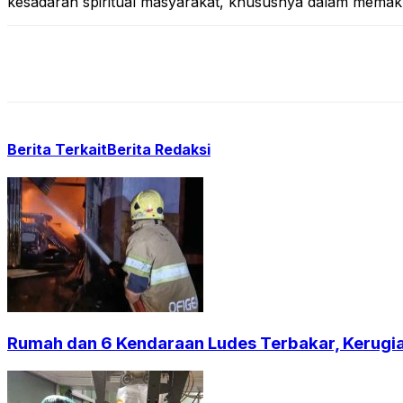
kesadaran spiritual masyarakat, khususnya dalam mema
Berita Terkait
Berita Redaksi
Rumah dan 6 Kendaraan Ludes Terbakar, Kerugian