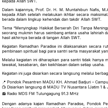
kepada Allah SWT.
Dalam kajiannya, Prof. Dr. H. M. Muntahibun Nafis, M
kepada Allah setelah melakukan ikhtiar secara maksimal
berada dalam lingkup kehendak dan takdir Allah SWT.
Tema “Menyingkap Hakikat Berserah Diri Tanpa Meningg
seorang mukmin harus seimbang antara usaha lahiriah d
hasil akhirnya berada di tangan Allah SWT.
Kegiatan Ramadhan Paradise ini dilaksanakan secara ru
pembinaan spiritual bagi para santri serta masyarakat yan
Melalui kegiatan ini diharapkan para santri tidak hany
tawakal, kesabaran, dan keikhlasan dalam setiap usaha.
Kegiatan ini juga disiarkan secara langsung melalui berbag
📍 Pondok Pesantren MADU KH. Ahmad Badjuri – Campu
📺 Disiarkan langsung di MADU TV Nusantara (Jatim 1 & 
📻 Radio MDS FM Tulungagung 91.3 MHz
Dengan adanya kajian Ramadhan Paradise, Pondok P