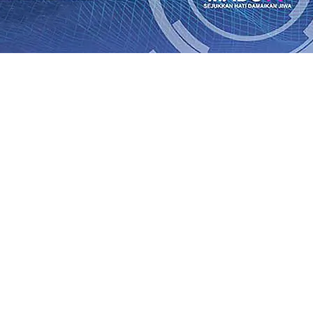
Rp1 Miliar
08 Agu 2026
•
Sebut Pemkot Kediri Arogan Soal
i Banding
07 Agu 2026
•
Perkuat Hubungan Dengan 17 De
diri Perkuat Sinergi dengan Media Kenalkan Wajah Baru JKN
 di Datangkan Perkuat Untuk Super League 2026/2027
06 A
daya
06 Agu 2026
•
ITS Perkenalkan Pupuk Probiotik Berba
gan Petani, PG Pesantren Baru Sukses Menggiling Tebu 4 
onal 2026
06 Agu 2026
•
Jumlah Rekening dan Nominal Si
Rp1 Miliar
08 Agu 2026
•
Sebut Pemkot Kediri Arogan Soal
i Banding
07 Agu 2026
•
Perkuat Hubungan Dengan 17 De
diri Perkuat Sinergi dengan Media Kenalkan Wajah Baru JKN
 di Datangkan Perkuat Untuk Super League 2026/2027
06 A
daya
06 Agu 2026
•
ITS Perkenalkan Pupuk Probiotik Berba
gan Petani, PG Pesantren Baru Sukses Menggiling Tebu 4 
onal 2026
06 Agu 2026
•
Jumlah Rekening dan Nominal Si