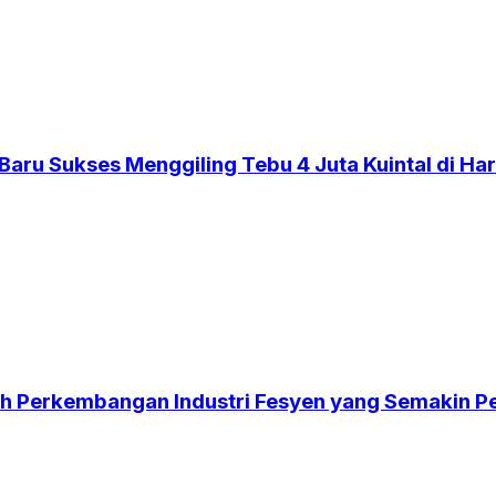
aru Sukses Menggiling Tebu 4 Juta Kuintal di Har
gah Perkembangan Industri Fesyen yang Semakin P