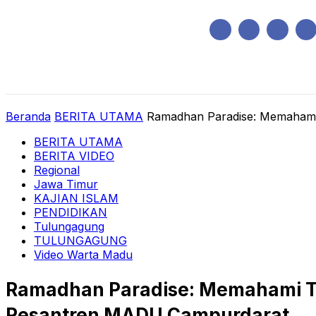
Sabtu, Agustus 8, 2026
HOME
REGIONAL
NASIONAL
POLIT
Beranda
BERITA UTAMA
Ramadhan Paradise: Memahami T
BERITA UTAMA
BERITA VIDEO
Regional
Jawa Timur
KAJIAN ISLAM
PENDIDIKAN
Tulungagung
TULUNGAGUNG
Video Warta Madu
Ramadhan Paradise: Memahami Taw
Pesantren MADU Campurdarat