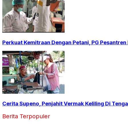
Perkuat Kemitraan Dengan Petani, PG Pesantren B
Cerita Supeno, Penjahit Vermak Keliling Di Ten
Berita Terpopuler