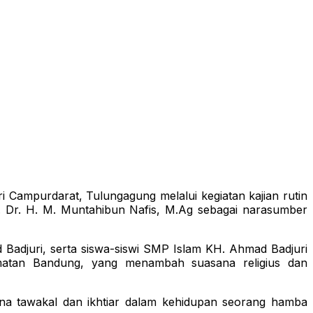
ampurdarat, Tulungagung melalui kegiatan kajian rutin
f. Dr. H. M. Muntahibun Nafis, M.Ag sebagai narasumber
 Badjuri, serta siswa-siswi SMP Islam KH. Ahmad Badjuri
amatan Bandung, yang menambah suasana religius dan
na tawakal dan ikhtiar dalam kehidupan seorang hamba