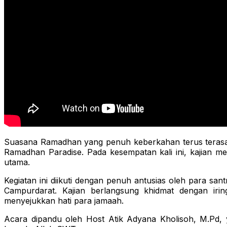
Suasana Ramadhan yang penuh keberkahan terus terasa 
Ramadhan Paradise. Pada kesempatan kali ini, kajian m
utama.
Kegiatan ini diikuti dengan penuh antusias oleh para s
Campurdarat. Kajian berlangsung khidmat dengan ir
menyejukkan hati para jamaah.
Acara dipandu oleh Host Atik Adyana Kholisoh, M.Pd,