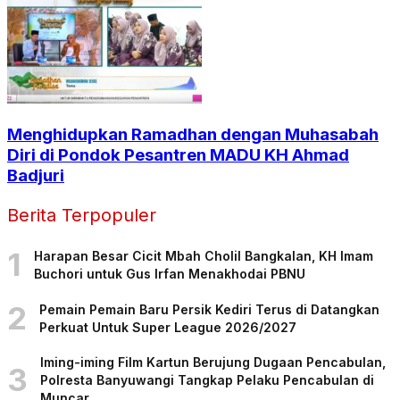
Menghidupkan Ramadhan dengan Muhasabah
Diri di Pondok Pesantren MADU KH Ahmad
Badjuri
Berita Terpopuler
1
Harapan Besar Cicit Mbah Cholil Bangkalan, KH Imam
Buchori untuk Gus Irfan Menakhodai PBNU
2
Pemain Pemain Baru Persik Kediri Terus di Datangkan
Perkuat Untuk Super League 2026/2027
Iming-iming Film Kartun Berujung Dugaan Pencabulan,
3
Polresta Banyuwangi Tangkap Pelaku Pencabulan di
Muncar