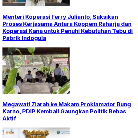
Menteri Koperasi Ferry Julianto, Saksikan
Proses Kerjasama Antara Koppem Raharja dan
Koperasi Kana untuk Penuhi Kebutuhan Tebu di
Pabrik Indogula
Megawati Ziarah ke Makam Proklamator Bung
Karno, PDIP Kembali Gaungkan Politik Bebas
Aktif