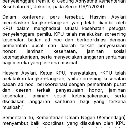
penyelenggara Pemilu di Gedung Adhyatma Kementerian
Kesehatan RI, Jakarta, pada Senin (19/2/2024).
Dalam konferensi pers tersebut, Hasyim Asy’ari
menjelaskan langkah-langkah yang telah diambil oleh
KPU dalam menghadapi situasi kesehatan petugas
penyelenggara pemilu. KPU telah melakukan screening
kesehatan badan ad hoc dan berkoordinasi dengan
pemerintah pusat dan daerah terkait penyesuaian
honor, jaminan kesehatan, jaminan sosial
ketenagakerjaan, serta menyediakan anggaran santunan
bagi mereka yang terkena musibah.
Hasyim Asy’ari, Ketua KPU, menyatakan, “KPU telah
melakukan langkah-langkah, yaitu screening kesehatan
badan ad hoc, berkoordinasi dengan pemerintah pusat
dan daerah terkait penyesuaian honor, jaminan
kesehatan, jaminan sosial ketenagakerjaan, serta
disediakan anggaran santunan bagi yang terkena
musibah.”
Sementara itu, Kementerian Dalam Negeri (Kemendagri)
menyambut baik koordinasi yang dilakukan oleh KPU