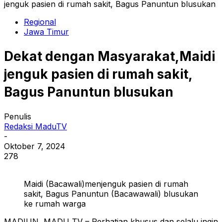
jenguk pasien di rumah sakit, Bagus Panuntun blusukan
Regional
Jawa Timur
Dekat dengan Masyarakat,Maidi
jenguk pasien di rumah sakit,
Bagus Panuntun blusukan
Penulis
Redaksi MaduTV
-
Oktober 7, 2024
278
Maidi (Bacawali)menjenguk pasien di rumah
sakit, Bagus Panuntun (Bacawawali) blusukan
ke rumah warga
MADIUN, MADU TV – Perhatian khusus dan selalu ingin