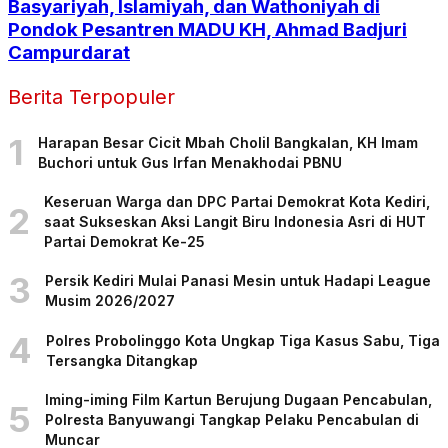
Basyariyah, Islamiyah, dan Wathoniyah di
Pondok Pesantren MADU KH, Ahmad Badjuri
Campurdarat
Berita Terpopuler
1
Harapan Besar Cicit Mbah Cholil Bangkalan, KH Imam
Buchori untuk Gus Irfan Menakhodai PBNU
Keseruan Warga dan DPC Partai Demokrat Kota Kediri,
2
saat Sukseskan Aksi Langit Biru Indonesia Asri di HUT
Partai Demokrat Ke-25
3
Persik Kediri Mulai Panasi Mesin untuk Hadapi League
Musim 2026/2027
4
Polres Probolinggo Kota Ungkap Tiga Kasus Sabu, Tiga
Tersangka Ditangkap
Iming-iming Film Kartun Berujung Dugaan Pencabulan,
5
Polresta Banyuwangi Tangkap Pelaku Pencabulan di
Muncar