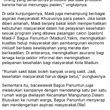
karena harus menunggu pasien,’’ ungkapnya.
Di sela kunjungannya, Maidi juga menampung berbagai
aspirasi masyarakat. Khususnya para pasien. Jika kelak
diberi amanah, Maidi berjanji bakal lebih memperhatikan
kebutuhan masyarakat dalam hal pelayanan kesehatan
sesuai program yang dibawa pasangan calon (paslon)
Maidi-F Bagus Panuntun (Madiun),Yakni, meningkatkan
kualitas hidup masyarakat dan pembangunan ekonomi
inklusif berbasis kewilayahan yang merata dan
berkeadilan. Di antaranya, meningkatkan asuransi bagi
tenaga kerja sektor informal dan meningkatkan
pelayanan kesehatan bagi masyarakat Kota Madiun.
‘’Rumah sakit tidak boleh banyak orang sakit. Jadi,
kesehatan masyarakat harus dijaga betul,’’ pungkasnya.
Sementara itu, bacawawali Bagus Panuntun juga
melakukan kampanye dengan mendatangi satu per satu
rumah warga diwilayah Kecamatan Manguharjo.Dalam
Blusukan ke rumah warga, Bagus Panuntun menyerap
dan mendengarkan aspirasi masyarakat.(Rie)