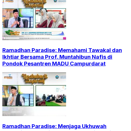
Ramadhan Paradise: Memahami Tawakal dan
Ikhtiar Bersama Prof. Muntahibun Nafis di
Pondok Pesantren MADU Campurdarat
Ramadhan Paradise: Menjaga Ukhuwah