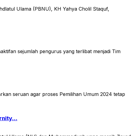
dlatul Ulama (PBNU), KH Yahya Cholil Staquf,
fan sejumlah pengurus yang terlibat menjadi Tim
kan seruan agar proses Pemilihan Umum 2024 tetap
ity...