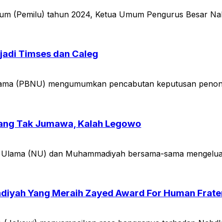
mum (Pemilu) tahun 2024, Ketua Umum Pengurus Besar Nah
jadi Timses dan Caleg
ama (PBNU) mengumumkan pencabutan keputusan penonakti
ang Tak Jumawa, Kalah Legowo
 Ulama (NU) dan Muhammadiyah bersama-sama mengeluar
yah Yang Meraih Zayed Award For Human Fratern