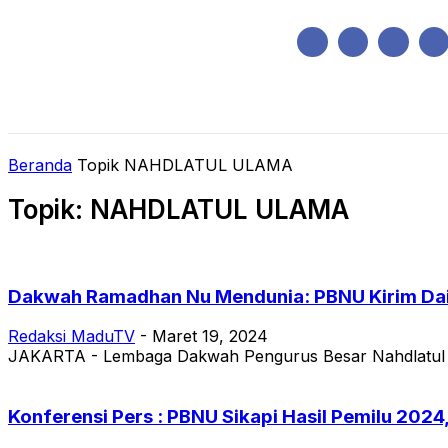
Sabtu, Agustus 8, 2026
HOME
REGIONAL
NASIONAL
POLIT
Beranda
Topik
NAHDLATUL ULAMA
Topik: NAHDLATUL ULAMA
Dakwah Ramadhan Nu Mendunia: PBNU Kirim Dai K
Redaksi MaduTV
-
Maret 19, 2024
JAKARTA - Lembaga Dakwah Pengurus Besar Nahdlatul Ula
Konferensi Pers : PBNU Sikapi Hasil Pemilu 2024