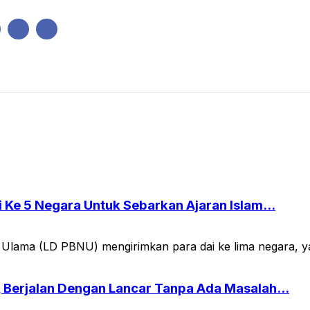
IK
PEMERINTAHAN
EKONOMI
KRIMINAL
PENDIDIKAN
e 5 Negara Untuk Sebarkan Ajaran Islam...
ma (LD PBNU) mengirimkan para dai ke lima negara, yaitu
, Berjalan Dengan Lancar Tanpa Ada Masalah...