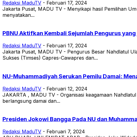
Redaksi MaduTV
-
Februari 17, 2024
Jakarta Pusat, MADU TV - Menyikapi hasil Pemilihan U
menyatakan...
PBNU Aktifkan Kembali Sejumlah Pengurus yang 
Redaksi MaduTV
-
Februari 17, 2024
Jakarta Pusat, MADU TV - Pengurus Besar Nahdlatul Ul
Sukses (Timses) Capres-Cawapres dan...
NU-Muhammadiyah Serukan Pemilu Damai: Men
Redaksi MaduTV
-
Februari 12, 2024
JAKARTA , MADU TV - Organisasi keagamaan Nahdlatul
berlangsung damai dan...
Presiden Jokowi Bangga Pada NU dan Muhammadi
Redaksi MaduTV
-
Februari 7, 2024