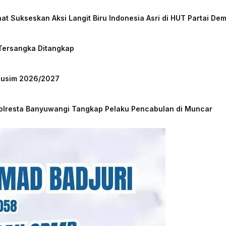
at Sukseskan Aksi Langit Biru Indonesia Asri di HUT Partai De
 Tersangka Ditangkap
 Musim 2026/2027
Polresta Banyuwangi Tangkap Pelaku Pencabulan di Muncar