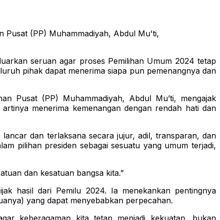
an Pusat (PP) Muhammadiyah, Abdul Mu'ti,
arkan seruan agar proses Pemilihan Umum 2024 tetap
 seluruh pihak dapat menerima siapa pun pemenangnya dan
inan Pusat (PP) Muhammadiyah, Abdul Mu’ti, mengajak
 artinya menerima kemenangan dengan rendah hati dan
ancar dan terlaksana secara jujur, adil, transparan, dan
lam pilihan presiden sebagai sesuatu yang umum terjadi,
atuan dan kesatuan bangsa kita.”
ak hasil dari Pemilu 2024. Ia menekankan pentingnya
 semuanya) yang dapat menyebabkan perpecahan.
agar keberagaman kita tetap menjadi kekuatan, bukan