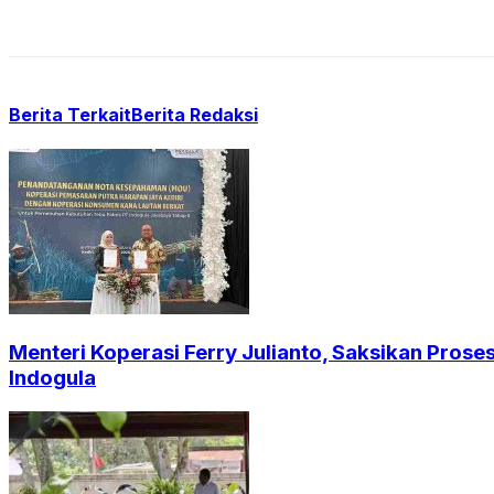
Berita Terkait
Berita Redaksi
Menteri Koperasi Ferry Julianto, Saksikan Pros
Indogula