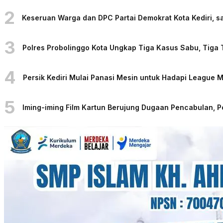
2
Keseruan Warga dan DPC Partai Demokrat Kota Kediri, sa
3
Polres Probolinggo Kota Ungkap Tiga Kasus Sabu, Tiga
4
Persik Kediri Mulai Panasi Mesin untuk Hadapi League
5
Iming-iming Film Kartun Berujung Dugaan Pencabulan, 