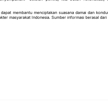
 dapat membantu menciptakan suasana damai dan kondus
akter masyarakat Indonesia. Sumber informasi berasal da