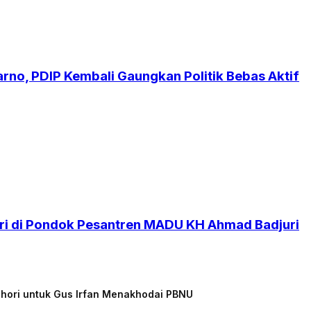
no, PDIP Kembali Gaungkan Politik Bebas Aktif
i di Pondok Pesantren MADU KH Ahmad Badjuri
chori untuk Gus Irfan Menakhodai PBNU