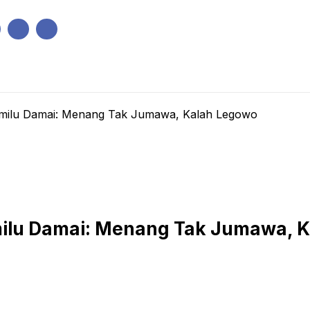
IK
PEMERINTAHAN
EKONOMI
KRIMINAL
PENDIDIKAN
ilu Damai: Menang Tak Jumawa, Kalah Legowo
lu Damai: Menang Tak Jumawa, K