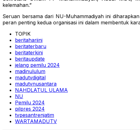
kelemahan.”
Seruan bersama dari NU-Muhammadiyah ini diharapkan
peran penting kedua organisasi ini dalam membentuk kar
TOPIK
beritahariini
beritaterbaru
beritaterkini
beritaupdate
jelang pemilu 2024
madinululum
madutvdigital
madutvnusantara
NAHDLATUL ULAMA
NU
Pemilu 2024
pilpres 2024
tvpesantrenjatim
WARTAMADUTV