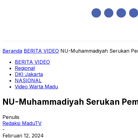
Sabtu, Agustus 8, 2026
HOME
REGIONAL
NASIONAL
POLIT
Beranda
BERITA VIDEO
NU-Muhammadiyah Serukan Pem
BERITA VIDEO
Regional
DKI Jakarta
NASIONAL
Video Warta Madu
NU-Muhammadiyah Serukan Pemi
Penulis
Redaksi MaduTV
-
Februari 12, 2024