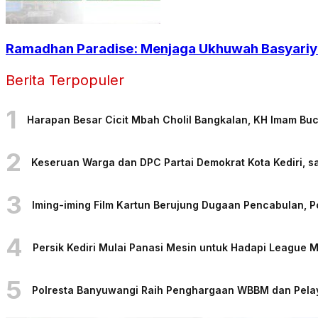
Ramadhan Paradise: Menjaga Ukhuwah Basyariya
Berita Terpopuler
1
Harapan Besar Cicit Mbah Cholil Bangkalan, KH Imam Bu
2
Keseruan Warga dan DPC Partai Demokrat Kota Kediri, sa
3
Iming-iming Film Kartun Berujung Dugaan Pencabulan, 
4
Persik Kediri Mulai Panasi Mesin untuk Hadapi League
5
Polresta Banyuwangi Raih Penghargaan WBBM dan Pelaya