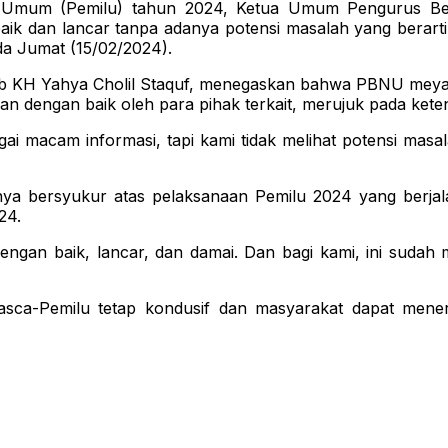
n Umum (Pemilu) tahun 2024, Ketua Umum Pengurus Bes
 dan lancar tanpa adanya potensi masalah yang berarti.
da Jumat (15/02/2024).
ab KH Yahya Cholil Staquf, menegaskan bahwa PBNU meyak
kan dengan baik oleh para pihak terkait, merujuk pada ket
macam informasi, tapi kami tidak melihat potensi masalah
bersyukur atas pelaksanaan Pemilu 2024 yang berjalan 
24.
n dengan baik, lancar, dan damai. Dan bagi kami, ini su
asca-Pemilu tetap kondusif dan masyarakat dapat mener