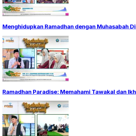
Menghidupkan Ramadhan dengan Muhasabah Dir
Ramadhan Paradise: Memahami Tawakal dan Ikht