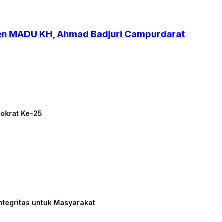
ren MADU KH, Ahmad Badjuri Campurdarat
mokrat Ke-25
ntegritas untuk Masyarakat