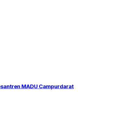
Pesantren MADU Campurdarat