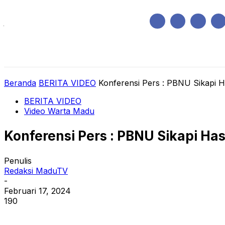
Jumat, Agustus 7, 2026
HOME
REGIONAL
NASIONAL
POLIT
Beranda
BERITA VIDEO
Konferensi Pers : PBNU Sikapi H
BERITA VIDEO
Video Warta Madu
Konferensi Pers : PBNU Sikapi Ha
Penulis
Redaksi MaduTV
-
Februari 17, 2024
190