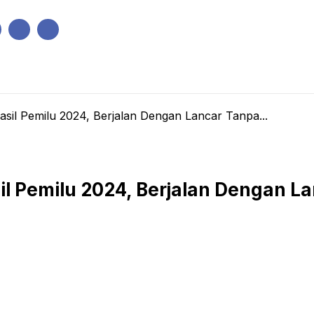
IK
PEMERINTAHAN
EKONOMI
KRIMINAL
PENDIDIKAN
asil Pemilu 2024, Berjalan Dengan Lancar Tanpa...
sil Pemilu 2024, Berjalan Dengan L