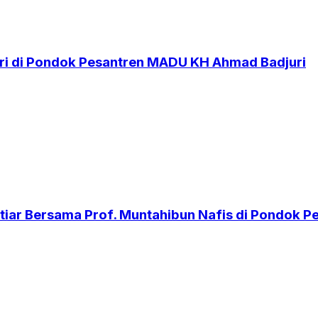
i di Pondok Pesantren MADU KH Ahmad Badjuri
iar Bersama Prof. Muntahibun Nafis di Pondok 