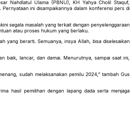
ar Nahdlatul Ulama (PBNU), KH Yahya Cholil Staquf,
 Pernyataan ini disampaikannya dalam konferensi pers di
ini segala masalah yang terkait dengan penyelenggaraan
entuan atau proses hukum yang berlaku.
 yang berarti. Semuanya, insya Allah, bisa diselesaikan
baik, lancar, dan damai. Menurutnya, sampai saat ini,
dah menang, sudah melaksanakan pemilu 2024,” tambah Gus
ima hasil pemilihan dengan lapang dada serta menjaga