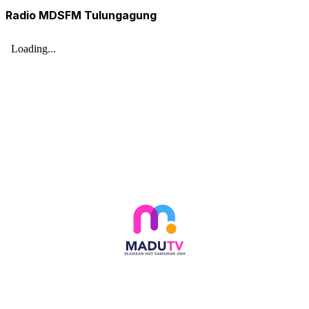
Radio MDSFM Tulungagung
Follow social media kami di: