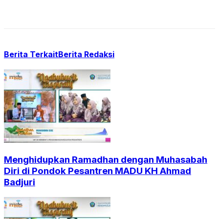
Berita Terkait
Berita Redaksi
Menghidupkan Ramadhan dengan Muhasabah
Diri di Pondok Pesantren MADU KH Ahmad
Badjuri