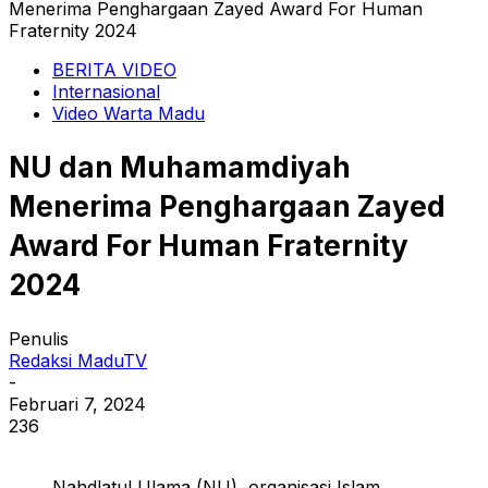
Menerima Penghargaan Zayed Award For Human
Fraternity 2024
BERITA VIDEO
Internasional
Video Warta Madu
NU dan Muhamamdiyah
Menerima Penghargaan Zayed
Award For Human Fraternity
2024
Penulis
Redaksi MaduTV
-
Februari 7, 2024
236
Nahdlatul Ulama (NU), organisasi Islam