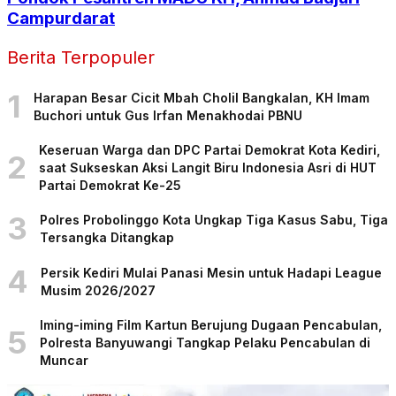
Campurdarat
Berita Terpopuler
1
Harapan Besar Cicit Mbah Cholil Bangkalan, KH Imam
Buchori untuk Gus Irfan Menakhodai PBNU
Keseruan Warga dan DPC Partai Demokrat Kota Kediri,
2
saat Sukseskan Aksi Langit Biru Indonesia Asri di HUT
Partai Demokrat Ke-25
3
Polres Probolinggo Kota Ungkap Tiga Kasus Sabu, Tiga
Tersangka Ditangkap
4
Persik Kediri Mulai Panasi Mesin untuk Hadapi League
Musim 2026/2027
Iming-iming Film Kartun Berujung Dugaan Pencabulan,
5
Polresta Banyuwangi Tangkap Pelaku Pencabulan di
Muncar