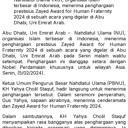
terbesar di Indonesia, menerima penghargaan
prestisius Zayed Award for Human Fraternity
2024 di sebuah acara yang digelar di Abu
Dhabi, Uni Emirat Arab.
Abu Dhabi, Uni Emirat Arab – Nahdlatul Ulama (NU),
organisasi Islam terbesar di Indonesia, menerima
penghargaan prestisius Zayed Award for Human
Fraternity 2024 di sebuah acara yang digelar di Abu
Dhabi, Uni Emirat Arab pada Senin malam waktu
setempat. Penghargaan ini dianggap setara dengan
Nobel Perdamaian khususnya untuk wilayah Asia.
Senin, (5/02/2024).
Ketua Umum Pengurus Besar Nahdlatul Ulama (PBNU),
KH Yahya Cholil Staquf, hadir langsung untuk menerima
penghargaan tersebut. Dalam seremoni penyerahan,
Gus Yahya, sapaan akrabnya, menerima cenderamata
dari Zayed Award for Human Fraternity 2024.
Dalam sambutannya, KH Yahya Cholil Staquf
menyampaikan rasa bangganya atas penghargaan yang
diberikan kepada organisasi yang dipimpinnya. Ia