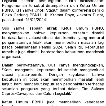
Legislatif setelah pemungutan suara dilaksanakan.
Pengumuman tersebut disampaikan oleh Ketua Umum
PBNU, KH Yahya Cholil Staquf, dalam konferensi pers di
Plaza Gedung PBNU, Jl. Kramat Raya, Jakarta Pusat,
pada Jumat (15/02/2024).
Gus Yahya, sapaan akrab Ketua Umum PBNU,
menyampaikan bahwa keputusan tersebut diambil
berdasarkan evaluasi situasi dan kondisi, yang menurut
pengamatannya tidak akan menimbulkan masalah lagi
pasca pelaksanaan Pemilu 2024. Selain itu, keputusan
tersebut juga diambil berdasarkan kebutuhan mendesak
organisasi.
Dalam pernyataannya, Gus Yahya mengungkapkan,
“Kami mengambil keputusan ini setelah mengevaluasi
situasi pasca-pemilu. Dengan keyakinan bahwa
keputusan ini tidak akan menimbulkan masalah lebih
lanjut, kami mencabut keputusan penonaktifan terhadap
sejumlah pengurus yang terlibat dalam Tim Sukses
Capres-Cawapres dan Calon Legislatif.”
Ketua Umum PBNU juga memberikan kebebasan