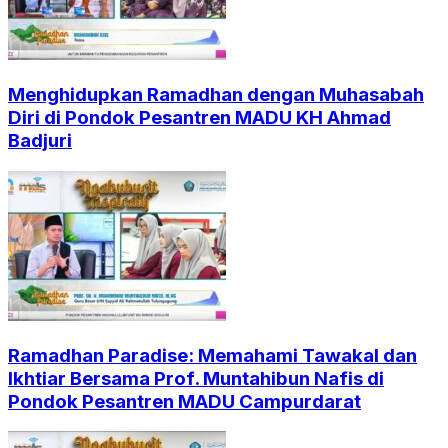
Menghidupkan Ramadhan dengan Muhasabah
Diri di Pondok Pesantren MADU KH Ahmad
Badjuri
Ramadhan Paradise: Memahami Tawakal dan
Ikhtiar Bersama Prof. Muntahibun Nafis di
Pondok Pesantren MADU Campurdarat