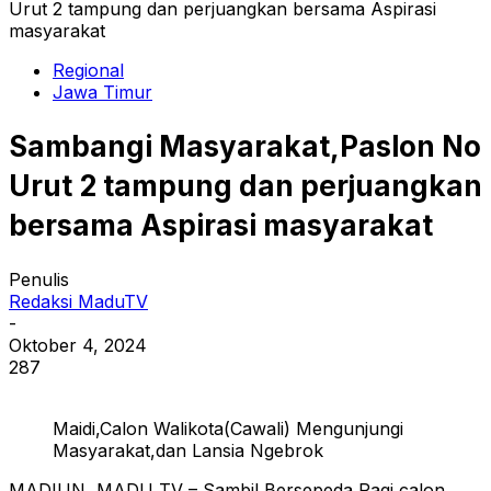
Urut 2 tampung dan perjuangkan bersama Aspirasi
masyarakat
Regional
Jawa Timur
Sambangi Masyarakat,Paslon No
Urut 2 tampung dan perjuangkan
bersama Aspirasi masyarakat
Penulis
Redaksi MaduTV
-
Oktober 4, 2024
287
Maidi,Calon Walikota(Cawali) Mengunjungi
Masyarakat,dan Lansia Ngebrok
MADIUN, MADU TV – Sambil Bersepeda Pagi,calon