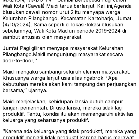
Wali Kota (Cawali) Maidi terus berlanjut. Kali ini,Agenda
blusukan cawali nomor urut 2 itu menyapa warga
Kelurahan Pilangbango, Kecamatan Kartoharjo, Jumat
(4/10/2024). Sama seperti di lokasi-lokasi blusukan
sebelumnya, Wali Kota Madiun periode 2019-2024 di
sambut antusias oleh masyarakat.
Jum’at Pagi giliran menyapa masyarakat Kelurahan
Pilangbango.Maidi mengunjungi masyarakat secara
door-to-door,’’
Maidi mengaku sambangi seluruh elemen masyarakat.
Khususnya warga lanjut usia alias ngebrok. ’’Apa
kebutuhan mereka akan kami tampung dan perjuangkan
bersama,’’ ujarnya.
Maidi menjelaskan, kehidupan lansia butuh campur
tangan pemerintah. Di usia lansia, mereka tidak lagi
produktif. Tentu, kondisi itu akan memengaruhi aktivitas
keluarga yang seharusnya produktif.
‘’Karena ada keluarga yang tidak produktif, mereka yang
produktif menjadi tidak produktif karena harus merawat