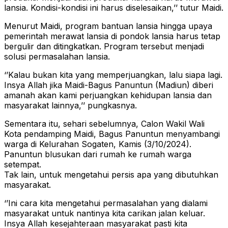
lansia. Kondisi-kondisi ini harus diselesaikan,’’ tutur Maidi.
Menurut Maidi, program bantuan lansia hingga upaya
pemerintah merawat lansia di pondok lansia harus tetap
bergulir dan ditingkatkan. Program tersebut menjadi
solusi permasalahan lansia.
‘’Kalau bukan kita yang memperjuangkan, lalu siapa lagi.
Insya Allah jika Maidi-Bagus Panuntun (Madiun) diberi
amanah akan kami perjuangkan kehidupan lansia dan
masyarakat lainnya,’’ pungkasnya.
Sementara itu, sehari sebelumnya, Calon Wakil Wali
Kota pendamping Maidi, Bagus Panuntun menyambangi
warga di Kelurahan Sogaten, Kamis (3/10/2024).
Panuntun blusukan dari rumah ke rumah warga
setempat.
Tak lain, untuk mengetahui persis apa yang dibutuhkan
masyarakat.
‘’Ini cara kita mengetahui permasalahan yang dialami
masyarakat untuk nantinya kita carikan jalan keluar.
Insya Allah kesejahteraan masyarakat pasti kita