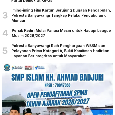
Partai Demokrat Ke-25
Iming-iming Film Kartun Berujung Dugaan Pencabulan,
3
Polresta Banyuwangi Tangkap Pelaku Pencabulan di
Muncar
4
Persik Kediri Mulai Panasi Mesin untuk Hadapi League
Musim 2026/2027
Polresta Banyuwangi Raih Penghargaan WBBM dan
5
Pelayanan Prima Kategori A, Bukti Komitmen Hadirkan
Layanan Berintegritas untuk Masyarakat