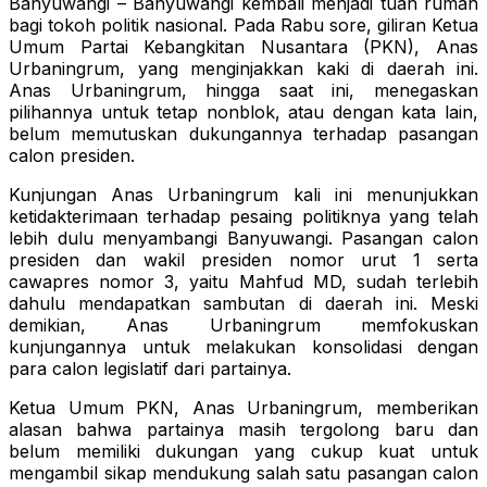
Banyuwangi – Banyuwangi kembali menjadi tuan rumah
bagi tokoh politik nasional. Pada Rabu sore, giliran Ketua
Umum Partai Kebangkitan Nusantara (PKN), Anas
Urbaningrum, yang menginjakkan kaki di daerah ini.
Anas Urbaningrum, hingga saat ini, menegaskan
pilihannya untuk tetap nonblok, atau dengan kata lain,
belum memutuskan dukungannya terhadap pasangan
calon presiden.
Kunjungan Anas Urbaningrum kali ini menunjukkan
ketidakterimaan terhadap pesaing politiknya yang telah
lebih dulu menyambangi Banyuwangi. Pasangan calon
presiden dan wakil presiden nomor urut 1 serta
cawapres nomor 3, yaitu Mahfud MD, sudah terlebih
dahulu mendapatkan sambutan di daerah ini. Meski
demikian, Anas Urbaningrum memfokuskan
kunjungannya untuk melakukan konsolidasi dengan
para calon legislatif dari partainya.
Ketua Umum PKN, Anas Urbaningrum, memberikan
alasan bahwa partainya masih tergolong baru dan
belum memiliki dukungan yang cukup kuat untuk
mengambil sikap mendukung salah satu pasangan calon