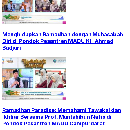
Menghidupkan Ramadhan dengan Muhasabah
Diri di Pondok Pesantren MADU KH Ahmad
Badjuri
Ramadhan Paradise: Memahami Tawakal dan
Ikhtiar Bersama Prof. Muntahibun Nafis di
Pondok Pesantren MADU Campurdarat