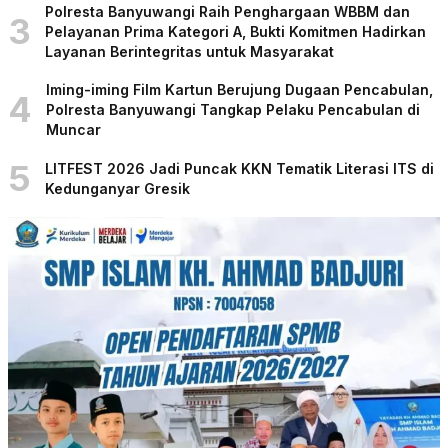
Polresta Banyuwangi Raih Penghargaan WBBM dan
3
Pelayanan Prima Kategori A, Bukti Komitmen Hadirkan
Layanan Berintegritas untuk Masyarakat
Iming-iming Film Kartun Berujung Dugaan Pencabulan,
4
Polresta Banyuwangi Tangkap Pelaku Pencabulan di
Muncar
5
LITFEST 2026 Jadi Puncak KKN Tematik Literasi ITS di
Kedunganyar Gresik