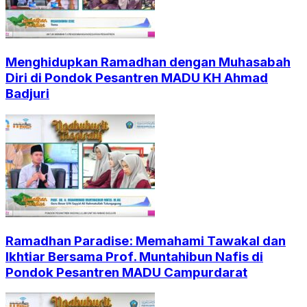
Menghidupkan Ramadhan dengan Muhasabah
Diri di Pondok Pesantren MADU KH Ahmad
Badjuri
Ramadhan Paradise: Memahami Tawakal dan
Ikhtiar Bersama Prof. Muntahibun Nafis di
Pondok Pesantren MADU Campurdarat