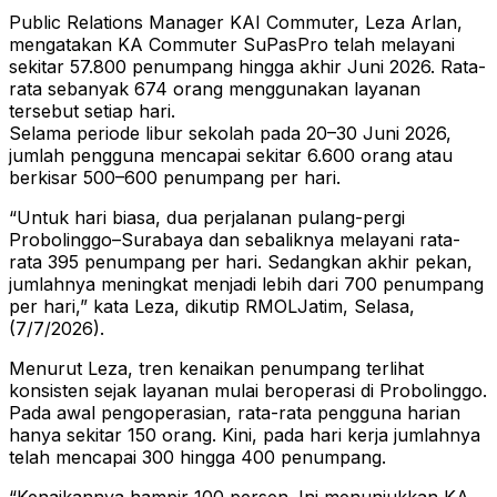
Public Relations Manager KAI Commuter, Leza Arlan,
mengatakan KA Commuter SuPasPro telah melayani
sekitar 57.800 penumpang hingga akhir Juni 2026. Rata-
rata sebanyak 674 orang menggunakan layanan
tersebut setiap hari.
Selama periode libur sekolah pada 20–30 Juni 2026,
jumlah pengguna mencapai sekitar 6.600 orang atau
berkisar 500–600 penumpang per hari.
“Untuk hari biasa, dua perjalanan pulang-pergi
Probolinggo–Surabaya dan sebaliknya melayani rata-
rata 395 penumpang per hari. Sedangkan akhir pekan,
jumlahnya meningkat menjadi lebih dari 700 penumpang
per hari,” kata Leza, dikutip RMOLJatim, Selasa,
(7/7/2026).
Menurut Leza, tren kenaikan penumpang terlihat
konsisten sejak layanan mulai beroperasi di Probolinggo.
Pada awal pengoperasian, rata-rata pengguna harian
hanya sekitar 150 orang. Kini, pada hari kerja jumlahnya
telah mencapai 300 hingga 400 penumpang.