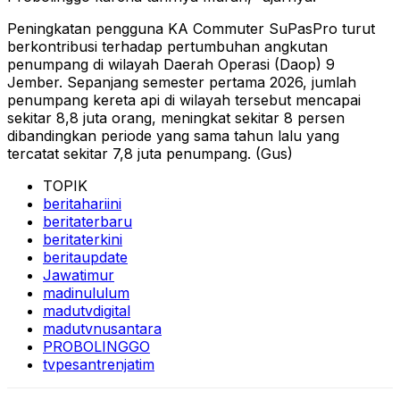
Peningkatan pengguna KA Commuter SuPasPro turut
berkontribusi terhadap pertumbuhan angkutan
penumpang di wilayah Daerah Operasi (Daop) 9
Jember. Sepanjang semester pertama 2026, jumlah
penumpang kereta api di wilayah tersebut mencapai
sekitar 8,8 juta orang, meningkat sekitar 8 persen
dibandingkan periode yang sama tahun lalu yang
tercatat sekitar 7,8 juta penumpang. (Gus)
TOPIK
beritahariini
beritaterbaru
beritaterkini
beritaupdate
Jawatimur
madinululum
madutvdigital
madutvnusantara
PROBOLINGGO
tvpesantrenjatim