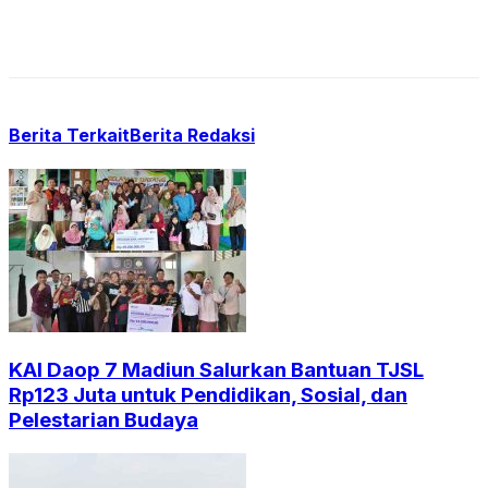
Berita Terkait
Berita Redaksi
KAI Daop 7 Madiun Salurkan Bantuan TJSL
Rp123 Juta untuk Pendidikan, Sosial, dan
Pelestarian Budaya