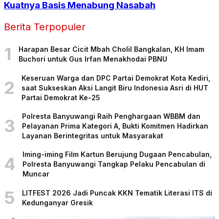
Kuatnya Basis Menabung Nasabah
Berita Terpopuler
1
Harapan Besar Cicit Mbah Cholil Bangkalan, KH Imam
Buchori untuk Gus Irfan Menakhodai PBNU
Keseruan Warga dan DPC Partai Demokrat Kota Kediri,
2
saat Sukseskan Aksi Langit Biru Indonesia Asri di HUT
Partai Demokrat Ke-25
Polresta Banyuwangi Raih Penghargaan WBBM dan
3
Pelayanan Prima Kategori A, Bukti Komitmen Hadirkan
Layanan Berintegritas untuk Masyarakat
Iming-iming Film Kartun Berujung Dugaan Pencabulan,
4
Polresta Banyuwangi Tangkap Pelaku Pencabulan di
Muncar
5
LITFEST 2026 Jadi Puncak KKN Tematik Literasi ITS di
Kedunganyar Gresik