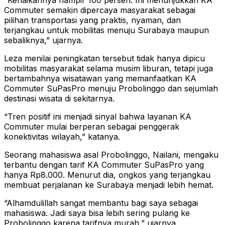
“Kenaikannya hampir 100 persen. Ini menunjukkan KA
Commuter semakin dipercaya masyarakat sebagai
pilihan transportasi yang praktis, nyaman, dan
terjangkau untuk mobilitas menuju Surabaya maupun
sebaliknya,” ujarnya.
Leza menilai peningkatan tersebut tidak hanya dipicu
mobilitas masyarakat selama musim liburan, tetapi juga
bertambahnya wisatawan yang memanfaatkan KA
Commuter SuPasPro menuju Probolinggo dan sejumlah
destinasi wisata di sekitarnya.
“Tren positif ini menjadi sinyal bahwa layanan KA
Commuter mulai berperan sebagai penggerak
konektivitas wilayah,” katanya.
Seorang mahasiswa asal Probolinggo, Nailani, mengaku
terbantu dengan tarif KA Commuter SuPasPro yang
hanya Rp8.000. Menurut dia, ongkos yang terjangkau
membuat perjalanan ke Surabaya menjadi lebih hemat.
“Alhamdulillah sangat membantu bagi saya sebagai
mahasiswa. Jadi saya bisa lebih sering pulang ke
Probolinggo karena tarifnya murah,” ujarnya.