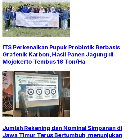
ITS Perkenalkan Pupuk Probiotik Berbasis
Grafenik Karbon, Hasil Panen Jagung di
Mojokerto Tembus 18 Ton/Ha
Jumlah Rekening dan Nominal Simpanan di
Jawa Timur Terus Bertumbuh, menunjukan