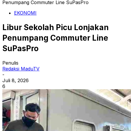
Penumpang Commuter Line SuPasPro
EKONOMI
Libur Sekolah Picu Lonjakan
Penumpang Commuter Line
SuPasPro
Penulis
Redaksi MaduTV
-
Juli 8, 2026
6