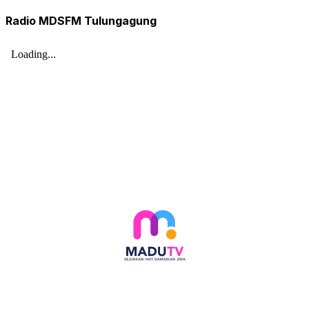
Radio MDSFM Tulungagung
Follow social media kami di: