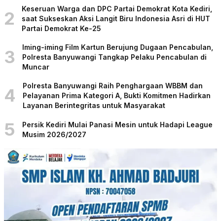
Keseruan Warga dan DPC Partai Demokrat Kota Kediri,
2
saat Sukseskan Aksi Langit Biru Indonesia Asri di HUT
Partai Demokrat Ke-25
Iming-iming Film Kartun Berujung Dugaan Pencabulan,
3
Polresta Banyuwangi Tangkap Pelaku Pencabulan di
Muncar
Polresta Banyuwangi Raih Penghargaan WBBM dan
4
Pelayanan Prima Kategori A, Bukti Komitmen Hadirkan
Layanan Berintegritas untuk Masyarakat
5
Persik Kediri Mulai Panasi Mesin untuk Hadapi League
Musim 2026/2027