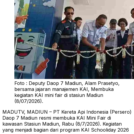
Foto : Deputy Daop 7 Madiun, Alam Prasetyo,
bersama jajaran manajemen KAI, Membuka
kegiatan KAI mini fair di stasiun Madiun
(8/07/2026).
MADUTV, MADIUN – PT Kereta Api Indonesia (Persero)
Daop 7 Madiun resmi membuka KAI Mini Fair di
kawasan Stasiun Madiun, Rabu (8/7/2026). Kegiatan
yang menjadi bagian dari program KAI Schooliday 2026