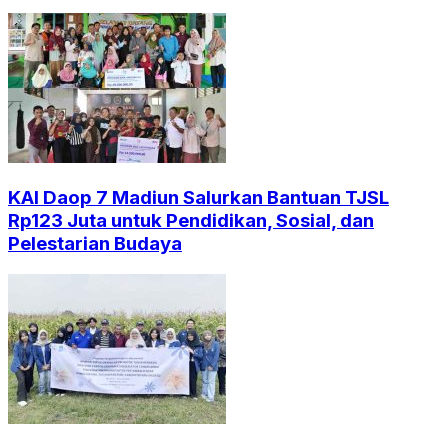
KAI Daop 7 Madiun Salurkan Bantuan TJSL
Rp123 Juta untuk Pendidikan, Sosial, dan
Pelestarian Budaya