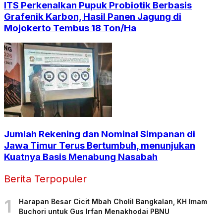
ITS Perkenalkan Pupuk Probiotik Berbasis
Grafenik Karbon, Hasil Panen Jagung di
Mojokerto Tembus 18 Ton/Ha
Jumlah Rekening dan Nominal Simpanan di
Jawa Timur Terus Bertumbuh, menunjukan
Kuatnya Basis Menabung Nasabah
Berita Terpopuler
1
Harapan Besar Cicit Mbah Cholil Bangkalan, KH Imam
Buchori untuk Gus Irfan Menakhodai PBNU