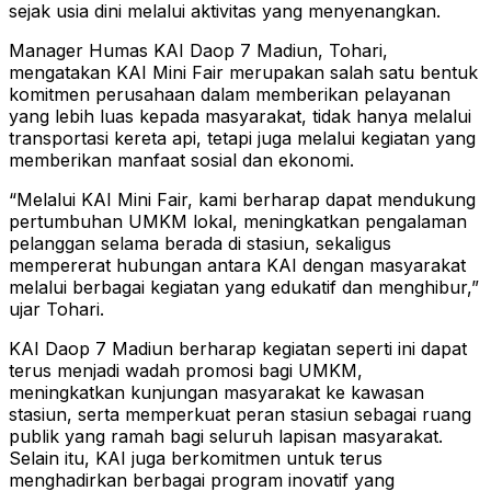
sejak usia dini melalui aktivitas yang menyenangkan.
Manager Humas KAI Daop 7 Madiun, Tohari,
mengatakan KAI Mini Fair merupakan salah satu bentuk
komitmen perusahaan dalam memberikan pelayanan
yang lebih luas kepada masyarakat, tidak hanya melalui
transportasi kereta api, tetapi juga melalui kegiatan yang
memberikan manfaat sosial dan ekonomi.
“Melalui KAI Mini Fair, kami berharap dapat mendukung
pertumbuhan UMKM lokal, meningkatkan pengalaman
pelanggan selama berada di stasiun, sekaligus
mempererat hubungan antara KAI dengan masyarakat
melalui berbagai kegiatan yang edukatif dan menghibur,”
ujar Tohari.
KAI Daop 7 Madiun berharap kegiatan seperti ini dapat
terus menjadi wadah promosi bagi UMKM,
meningkatkan kunjungan masyarakat ke kawasan
stasiun, serta memperkuat peran stasiun sebagai ruang
publik yang ramah bagi seluruh lapisan masyarakat.
Selain itu, KAI juga berkomitmen untuk terus
menghadirkan berbagai program inovatif yang