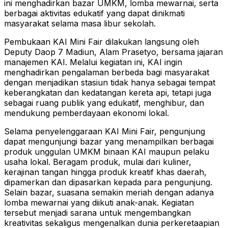
ini menghadirkan bazar UMKM, lomba mewarnai, serta
berbagai aktivitas edukatif yang dapat dinikmati
masyarakat selama masa libur sekolah.
Pembukaan KAI Mini Fair dilakukan langsung oleh
Deputy Daop 7 Madiun, Alam Prasetyo, bersama jajaran
manajemen KAI. Melalui kegiatan ini, KAI ingin
menghadirkan pengalaman berbeda bagi masyarakat
dengan menjadikan stasiun tidak hanya sebagai tempat
keberangkatan dan kedatangan kereta api, tetapi juga
sebagai ruang publik yang edukatif, menghibur, dan
mendukung pemberdayaan ekonomi lokal.
Selama penyelenggaraan KAI Mini Fair, pengunjung
dapat mengunjungi bazar yang menampilkan berbagai
produk unggulan UMKM binaan KAI maupun pelaku
usaha lokal. Beragam produk, mulai dari kuliner,
kerajinan tangan hingga produk kreatif khas daerah,
dipamerkan dan dipasarkan kepada para pengunjung.
Selain bazar, suasana semakin meriah dengan adanya
lomba mewarnai yang diikuti anak-anak. Kegiatan
tersebut menjadi sarana untuk mengembangkan
kreativitas sekaligus mengenalkan dunia perkeretaapian