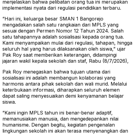
menjelaskan bahwa pelibatan orang tua ini merupakan
implementasi nyata dari regulasi pendidikan terbaru.
​”Hari ini, keluarga besar SMAN 1 Bangorejo
mengadakan salah satu rangkaian dari MPLS yang
sesuai dengan Permen Nomor 12 Tahun 2024. Salah
satu tahapannya adalah sosialisasi kepada orang tua.
Kami menyampaikan mulai dari regulasi, tahapan, hingga
seluruh hal yang harus dilaksanakan oleh siswa,” ujar
Pak Roy saat memberikan keterangan, didampingi
jajaran wakil kepala sekolah dan staf, Rabu (8/7/2026),
​Pak Roy menegaskan bahwa tujuan utama dari
sosialisasi ini adalah membangun kolaborasi yang
harmonis antara pihak sekolah dan wali murid. Melalui
keterbukaan informasi, diharapkan seluruh elemen
dapat saling menyesuaikan demi kenyamanan belajar
siswa.
​”Kami ingin MPLS tahun ini benar-benar adaptif,
memanusiakan manusia, dan mengedepankan nilai
humanisme. Dengan begitu, kegiatan pengenalan
lingkungan sekolah ini akan terasa menyenangkan dan