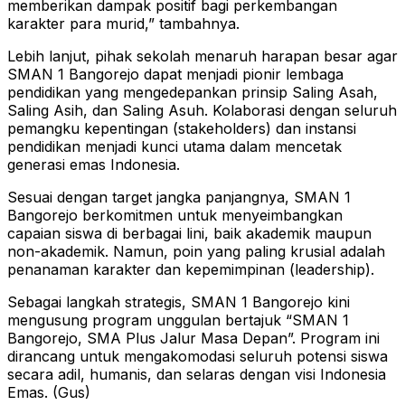
memberikan dampak positif bagi perkembangan
karakter para murid,” tambahnya.
​Lebih lanjut, pihak sekolah menaruh harapan besar agar
SMAN 1 Bangorejo dapat menjadi pionir lembaga
pendidikan yang mengedepankan prinsip Saling Asah,
Saling Asih, dan Saling Asuh. Kolaborasi dengan seluruh
pemangku kepentingan (stakeholders) dan instansi
pendidikan menjadi kunci utama dalam mencetak
generasi emas Indonesia.
​Sesuai dengan target jangka panjangnya, SMAN 1
Bangorejo berkomitmen untuk menyeimbangkan
capaian siswa di berbagai lini, baik akademik maupun
non-akademik. Namun, poin yang paling krusial adalah
penanaman karakter dan kepemimpinan (leadership).
​Sebagai langkah strategis, SMAN 1 Bangorejo kini
mengusung program unggulan bertajuk “SMAN 1
Bangorejo, SMA Plus Jalur Masa Depan”. Program ini
dirancang untuk mengakomodasi seluruh potensi siswa
secara adil, humanis, dan selaras dengan visi Indonesia
Emas. (Gus)