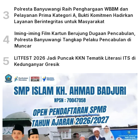
Polresta Banyuwangi Raih Penghargaan WBBM dan
3
Pelayanan Prima Kategori A, Bukti Komitmen Hadirkan
Layanan Berintegritas untuk Masyarakat
Iming-iming Film Kartun Berujung Dugaan Pencabulan,
4
Polresta Banyuwangi Tangkap Pelaku Pencabulan di
Muncar
5
LITFEST 2026 Jadi Puncak KKN Tematik Literasi ITS di
Kedunganyar Gresik