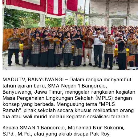
​MADUTV, BANYUWANGI – Dalam rangka menyambut
tahun ajaran baru, SMA Negeri 1 Bangorejo,
Banyuwangi, Jawa Timur, menggelar rangkaian kegiatan
Masa Pengenalan Lingkungan Sekolah (MPLS) dengan
konsep yang berbeda. Mengusung tema “MPLS
Ramah”, pihak sekolah secara khusus melibatkan orang
tua atau wali murid melalui kegiatan sosialisasi terarah.
​Kepala SMAN 1 Bangorejo, Mohamad Nur Sukorini,
S.Pd., M.Pd., atau yang akrab disapa Pak Roy,