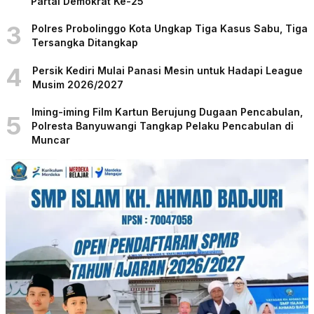
Partai Demokrat Ke-25
3
Polres Probolinggo Kota Ungkap Tiga Kasus Sabu, Tiga
Tersangka Ditangkap
4
Persik Kediri Mulai Panasi Mesin untuk Hadapi League
Musim 2026/2027
Iming-iming Film Kartun Berujung Dugaan Pencabulan,
5
Polresta Banyuwangi Tangkap Pelaku Pencabulan di
Muncar