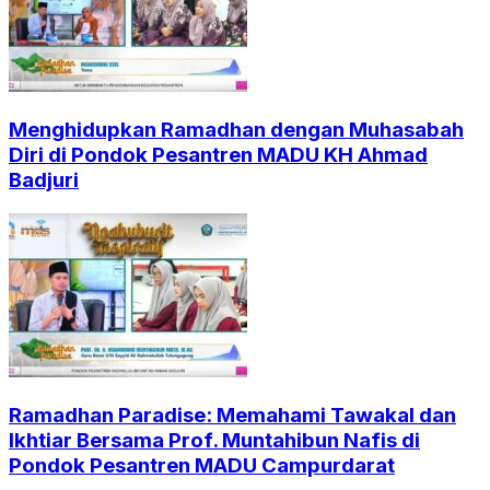
Menghidupkan Ramadhan dengan Muhasabah
Diri di Pondok Pesantren MADU KH Ahmad
Badjuri
Ramadhan Paradise: Memahami Tawakal dan
Ikhtiar Bersama Prof. Muntahibun Nafis di
Pondok Pesantren MADU Campurdarat