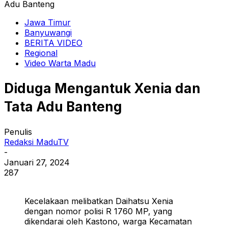
Adu Banteng
Jawa Timur
Banyuwangi
BERITA VIDEO
Regional
Video Warta Madu
Diduga Mengantuk Xenia dan
Tata Adu Banteng
Penulis
Redaksi MaduTV
-
Januari 27, 2024
287
Kecelakaan melibatkan Daihatsu Xenia
dengan nomor polisi R 1760 MP, yang
dikendarai oleh Kastono, warga Kecamatan