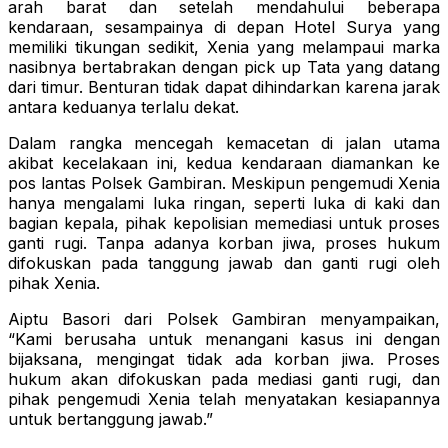
arah barat dan setelah mendahului beberapa
kendaraan, sesampainya di depan Hotel Surya yang
memiliki tikungan sedikit, Xenia yang melampaui marka
nasibnya bertabrakan dengan pick up Tata yang datang
dari timur. Benturan tidak dapat dihindarkan karena jarak
antara keduanya terlalu dekat.
Dalam rangka mencegah kemacetan di jalan utama
akibat kecelakaan ini, kedua kendaraan diamankan ke
pos lantas Polsek Gambiran. Meskipun pengemudi Xenia
hanya mengalami luka ringan, seperti luka di kaki dan
bagian kepala, pihak kepolisian memediasi untuk proses
ganti rugi. Tanpa adanya korban jiwa, proses hukum
difokuskan pada tanggung jawab dan ganti rugi oleh
pihak Xenia.
Aiptu Basori dari Polsek Gambiran menyampaikan,
“Kami berusaha untuk menangani kasus ini dengan
bijaksana, mengingat tidak ada korban jiwa. Proses
hukum akan difokuskan pada mediasi ganti rugi, dan
pihak pengemudi Xenia telah menyatakan kesiapannya
untuk bertanggung jawab.”