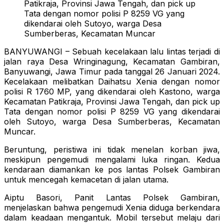
Patikraja, Provinsi Jawa Tengah, dan pick up
Tata dengan nomor polisi P 8259 VG yang
dikendarai oleh Sutoyo, warga Desa
Sumberberas, Kecamatan Muncar
BANYUWANGI – Sebuah kecelakaan lalu lintas terjadi di
jalan raya Desa Wringinagung, Kecamatan Gambiran,
Banyuwangi, Jawa Timur pada tanggal 26 Januari 2024.
Kecelakaan melibatkan Daihatsu Xenia dengan nomor
polisi R 1760 MP, yang dikendarai oleh Kastono, warga
Kecamatan Patikraja, Provinsi Jawa Tengah, dan pick up
Tata dengan nomor polisi P 8259 VG yang dikendarai
oleh Sutoyo, warga Desa Sumberberas, Kecamatan
Muncar.
Beruntung, peristiwa ini tidak menelan korban jiwa,
meskipun pengemudi mengalami luka ringan. Kedua
kendaraan diamankan ke pos lantas Polsek Gambiran
untuk mencegah kemacetan di jalan utama.
Aiptu Basori, Panit Lantas Polsek Gambiran,
menjelaskan bahwa pengemudi Xenia diduga berkendara
dalam keadaan mengantuk. Mobil tersebut melaju dari