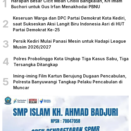
1
Harapan Besar Cicit Mbah Cholil Bangkalan, KH Imam
Buchori untuk Gus Irfan Menakhodai PBNU
Keseruan Warga dan DPC Partai Demokrat Kota Kediri,
2
saat Sukseskan Aksi Langit Biru Indonesia Asri di HUT
Partai Demokrat Ke-25
3
Persik Kediri Mulai Panasi Mesin untuk Hadapi League
Musim 2026/2027
4
Polres Probolinggo Kota Ungkap Tiga Kasus Sabu, Tiga
Tersangka Ditangkap
Iming-iming Film Kartun Berujung Dugaan Pencabulan,
5
Polresta Banyuwangi Tangkap Pelaku Pencabulan di
Muncar