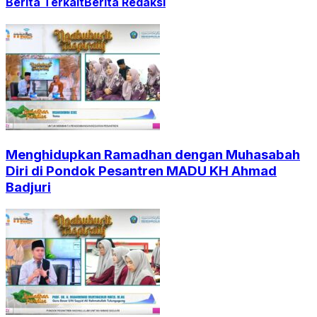
Berita Terkait
Berita Redaksi
Menghidupkan Ramadhan dengan Muhasabah
Diri di Pondok Pesantren MADU KH Ahmad
Badjuri