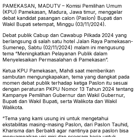
PAMEKASAN, MADUTV – Komisi Pemilihan Umum
(KPU) Pamekasan, Madura, Jawa timur, menggelar
debat kandidat pasangan calon (Paslon) Bupati dan
Wakil Bupati setempat, Minggu (03/11/2024).
Debat publik Cabup dan Cawabup Pilkada 2024 yang
berlangsung di salah satu hotel Jalan Raya Pamekasan-
Sumenep, Sabtu (02/11/2024) malam ini mengusung
tema “Meningkatkan Pelayanan Publik dalam
Menyelesaikan Permasalahan di Pamekasan”.
Ketua KPU Pamekasan, Mahdi saat memberikan
sambutan mengungkapakan, tema yang diangkat pada
momen debat publik terhadap ketiga Paslon itu sesuai
dengan peraturan PKPU Nomor 13 Tahun 2024 tentang
Kampanye Pemilihan Gubernur dan Wakil Gubernur,
Bupati dan Wakil Bupati, serta Walikota dan Wakil
Walikota.
“Tema yang kami usung ini untuk mengetahui
ekstabilitas masing-masing Paslon, dari Paslon Tauhid,
Kharisma dan Berbakti agar nantinya para paslon bisa
menyampaikan visi misi dan program kerja untuk