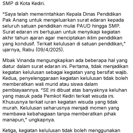
SMP di Kota Kediri.
“Saya telah memerintahkan Kepala Dinas Pendidikan
Pak Anang untuk mengeluarkan surat edaran kepada
seluruh satuan pendidikan mulai PAUD hingga SMP.
Surat edaran ini bertujuan untuk menyikapi kegiatan
akhir tahun ajaran agar menciptakan iklim pendidikan
yang kondusif. Terkait kelulusan di satuan pendidikan,”
ujarnya, Rabu (09/4/2025).
Mbak Vinanda mengungkapkan ada beberapa hal yang
diatur dalam surat edaran ini. Pertama, tidak menjadikan
kegiatan kelulusan sebagai kegiatan yang bersifat wajib.
Kedua, penyelenggaraan kegiatan kelulusan tidak boleh
memberatkan wali murid atau siswa dalam
pembiayaannya. “SE ini dibuat atas banyaknya keluhan
yang masuk pada Pemkot Kediri terkait wisuda ini.
Khususnya terkait iuran kegiatan wisuda yang tidak
murah. Kelulusan seharusnya menjadi momen yang
membawa kebahagiaan tanpa memberatkan pihak
manapun,” ungkapnya.
Ketiga, kegiatan kelulusan tidak boleh menggunakan