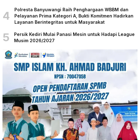
Polresta Banyuwangi Raih Penghargaan WBBM dan
4
Pelayanan Prima Kategori A, Bukti Komitmen Hadirkan
Layanan Berintegritas untuk Masyarakat
5
Persik Kediri Mulai Panasi Mesin untuk Hadapi League
Musim 2026/2027