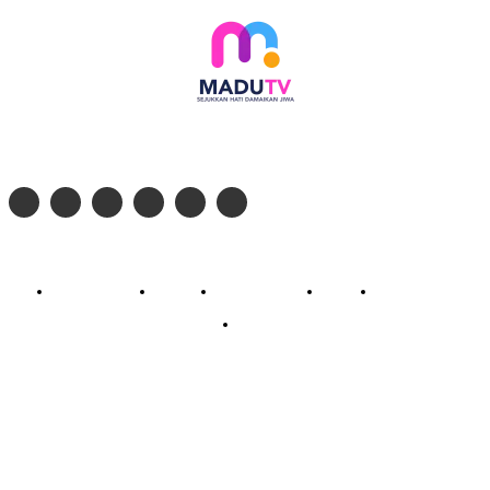
Follow social media kami di:
© 2026 - PT. Madinul Ulum Media Televisi Ummat Tulungagung, Jawa Timur
Profil Madu TV
Redaksi
Pedoman Siber
Kontak
Live Streaming
PodCast