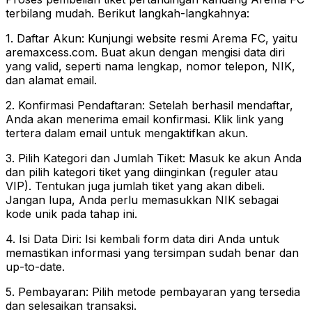
terbilang mudah. Berikut langkah-langkahnya:
1. Daftar Akun: Kunjungi website resmi Arema FC, yaitu
aremaxcess.com. Buat akun dengan mengisi data diri
yang valid, seperti nama lengkap, nomor telepon, NIK,
dan alamat email.
2. Konfirmasi Pendaftaran: Setelah berhasil mendaftar,
Anda akan menerima email konfirmasi. Klik link yang
tertera dalam email untuk mengaktifkan akun.
3. Pilih Kategori dan Jumlah Tiket: Masuk ke akun Anda
dan pilih kategori tiket yang diinginkan (reguler atau
VIP). Tentukan juga jumlah tiket yang akan dibeli.
Jangan lupa, Anda perlu memasukkan NIK sebagai
kode unik pada tahap ini.
4. Isi Data Diri: Isi kembali form data diri Anda untuk
memastikan informasi yang tersimpan sudah benar dan
up-to-date.
5. Pembayaran: Pilih metode pembayaran yang tersedia
dan selesaikan transaksi.