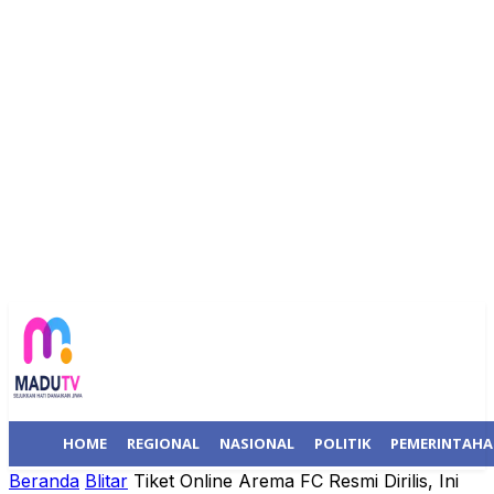
HOME
REGIONAL
NASIONAL
POLITIK
PEMERINTAH
Beranda
Blitar
Tiket Online Arema FC Resmi Dirilis, Ini