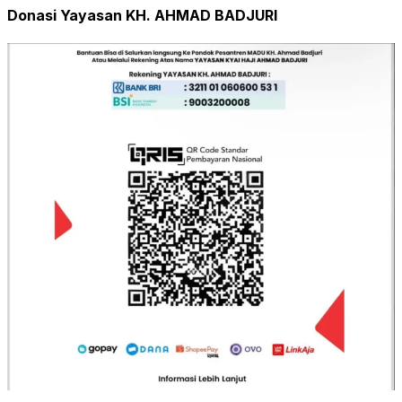
Donasi Yayasan KH. AHMAD BADJURI