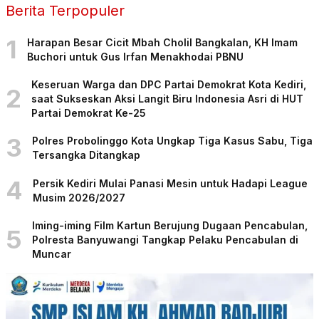
Berita Terpopuler
1
Harapan Besar Cicit Mbah Cholil Bangkalan, KH Imam
Buchori untuk Gus Irfan Menakhodai PBNU
Keseruan Warga dan DPC Partai Demokrat Kota Kediri,
2
saat Sukseskan Aksi Langit Biru Indonesia Asri di HUT
Partai Demokrat Ke-25
3
Polres Probolinggo Kota Ungkap Tiga Kasus Sabu, Tiga
Tersangka Ditangkap
4
Persik Kediri Mulai Panasi Mesin untuk Hadapi League
Musim 2026/2027
Iming-iming Film Kartun Berujung Dugaan Pencabulan,
5
Polresta Banyuwangi Tangkap Pelaku Pencabulan di
Muncar