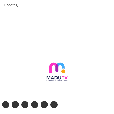
Follow social media kami di: