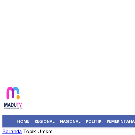
HOME
REGIONAL
NASIONAL
POLITIK
PEMERINTAH
Beranda
Topik
Umkm