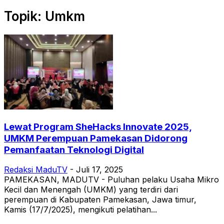
Topik: Umkm
Lewat Program SheHacks Innovate 2025,
UMKM Perempuan Pamekasan Didorong
Pemanfaatan Teknologi Digital
Redaksi MaduTV
-
Juli 17, 2025
PAMEKASAN, MADUTV - Puluhan pelaku Usaha Mikro
Kecil dan Menengah (UMKM) yang terdiri dari
perempuan di Kabupaten Pamekasan, Jawa timur,
Kamis (17/7/2025), mengikuti pelatihan...