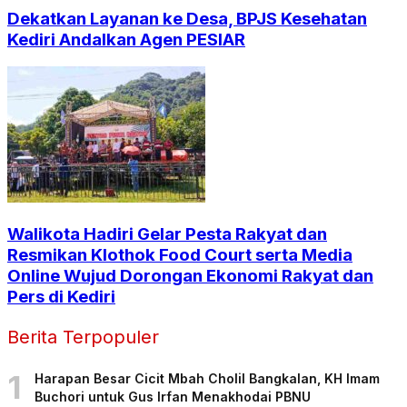
Dekatkan Layanan ke Desa, BPJS Kesehatan
Kediri Andalkan Agen PESIAR
Walikota Hadiri Gelar Pesta Rakyat dan
Resmikan Klothok Food Court serta Media
Online Wujud Dorongan Ekonomi Rakyat dan
Pers di Kediri
Berita Terpopuler
1
Harapan Besar Cicit Mbah Cholil Bangkalan, KH Imam
Buchori untuk Gus Irfan Menakhodai PBNU