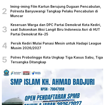
Iming-iming Film Kartun Berujung Dugaan Pencabulan,
2
Polresta Banyuwangi Tangkap Pelaku Pencabulan di
Muncar
Keseruan Warga dan DPC Partai Demokrat Kota Kediri,
3
saat Sukseskan Aksi Langit Biru Indonesia Asri di HUT
Partai Demokrat Ke-25
4
Persik Kediri Mulai Panasi Mesin untuk Hadapi League
Musim 2026/2027
5
Polres Probolinggo Kota Ungkap Tiga Kasus Sabu, Tiga
Tersangka Ditangkap