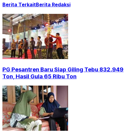
Berita Terkait
Berita Redaksi
PG Pesantren Baru Siap Giling Tebu 832.949
Ton, Hasil Gula 65 Ribu Ton