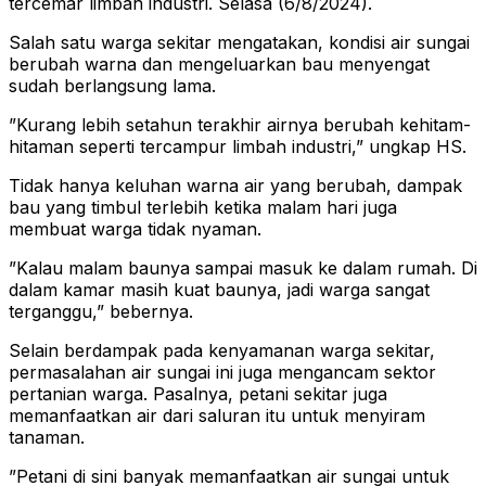
tercemar limbah industri. Selasa (6/8/2024).
Salah satu warga sekitar mengatakan, kondisi air sungai
berubah warna dan mengeluarkan bau menyengat
sudah berlangsung lama.
”Kurang lebih setahun terakhir airnya berubah kehitam-
hitaman seperti tercampur limbah industri,” ungkap HS.
Tidak hanya keluhan warna air yang berubah, dampak
bau yang timbul terlebih ketika malam hari juga
membuat warga tidak nyaman.
”Kalau malam baunya sampai masuk ke dalam rumah. Di
dalam kamar masih kuat baunya, jadi warga sangat
terganggu,” bebernya.
Selain berdampak pada kenyamanan warga sekitar,
permasalahan air sungai ini juga mengancam sektor
pertanian warga. Pasalnya, petani sekitar juga
memanfaatkan air dari saluran itu untuk menyiram
tanaman.
”Petani di sini banyak memanfaatkan air sungai untuk