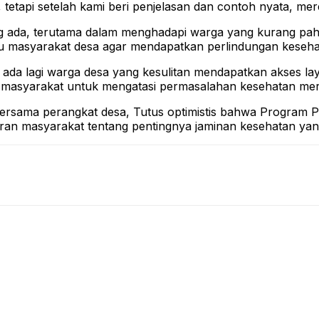
api setelah kami beri penjelasan dan contoh nyata, merek
 ada, terutama dalam menghadapi warga yang kurang pah
 masyarakat desa agar mendapatkan perlindungan kesehat
k ada lagi warga desa yang kesulitan mendapatkan akses l
asyarakat untuk mengatasi permasalahan kesehatan mere
ersama perangkat desa, Tutus optimistis bahwa Program 
an masyarakat tentang pentingnya jaminan kesehatan yang