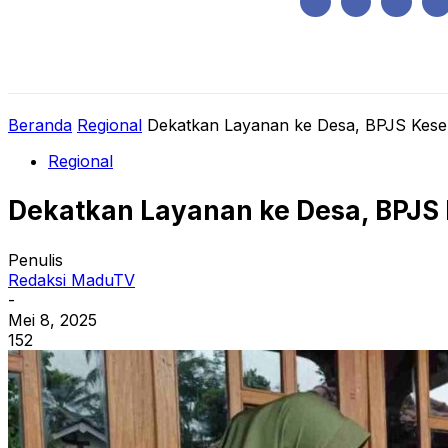
Kamis, Agustus 6, 2026
HOME
REGIONAL
NASIONAL
POLIT
Beranda
Regional
Dekatkan Layanan ke Desa, BPJS Kese
Regional
Dekatkan Layanan ke Desa, BPJS
Penulis
Redaksi MaduTV
-
Mei 8, 2025
152