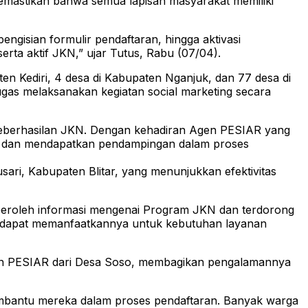
memastikan bahwa semua lapisan masyarakat memiliki
engisian formulir pendaftaran, hingga aktivasi
rta aktif JKN,” ujar Tutus, Rabu (07/04).
en Kediri, 4 desa di Kabupaten Nganjuk, dan 77 desa di
ugas melaksanakan kegiatan social marketing secara
keberhasilan JKN. Dengan kehadiran Agen PESIAR yang
n, dan mendapatkan pendampingan dalam proses
ari, Kabupaten Blitar, yang menunjukkan efektivitas
eroleh informasi mengenai Program JKN dan terdorong
an dapat memanfaatkannya untuk kebutuhan layanan
Agen PESIAR dari Desa Soso, membagikan pengalamannya
mbantu mereka dalam proses pendaftaran. Banyak warga