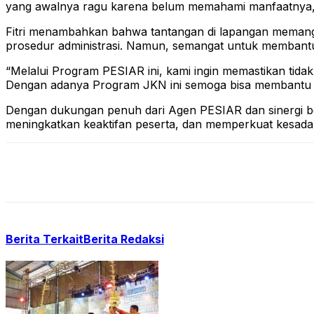
yang awalnya ragu karena belum memahami manfaatnya, tet
Fitri menambahkan bahwa tantangan di lapangan memang
prosedur administrasi. Namun, semangat untuk membantu
“Melalui Program PESIAR ini, kami ingin memastikan tida
Dengan adanya Program JKN ini semoga bisa membantu m
Dengan dukungan penuh dari Agen PESIAR dan sinergi b
meningkatkan keaktifan peserta, dan memperkuat kesadar
Berita Terkait
Berita Redaksi