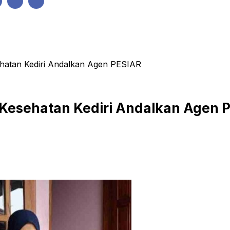
IK
PEMERINTAHAN
EKONOMI
KRIMINAL
PENDIDIKAN
hatan Kediri Andalkan Agen PESIAR
 Kesehatan Kediri Andalkan Agen 