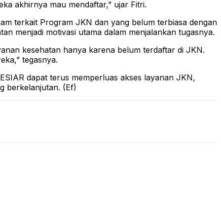
a akhirnya mau mendaftar,” ujar Fitri.
am terkait Program JKN dan yang belum terbiasa dengan
an menjadi motivasi utama dalam menjalankan tugasnya.
ayanan kesehatan hanya karena belum terdaftar di JKN.
ka,” tegasnya.
PESIAR dapat terus memperluas akses layanan JKN,
 berkelanjutan. (Ef)