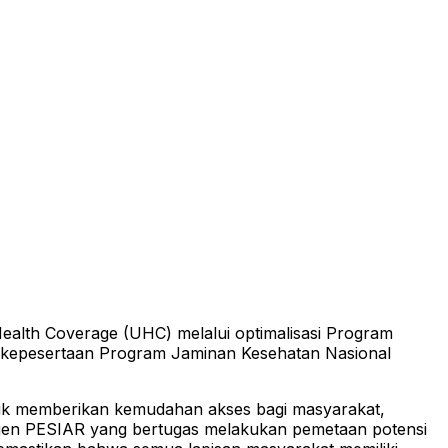
alth Coverage (UHC) melalui optimalisasi Program
uas kepesertaan Program Jaminan Kesehatan Nasional
uk memberikan kemudahan akses bagi masyarakat,
Agen PESIAR yang bertugas melakukan pemetaan potensi