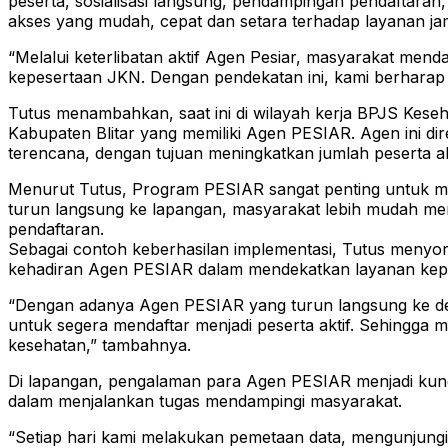
peserta, sosialisasi langsung, pendampingan pendaftara
akses yang mudah, cepat dan setara terhadap layanan ja
“Melalui keterlibatan aktif Agen Pesiar, masyarakat menda
kepesertaan JKN. Dengan pendekatan ini, kami berharap t
Tutus menambahkan, saat ini di wilayah kerja BPJS Keseha
Kabupaten Blitar yang memiliki Agen PESIAR. Agen ini di
terencana, dengan tujuan meningkatkan jumlah peserta a
Menurut Tutus, Program PESIAR sangat penting untuk m
turun langsung ke lapangan, masyarakat lebih mudah m
pendaftaran.
Sebagai contoh keberhasilan implementasi, Tutus menyor
kehadiran Agen PESIAR dalam mendekatkan layanan kep
“Dengan adanya Agen PESIAR yang turun langsung ke de
untuk segera mendaftar menjadi peserta aktif. Sehingga
kesehatan,” tambahnya.
Di lapangan, pengalaman para Agen PESIAR menjadi kunc
dalam menjalankan tugas mendampingi masyarakat.
“Setiap hari kami melakukan pemetaan data, mengunjun