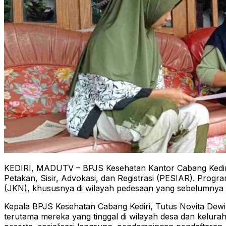
KEDIRI, MADUTV – BPJS Kesehatan Kantor Cabang Kediri
Petakan, Sisir, Advokasi, dan Registrasi (PESIAR). Progr
(JKN), khususnya di wilayah pedesaan yang sebelumnya s
Kepala BPJS Kesehatan Cabang Kediri, Tutus Novita D
terutama mereka yang tinggal di wilayah desa dan kelu