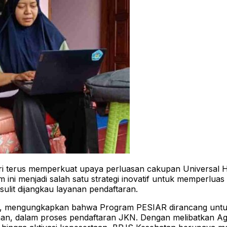
 terus memperkuat upaya perluasan cakupan Universal He
am ini menjadi salah satu strategi inovatif untuk memperl
ulit dijangkau layanan pendaftaran.
ewi, mengungkapkan bahwa Program PESIAR dirancang unt
rahan, dalam proses pendaftaran JKN. Dengan melibatkan 