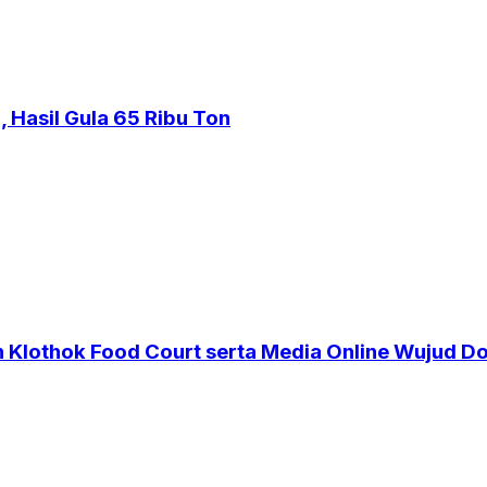
 Hasil Gula 65 Ribu Ton
n Klothok Food Court serta Media Online Wujud D