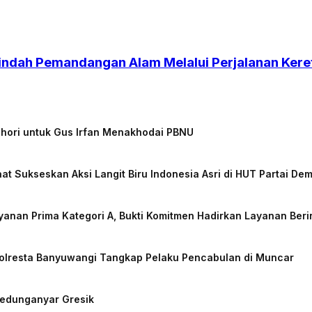
w indah Pemandangan Alam Melalui Perjalanan Kere
chori untuk Gus Irfan Menakhodai PBNU
at Sukseskan Aksi Langit Biru Indonesia Asri di HUT Partai De
nan Prima Kategori A, Bukti Komitmen Hadirkan Layanan Beri
Polresta Banyuwangi Tangkap Pelaku Pencabulan di Muncar
Kedunganyar Gresik