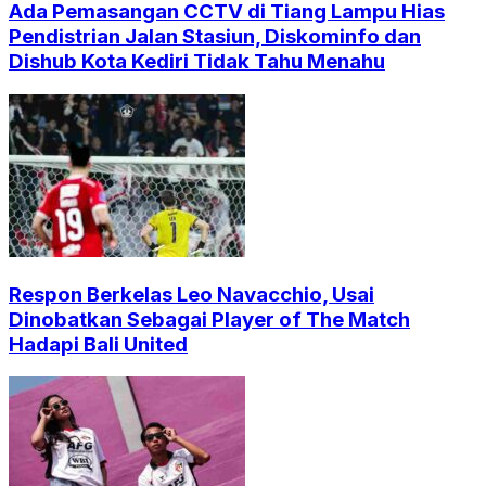
Ada Pemasangan CCTV di Tiang Lampu Hias
Pendistrian Jalan Stasiun, Diskominfo dan
Dishub Kota Kediri Tidak Tahu Menahu
Respon Berkelas Leo Navacchio, Usai
Dinobatkan Sebagai Player of The Match
Hadapi Bali United