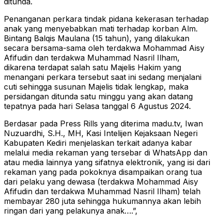
ditunda.
Penanganan perkara tindak pidana kekerasan terhadap
anak yang menyebabkan mati terhadap korban Alm.
Bintang Balqis Maulana (15 tahun), yang dilakukan
secara bersama-sama oleh terdakwa Mohammad Aisy
Afifudin dan terdakwa Muhammad Nasril Ilham,
dikarena terdapat salah satu Majelis Hakim yang
menangani perkara tersebut saat ini sedang menjalani
cuti sehingga susunan Majelis tidak lengkap, maka
persidangan ditunda satu minggu yang akan datang
tepatnya pada hari Selasa tanggal 6 Agustus 2024.
Berdasar pada Press Rills yang diterima madu.tv, Iwan
Nuzuardhi, S.H., MH, Kasi Intelijen Kejaksaan Negeri
Kabupaten Kediri menjelaskan terkait adanya kabar
melalui media rekaman yang tersebar di WhatsApp dan
atau media lainnya yang sifatnya elektronik, yang isi dari
rekaman yang pada pokoknya disampaikan orang tua
dari pelaku yang dewasa (terdakwa Mohammad Aisy
Afifudin dan terdakwa Muhammad Nasril Ilham) telah
membayar 280 juta sehingga hukumannya akan lebih
ringan dari yang pelakunya anak….”,