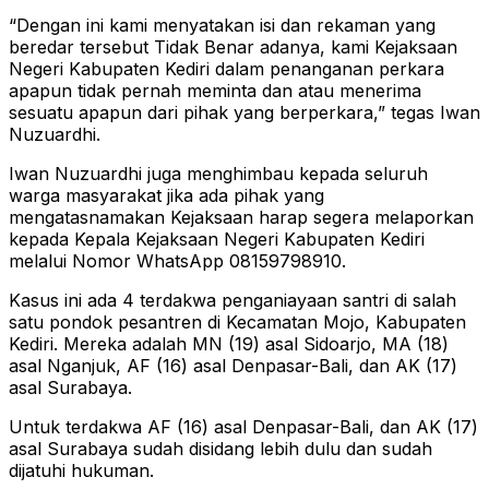
“Dengan ini kami menyatakan isi dan rekaman yang
beredar tersebut Tidak Benar adanya, kami Kejaksaan
Negeri Kabupaten Kediri dalam penanganan perkara
apapun tidak pernah meminta dan atau menerima
sesuatu apapun dari pihak yang berperkara,” tegas Iwan
Nuzuardhi.
Iwan Nuzuardhi juga menghimbau kepada seluruh
warga masyarakat jika ada pihak yang
mengatasnamakan Kejaksaan harap segera melaporkan
kepada Kepala Kejaksaan Negeri Kabupaten Kediri
melalui Nomor WhatsApp 08159798910.
Kasus ini ada 4 terdakwa penganiayaan santri di salah
satu pondok pesantren di Kecamatan Mojo, Kabupaten
Kediri. Mereka adalah MN (19) asal Sidoarjo, MA (18)
asal Nganjuk, AF (16) asal Denpasar-Bali, dan AK (17)
asal Surabaya.
Untuk terdakwa AF (16) asal Denpasar-Bali, dan AK (17)
asal Surabaya sudah disidang lebih dulu dan sudah
dijatuhi hukuman.