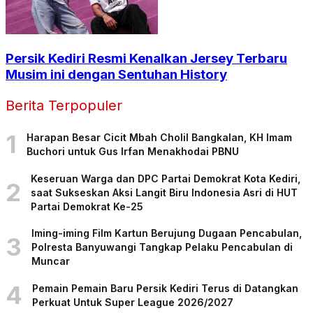
Persik Kediri Resmi Kenalkan Jersey Terbaru
Musim ini dengan Sentuhan History
Berita Terpopuler
1
Harapan Besar Cicit Mbah Cholil Bangkalan, KH Imam
Buchori untuk Gus Irfan Menakhodai PBNU
Keseruan Warga dan DPC Partai Demokrat Kota Kediri,
2
saat Sukseskan Aksi Langit Biru Indonesia Asri di HUT
Partai Demokrat Ke-25
Iming-iming Film Kartun Berujung Dugaan Pencabulan,
3
Polresta Banyuwangi Tangkap Pelaku Pencabulan di
Muncar
4
Pemain Pemain Baru Persik Kediri Terus di Datangkan
Perkuat Untuk Super League 2026/2027