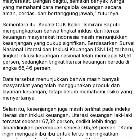
masyarakat. Dengan begitu, semakin banyak warga
yang memahami cara mengelola keuangan secara
aman, cerdas, dan bertanggung jawab,” tuturnya.
Sementara itu, Kepala OJK Kediri, Ismirani Saputri
mengungkapkan bahwa tingkat inklusi dan literasi
keuangan masyarakat Indonesia masih menunjukkan
kesenjangan yang cukup signifikan. Berdasarkan Survei
Nasional Literasi dan Inklusi Keuangan (SNLIK) terbaru,
tingkat inklusi keuangan nasional telah mencapai 80,51
persen, sedangkan tingkat literasi keuangan berada di
angka 66,46 persen.
Data tersebut menunjukkan bahwa masih banyak
masyarakat yang telah menggunakan produk dan
layanan keuangan, tetapi belum memahami risiko yang
menyertainya.
Selain itu, kesenjangan juga masih terlihat pada indeks
literasi dan inklusi keuangan. Literasi keuangan laki-laki
tercatat sebesar 67,32 persen, sedikit lebih tinggi
dibandingkan perempuan sebesar 65,58 persen. “Kami
ingin mengajak ibu-ibu untuk terus meningkatkan