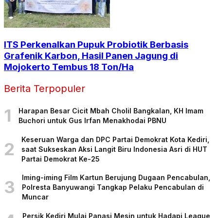
ITS Perkenalkan Pupuk Probiotik Berbasis
Grafenik Karbon, Hasil Panen Jagung di
Mojokerto Tembus 18 Ton/Ha
Berita Terpopuler
1
Harapan Besar Cicit Mbah Cholil Bangkalan, KH Imam
Buchori untuk Gus Irfan Menakhodai PBNU
Keseruan Warga dan DPC Partai Demokrat Kota Kediri,
2
saat Sukseskan Aksi Langit Biru Indonesia Asri di HUT
Partai Demokrat Ke-25
Iming-iming Film Kartun Berujung Dugaan Pencabulan,
3
Polresta Banyuwangi Tangkap Pelaku Pencabulan di
Muncar
Persik Kediri Mulai Panasi Mesin untuk Hadapi League