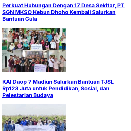
Perkuat Hubungan Dengan 17 Desa Sekitar, PT
SGN MKSO Kebun Dhoho Kembali Salurkan
Bantuan Gula
KAI Daop 7 Madiun Salurkan Bantuan TJSL
Rp123 Juta untuk Pendidikan, Sosial, dan
Pelestarian Budaya