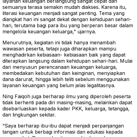
layanan keuangan berlangsung sangat cepat dan
semuanya terasa semakin mudah diakses. Karena itu,
literasi keuangan menjadi sangat penting. Tema yang
diangkat hari ini sangat dekat dengan kehidupan sehari-
hari, terutama bagi para ibu yang berperan besar dalam
mengelola keuangan keluarga,” ujarnya.
Menurutnya, kegiatan ini tidak hanya menambah
wawasan peserta, tetapi juga diharapkan mampu
menghadirkan kebiasaan- kebiasaan baik yang dapat
diterapkan langsung dalam kehidupan sehari-hari. Mulai
dari menyusun perencanaan keuangan keluarga,
membedakan kebutuhan dan keinginan, menyiapkan
dana darurat, hingga lebih teliti sebelum menggunakan
layanan keuangan yang belum jelas legalitasnya.
Ning Faiqoh juga berharap ilmu yang diperoleh peserta
tidak berhenti pada diri masing-masing, melainkan dapat
disebarluaskan kepada kader PKK, keluarga, tetangga,
dan lingkungan sekitar.
“Saya berharap ibu-ibu dapat menjadi perpanjangan
tangan untuk berbagi informasi dan edukasi kepada