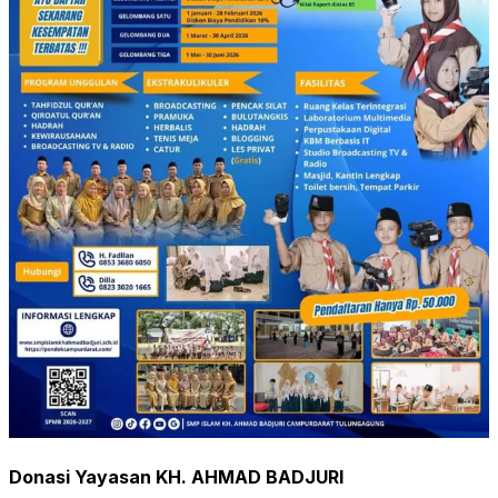
Donasi Yayasan KH. AHMAD BADJURI