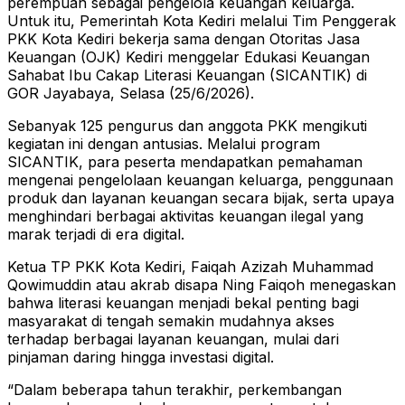
perempuan sebagai pengelola keuangan keluarga.
Untuk itu, Pemerintah Kota Kediri melalui Tim Penggerak
PKK Kota Kediri bekerja sama dengan Otoritas Jasa
Keuangan (OJK) Kediri menggelar Edukasi Keuangan
Sahabat Ibu Cakap Literasi Keuangan (SICANTIK) di
GOR Jayabaya, Selasa (25/6/2026).
Sebanyak 125 pengurus dan anggota PKK mengikuti
kegiatan ini dengan antusias. Melalui program
SICANTIK, para peserta mendapatkan pemahaman
mengenai pengelolaan keuangan keluarga, penggunaan
produk dan layanan keuangan secara bijak, serta upaya
menghindari berbagai aktivitas keuangan ilegal yang
marak terjadi di era digital.
Ketua TP PKK Kota Kediri, Faiqah Azizah Muhammad
Qowimuddin atau akrab disapa Ning Faiqoh menegaskan
bahwa literasi keuangan menjadi bekal penting bagi
masyarakat di tengah semakin mudahnya akses
terhadap berbagai layanan keuangan, mulai dari
pinjaman daring hingga investasi digital.
“Dalam beberapa tahun terakhir, perkembangan