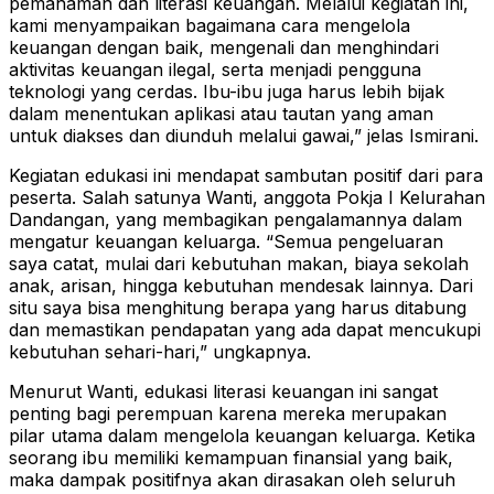
pemahaman dan literasi keuangan. Melalui kegiatan ini,
kami menyampaikan bagaimana cara mengelola
keuangan dengan baik, mengenali dan menghindari
aktivitas keuangan ilegal, serta menjadi pengguna
teknologi yang cerdas. Ibu-ibu juga harus lebih bijak
dalam menentukan aplikasi atau tautan yang aman
untuk diakses dan diunduh melalui gawai,” jelas Ismirani.
Kegiatan edukasi ini mendapat sambutan positif dari para
peserta. Salah satunya Wanti, anggota Pokja I Kelurahan
Dandangan, yang membagikan pengalamannya dalam
mengatur keuangan keluarga. “Semua pengeluaran
saya catat, mulai dari kebutuhan makan, biaya sekolah
anak, arisan, hingga kebutuhan mendesak lainnya. Dari
situ saya bisa menghitung berapa yang harus ditabung
dan memastikan pendapatan yang ada dapat mencukupi
kebutuhan sehari-hari,” ungkapnya.
Menurut Wanti, edukasi literasi keuangan ini sangat
penting bagi perempuan karena mereka merupakan
pilar utama dalam mengelola keuangan keluarga. Ketika
seorang ibu memiliki kemampuan finansial yang baik,
maka dampak positifnya akan dirasakan oleh seluruh