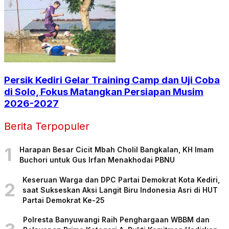
Persik Kediri Gelar Training Camp dan Uji Coba
di Solo, Fokus Matangkan Persiapan Musim
2026-2027
Berita Terpopuler
1
Harapan Besar Cicit Mbah Cholil Bangkalan, KH Imam
Buchori untuk Gus Irfan Menakhodai PBNU
Keseruan Warga dan DPC Partai Demokrat Kota Kediri,
2
saat Sukseskan Aksi Langit Biru Indonesia Asri di HUT
Partai Demokrat Ke-25
Polresta Banyuwangi Raih Penghargaan WBBM dan