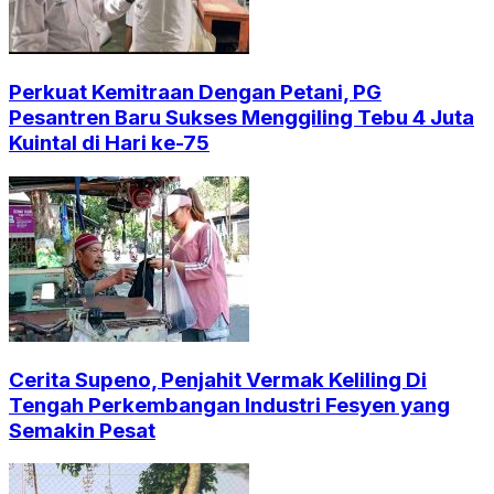
Perkuat Kemitraan Dengan Petani, PG
Pesantren Baru Sukses Menggiling Tebu 4 Juta
Kuintal di Hari ke-75
Cerita Supeno, Penjahit Vermak Keliling Di
Tengah Perkembangan Industri Fesyen yang
Semakin Pesat