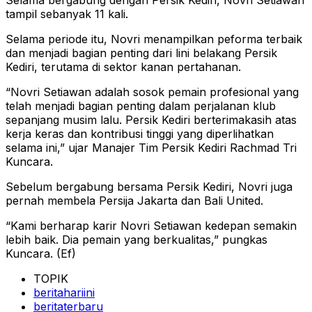
Selama bergabung dengan Persik Kediri, Novri Setiawan
tampil sebanyak 11 kali.
Selama periode itu, Novri menampilkan peforma terbaik
dan menjadi bagian penting dari lini belakang Persik
Kediri, terutama di sektor kanan pertahanan.
“Novri Setiawan adalah sosok pemain profesional yang
telah menjadi bagian penting dalam perjalanan klub
sepanjang musim lalu. Persik Kediri berterimakasih atas
kerja keras dan kontribusi tinggi yang diperlihatkan
selama ini,” ujar Manajer Tim Persik Kediri Rachmad Tri
Kuncara.
Sebelum bergabung bersama Persik Kediri, Novri juga
pernah membela Persija Jakarta dan Bali United.
“Kami berharap karir Novri Setiawan kedepan semakin
lebih baik. Dia pemain yang berkualitas,” pungkas
Kuncara. (Ef)
TOPIK
beritahariini
beritaterbaru