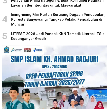
3
Pelayanan Prima Kategori A, Bukti Komitmen Hadirkan
Layanan Berintegritas untuk Masyarakat
Iming-iming Film Kartun Berujung Dugaan Pencabulan,
4
Polresta Banyuwangi Tangkap Pelaku Pencabulan di
Muncar
5
LITFEST 2026 Jadi Puncak KKN Tematik Literasi ITS di
Kedunganyar Gresik