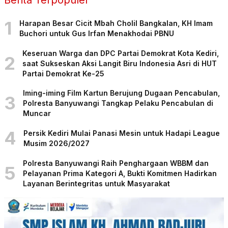
Berita Terpopuler
1
Harapan Besar Cicit Mbah Cholil Bangkalan, KH Imam
Buchori untuk Gus Irfan Menakhodai PBNU
Keseruan Warga dan DPC Partai Demokrat Kota Kediri,
2
saat Sukseskan Aksi Langit Biru Indonesia Asri di HUT
Partai Demokrat Ke-25
Iming-iming Film Kartun Berujung Dugaan Pencabulan,
3
Polresta Banyuwangi Tangkap Pelaku Pencabulan di
Muncar
4
Persik Kediri Mulai Panasi Mesin untuk Hadapi League
Musim 2026/2027
Polresta Banyuwangi Raih Penghargaan WBBM dan
5
Pelayanan Prima Kategori A, Bukti Komitmen Hadirkan
Layanan Berintegritas untuk Masyarakat