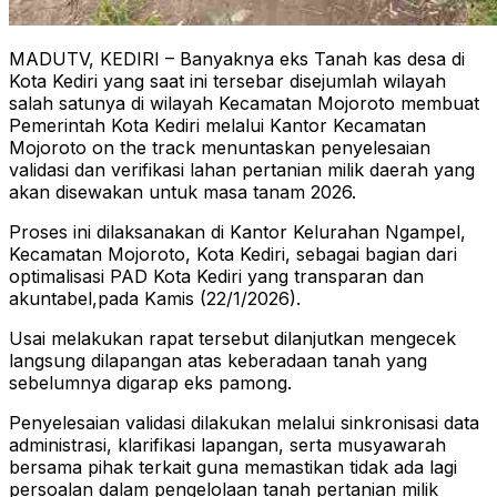
MADUTV, KEDIRI – Banyaknya eks Tanah kas desa di
Kota Kediri yang saat ini tersebar disejumlah wilayah
salah satunya di wilayah Kecamatan Mojoroto membuat
Pemerintah Kota Kediri melalui Kantor Kecamatan
Mojoroto on the track menuntaskan penyelesaian
validasi dan verifikasi lahan pertanian milik daerah yang
akan disewakan untuk masa tanam 2026.
Proses ini dilaksanakan di Kantor Kelurahan Ngampel,
Kecamatan Mojoroto, Kota Kediri, sebagai bagian dari
optimalisasi PAD Kota Kediri yang transparan dan
akuntabel,pada Kamis (22/1/2026).
Usai melakukan rapat tersebut dilanjutkan mengecek
langsung dilapangan atas keberadaan tanah yang
sebelumnya digarap eks pamong.
Penyelesaian validasi dilakukan melalui sinkronisasi data
administrasi, klarifikasi lapangan, serta musyawarah
bersama pihak terkait guna memastikan tidak ada lagi
persoalan dalam pengelolaan tanah pertanian milik