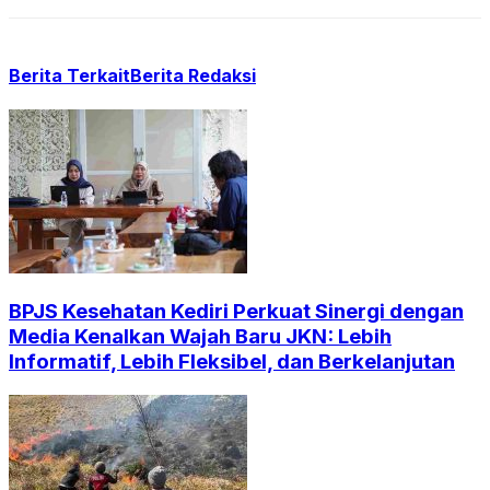
Berita Terkait
Berita Redaksi
BPJS Kesehatan Kediri Perkuat Sinergi dengan
Media Kenalkan Wajah Baru JKN: Lebih
Informatif, Lebih Fleksibel, dan Berkelanjutan