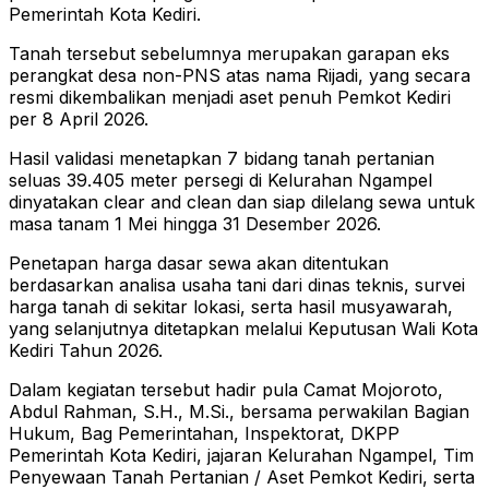
Pemerintah Kota Kediri.
Tanah tersebut sebelumnya merupakan garapan eks
perangkat desa non-PNS atas nama Rijadi, yang secara
resmi dikembalikan menjadi aset penuh Pemkot Kediri
per 8 April 2026.
Hasil validasi menetapkan 7 bidang tanah pertanian
seluas 39.405 meter persegi di Kelurahan Ngampel
dinyatakan clear and clean dan siap dilelang sewa untuk
masa tanam 1 Mei hingga 31 Desember 2026.
Penetapan harga dasar sewa akan ditentukan
berdasarkan analisa usaha tani dari dinas teknis, survei
harga tanah di sekitar lokasi, serta hasil musyawarah,
yang selanjutnya ditetapkan melalui Keputusan Wali Kota
Kediri Tahun 2026.
Dalam kegiatan tersebut hadir pula Camat Mojoroto,
Abdul Rahman, S.H., M.Si., bersama perwakilan Bagian
Hukum, Bag Pemerintahan, Inspektorat, DKPP
Pemerintah Kota Kediri, jajaran Kelurahan Ngampel, Tim
Penyewaan Tanah Pertanian / Aset Pemkot Kediri, serta