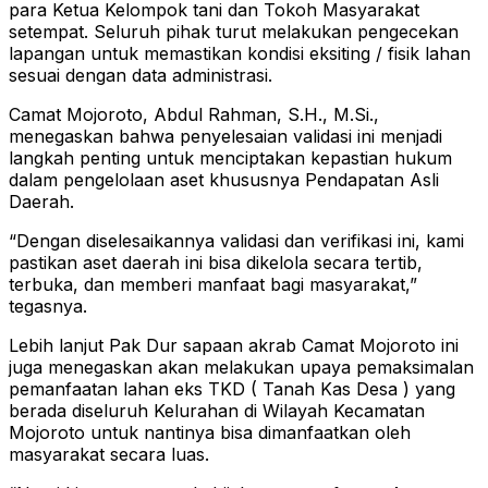
para Ketua Kelompok tani dan Tokoh Masyarakat
setempat. Seluruh pihak turut melakukan pengecekan
lapangan untuk memastikan kondisi eksiting / fisik lahan
sesuai dengan data administrasi.
Camat Mojoroto, Abdul Rahman, S.H., M.Si.,
menegaskan bahwa penyelesaian validasi ini menjadi
langkah penting untuk menciptakan kepastian hukum
dalam pengelolaan aset khususnya Pendapatan Asli
Daerah.
“Dengan diselesaikannya validasi dan verifikasi ini, kami
pastikan aset daerah ini bisa dikelola secara tertib,
terbuka, dan memberi manfaat bagi masyarakat,”
tegasnya.
Lebih lanjut Pak Dur sapaan akrab Camat Mojoroto ini
juga menegaskan akan melakukan upaya pemaksimalan
pemanfaatan lahan eks TKD ( Tanah Kas Desa ) yang
berada diseluruh Kelurahan di Wilayah Kecamatan
Mojoroto untuk nantinya bisa dimanfaatkan oleh
masyarakat secara luas.