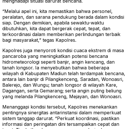
menghadapi situasi darurat bencana.
“Melalui apel ini, kita memastikan bahwa personel,
peralatan, dan sarana pendukung berada dalam kondisi
siap. Dengan demikian, apabila sewaktu-waktu
dibutuhkan, kita dapat bergerak cepat, tepat, dan
terkoordinasi dalam memberikan perlindungan terbaik
bagi masyarakat,” tegas Kapolres.
Kapolres juga menyoroti kondisi cuaca ekstrem di masa
pancaroba yang meningkatkan potensi bencana
hidrometeorologi seperti banjir, angin kencang, dan
tanah longsor. Ia menyebutkan bahwa beberapa
wilayah di Kabupaten Madiun telah terdampak bencana,
antara lain banjir di Pilangkenceng, Saradan, Wonoasri,
Balerejo, dan Wungu; tanah longsor di wilayah Kare,
Dagangan, serta Gemarang; serta angin puting beliung
yang melanda Pilangkenceng, Mejayan, dan Wonoasri.
Menanggapi kondisi tersebut, Kapolres menekankan
pentingnya sinergitas antarinstansi dalam memperkuat
sistem tanggap darurat. “Perkuat koordinasi, pastikan
informasi dan peringatan dini tersampaikan cepat dan