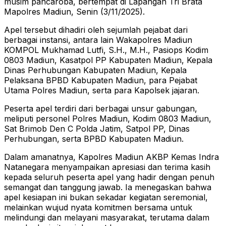
musim pancaroba, bertempat di Lapangan Tri Brata
Mapolres Madiun, Senin (3/11/2025).
Apel tersebut dihadiri oleh sejumlah pejabat dari
berbagai instansi, antara lain Wakapolres Madiun
KOMPOL Mukhamad Lutfi, S.H., M.H., Pasiops Kodim
0803 Madiun, Kasatpol PP Kabupaten Madiun, Kepala
Dinas Perhubungan Kabupaten Madiun, Kepala
Pelaksana BPBD Kabupaten Madiun, para Pejabat
Utama Polres Madiun, serta para Kapolsek jajaran.
Peserta apel terdiri dari berbagai unsur gabungan,
meliputi personel Polres Madiun, Kodim 0803 Madiun,
Sat Brimob Den C Polda Jatim, Satpol PP, Dinas
Perhubungan, serta BPBD Kabupaten Madiun.
Dalam amanatnya, Kapolres Madiun AKBP Kemas Indra
Natanegara menyampaikan apresiasi dan terima kasih
kepada seluruh peserta apel yang hadir dengan penuh
semangat dan tanggung jawab. Ia menegaskan bahwa
apel kesiapan ini bukan sekadar kegiatan seremonial,
melainkan wujud nyata komitmen bersama untuk
melindungi dan melayani masyarakat, terutama dalam