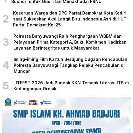
Buchori untuk Gus Irfan Menakhodai PBNU
Keseruan Warga dan DPC Partai Demokrat Kota Kediri,
2
saat Sukseskan Aksi Langit Biru Indonesia Asri di HUT
Partai Demokrat Ke-25
Polresta Banyuwangi Raih Penghargaan WBBM dan
3
Pelayanan Prima Kategori A, Bukti Komitmen Hadirkan
Layanan Berintegritas untuk Masyarakat
Iming-iming Film Kartun Berujung Dugaan Pencabulan,
4
Polresta Banyuwangi Tangkap Pelaku Pencabulan di
Muncar
5
LITFEST 2026 Jadi Puncak KKN Tematik Literasi ITS di
Kedunganyar Gresik