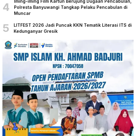
Iming-iming Film Kartun Berujung Dugaan Pencabulan,
4
Polresta Banyuwangi Tangkap Pelaku Pencabulan di
Muncar
5
LITFEST 2026 Jadi Puncak KKN Tematik Literasi ITS di
Kedunganyar Gresik