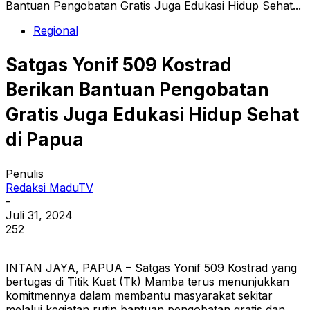
Bantuan Pengobatan Gratis Juga Edukasi Hidup Sehat...
Regional
Satgas Yonif 509 Kostrad
Berikan Bantuan Pengobatan
Gratis Juga Edukasi Hidup Sehat
di Papua
Penulis
Redaksi MaduTV
-
Juli 31, 2024
252
INTAN JAYA, PAPUA – Satgas Yonif 509 Kostrad yang
bertugas di Titik Kuat (Tk) Mamba terus menunjukkan
komitmennya dalam membantu masyarakat sekitar
melalui kegiatan rutin bantuan pengobatan gratis dan