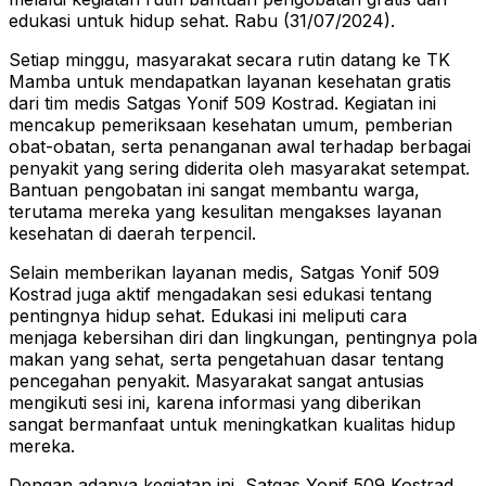
edukasi untuk hidup sehat. Rabu (31/07/2024).
Setiap minggu, masyarakat secara rutin datang ke TK
Mamba untuk mendapatkan layanan kesehatan gratis
dari tim medis Satgas Yonif 509 Kostrad. Kegiatan ini
mencakup pemeriksaan kesehatan umum, pemberian
obat-obatan, serta penanganan awal terhadap berbagai
penyakit yang sering diderita oleh masyarakat setempat.
Bantuan pengobatan ini sangat membantu warga,
terutama mereka yang kesulitan mengakses layanan
kesehatan di daerah terpencil.
Selain memberikan layanan medis, Satgas Yonif 509
Kostrad juga aktif mengadakan sesi edukasi tentang
pentingnya hidup sehat. Edukasi ini meliputi cara
menjaga kebersihan diri dan lingkungan, pentingnya pola
makan yang sehat, serta pengetahuan dasar tentang
pencegahan penyakit. Masyarakat sangat antusias
mengikuti sesi ini, karena informasi yang diberikan
sangat bermanfaat untuk meningkatkan kualitas hidup
mereka.
Dengan adanya kegiatan ini, Satgas Yonif 509 Kostrad