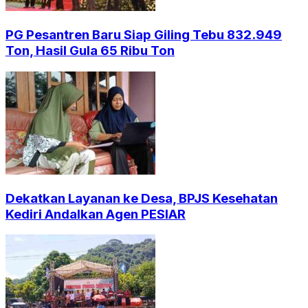
PG Pesantren Baru Siap Giling Tebu 832.949
Ton, Hasil Gula 65 Ribu Ton
Dekatkan Layanan ke Desa, BPJS Kesehatan
Kediri Andalkan Agen PESIAR