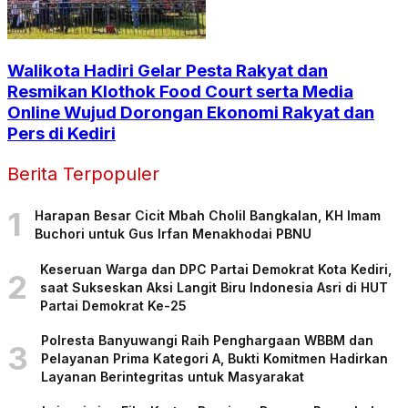
Walikota Hadiri Gelar Pesta Rakyat dan
Resmikan Klothok Food Court serta Media
Online Wujud Dorongan Ekonomi Rakyat dan
Pers di Kediri
Berita Terpopuler
1
Harapan Besar Cicit Mbah Cholil Bangkalan, KH Imam
Buchori untuk Gus Irfan Menakhodai PBNU
Keseruan Warga dan DPC Partai Demokrat Kota Kediri,
2
saat Sukseskan Aksi Langit Biru Indonesia Asri di HUT
Partai Demokrat Ke-25
Polresta Banyuwangi Raih Penghargaan WBBM dan
3
Pelayanan Prima Kategori A, Bukti Komitmen Hadirkan
Layanan Berintegritas untuk Masyarakat