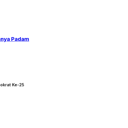
uhnya Padam
mokrat Ke-25