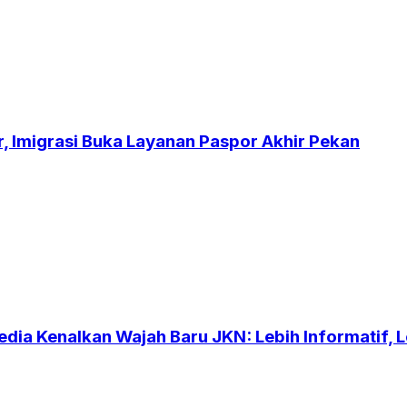
r, Imigrasi Buka Layanan Paspor Akhir Pekan
dia Kenalkan Wajah Baru JKN: Lebih Informatif, Le