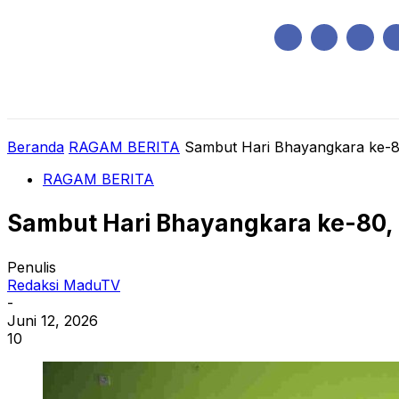
Minggu, Agustus 9, 2026
HOME
REGIONAL
NASIONAL
POLIT
Beranda
RAGAM BERITA
Sambut Hari Bhayangkara ke-80,
RAGAM BERITA
Sambut Hari Bhayangkara ke-80, P
Penulis
Redaksi MaduTV
-
Juni 12, 2026
10