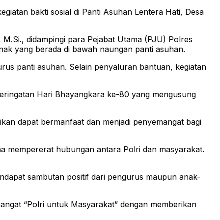
tan bakti sosial di Panti Asuhan Lentera Hati, Desa
 M.Si., didampingi para Pejabat Utama (PJU) Polres
-anak yang berada di bawah naungan panti asuhan.
us panti asuhan. Selain penyaluran bantuan, kegiatan
peringatan Hari Bhayangkara ke-80 yang mengusung
rikan dapat bermanfaat dan menjadi penyemangat bagi
ana mempererat hubungan antara Polri dan masyarakat.
ndapat sambutan positif dari pengurus maupun anak-
ngat “Polri untuk Masyarakat” dengan memberikan