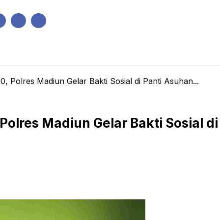
IK
PEMERINTAHAN
EKONOMI
KRIMINAL
PENDIDIKAN
 Polres Madiun Gelar Bakti Sosial di Panti Asuhan...
olres Madiun Gelar Bakti Sosial di