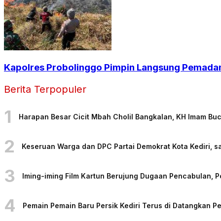
Kapolres Probolinggo Pimpin Langsung Pemadam
Berita Terpopuler
1
Harapan Besar Cicit Mbah Cholil Bangkalan, KH Imam Bu
2
Keseruan Warga dan DPC Partai Demokrat Kota Kediri, sa
3
Iming-iming Film Kartun Berujung Dugaan Pencabulan, 
4
Pemain Pemain Baru Persik Kediri Terus di Datangkan 