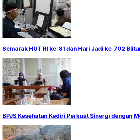
Semarak HUT RI ke-81 dan Hari Jadi ke-702 Blita
BPJS Kesehatan Kediri Perkuat Sinergi dengan Me