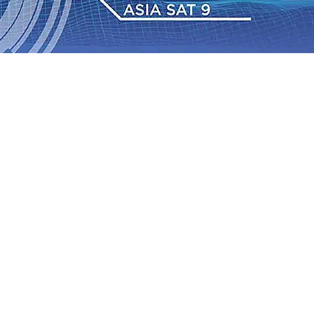
 dan Hari Jadi ke-702 Blitar, Imigrasi Buka Layanan
n Sejumlah KA Terlambat, KAI Daop 7 Madiun Sampaikan
•
Sebut Pemkot Kediri Arogan Soal TPA Pojok, Pengugat
Perkuat Hubungan Dengan 17 Desa Sekitar, PT SGN
 Media Kenalkan Wajah Baru JKN: Lebih Informatif, Lebih
Super League 2026/2027
06 Agu 2026
•
KAI Daop 7
rkenalkan Pupuk Probiotik Berbasis Grafenik Karbon,
 dan Hari Jadi ke-702 Blitar, Imigrasi Buka Layanan
n Sejumlah KA Terlambat, KAI Daop 7 Madiun Sampaikan
•
Sebut Pemkot Kediri Arogan Soal TPA Pojok, Pengugat
Perkuat Hubungan Dengan 17 Desa Sekitar, PT SGN
 Media Kenalkan Wajah Baru JKN: Lebih Informatif, Lebih
Super League 2026/2027
06 Agu 2026
•
KAI Daop 7
rkenalkan Pupuk Probiotik Berbasis Grafenik Karbon,