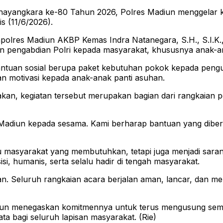
ngkara ke-80 Tahun 2026, Polres Madiun menggelar kegia
 (11/6/2026).
polres Madiun AKBP Kemas Indra Natanegara, S.H., S.I.K.,
n dan pengabdian Polri kepada masyarakat, khususnya anak
tuan sosial berupa paket kebutuhan pokok kepada pengur
ian motivasi kepada anak-anak panti asuhan.
an, kegiatan tersebut merupakan bagian dari rangkaian 
s Madiun kepada sesama. Kami berharap bantuan yang dibe
tu masyarakat yang membutuhkan, tetapi juga menjadi sar
i, humanis, serta selalu hadir di tengah masyarakat.
. Seluruh rangkaian acara berjalan aman, lancar, dan me
iun menegaskan komitmennya untuk terus mengusung sema
a bagi seluruh lapisan masyarakat. (Rie)