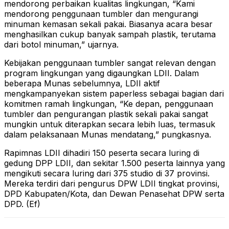
mendorong perbaikan kualitas lingkungan, “Kami
mendorong penggunaan tumbler dan mengurangi
minuman kemasan sekali pakai. Biasanya acara besar
menghasilkan cukup banyak sampah plastik, terutama
dari botol minuman,” ujarnya.
Kebijakan penggunaan tumbler sangat relevan dengan
program lingkungan yang digaungkan LDII. Dalam
beberapa Munas sebelumnya, LDII aktif
mengkampanyekan sistem paperless sebagai bagian dari
komitmen ramah lingkungan, “Ke depan, penggunaan
tumbler dan pengurangan plastik sekali pakai sangat
mungkin untuk diterapkan secara lebih luas, termasuk
dalam pelaksanaan Munas mendatang,” pungkasnya.
Rapimnas LDII dihadiri 150 peserta secara luring di
gedung DPP LDII, dan sekitar 1.500 peserta lainnya yang
mengikuti secara luring dari 375 studio di 37 provinsi.
Mereka terdiri dari pengurus DPW LDII tingkat provinsi,
DPD Kabupaten/Kota, dan Dewan Penasehat DPW serta
DPD. (Ef)