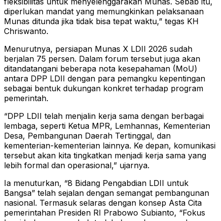
fleksibilitas untuk menyelenggarakan Munas. Sebab itu,
diperlukan mandat yang memungkinkan pelaksanaan
Munas ditunda jika tidak bisa tepat waktu,” tegas KH
Chriswanto.
Menurutnya, persiapan Munas X LDII 2026 sudah
berjalan 75 persen. Dalam forum tersebut juga akan
ditandatangani beberapa nota kesepahaman (MoU)
antara DPP LDII dengan para pemangku kepentingan
sebagai bentuk dukungan konkret terhadap program
pemerintah.
“DPP LDII telah menjalin kerja sama dengan berbagai
lembaga, seperti Ketua MPR, Lemhannas, Kementerian
Desa, Pembangunan Daerah Tertinggal, dan
kementerian-kementerian lainnya. Ke depan, komunikasi
tersebut akan kita tingkatkan menjadi kerja sama yang
lebih formal dan operasional,” ujarnya.
Ia menuturkan, “8 Bidang Pengabdian LDII untuk
Bangsa” telah sejalan dengan semangat pembangunan
nasional. Termasuk selaras dengan konsep Asta Cita
pemerintahan Presiden RI Prabowo Subianto, “Fokus