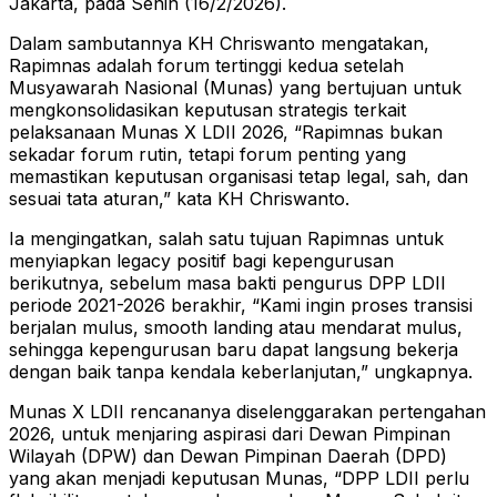
Jakarta, pada Senin (16/2/2026).
Dalam sambutannya KH Chriswanto mengatakan,
Rapimnas adalah forum tertinggi kedua setelah
Musyawarah Nasional (Munas) yang bertujuan untuk
mengkonsolidasikan keputusan strategis terkait
pelaksanaan Munas X LDII 2026, “Rapimnas bukan
sekadar forum rutin, tetapi forum penting yang
memastikan keputusan organisasi tetap legal, sah, dan
sesuai tata aturan,” kata KH Chriswanto.
Ia mengingatkan, salah satu tujuan Rapimnas untuk
menyiapkan legacy positif bagi kepengurusan
berikutnya, sebelum masa bakti pengurus DPP LDII
periode 2021-2026 berakhir, “Kami ingin proses transisi
berjalan mulus, smooth landing atau mendarat mulus,
sehingga kepengurusan baru dapat langsung bekerja
dengan baik tanpa kendala keberlanjutan,” ungkapnya.
Munas X LDII rencananya diselenggarakan pertengahan
2026, untuk menjaring aspirasi dari Dewan Pimpinan
Wilayah (DPW) dan Dewan Pimpinan Daerah (DPD)
yang akan menjadi keputusan Munas, “DPP LDII perlu