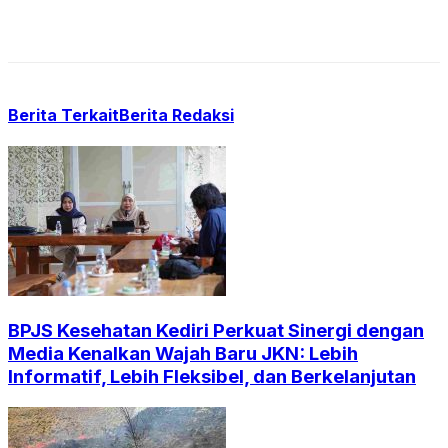
Berita Terkait
Berita Redaksi
BPJS Kesehatan Kediri Perkuat Sinergi dengan
Media Kenalkan Wajah Baru JKN: Lebih
Informatif, Lebih Fleksibel, dan Berkelanjutan