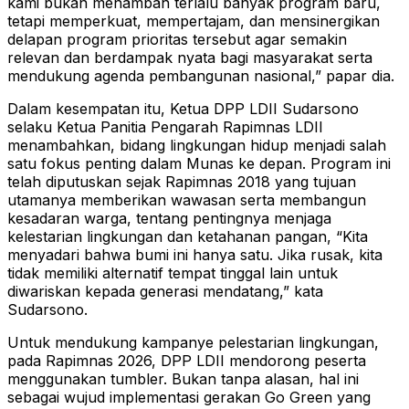
kami bukan menambah terlalu banyak program baru,
tetapi memperkuat, mempertajam, dan mensinergikan
delapan program prioritas tersebut agar semakin
relevan dan berdampak nyata bagi masyarakat serta
mendukung agenda pembangunan nasional,” papar dia.
Dalam kesempatan itu, Ketua DPP LDII Sudarsono
selaku Ketua Panitia Pengarah Rapimnas LDII
menambahkan, bidang lingkungan hidup menjadi salah
satu fokus penting dalam Munas ke depan. Program ini
telah diputuskan sejak Rapimnas 2018 yang tujuan
utamanya memberikan wawasan serta membangun
kesadaran warga, tentang pentingnya menjaga
kelestarian lingkungan dan ketahanan pangan, “Kita
menyadari bahwa bumi ini hanya satu. Jika rusak, kita
tidak memiliki alternatif tempat tinggal lain untuk
diwariskan kepada generasi mendatang,” kata
Sudarsono.
Untuk mendukung kampanye pelestarian lingkungan,
pada Rapimnas 2026, DPP LDII mendorong peserta
menggunakan tumbler. Bukan tanpa alasan, hal ini
sebagai wujud implementasi gerakan Go Green yang