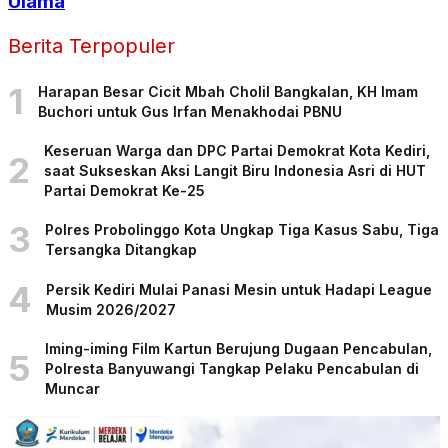
Ulama
Berita Terpopuler
1
Harapan Besar Cicit Mbah Cholil Bangkalan, KH Imam
Buchori untuk Gus Irfan Menakhodai PBNU
Keseruan Warga dan DPC Partai Demokrat Kota Kediri,
2
saat Sukseskan Aksi Langit Biru Indonesia Asri di HUT
Partai Demokrat Ke-25
3
Polres Probolinggo Kota Ungkap Tiga Kasus Sabu, Tiga
Tersangka Ditangkap
4
Persik Kediri Mulai Panasi Mesin untuk Hadapi League
Musim 2026/2027
Iming-iming Film Kartun Berujung Dugaan Pencabulan,
5
Polresta Banyuwangi Tangkap Pelaku Pencabulan di
Muncar