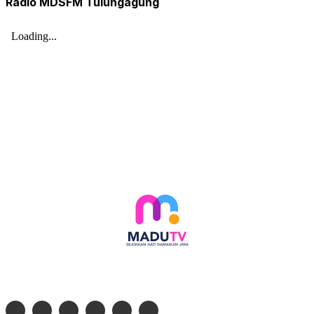
Radio MDSFM Tulungagung
Follow social media kami di: