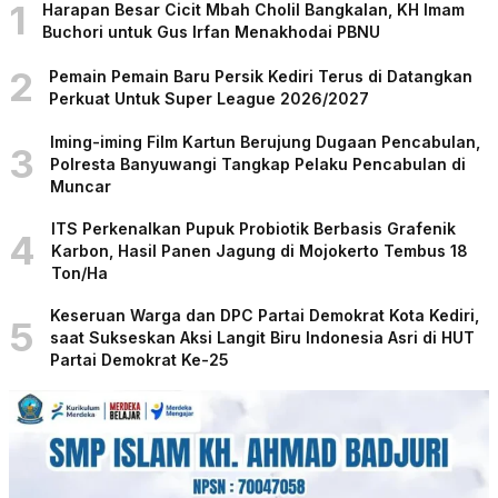
1
Harapan Besar Cicit Mbah Cholil Bangkalan, KH Imam
Buchori untuk Gus Irfan Menakhodai PBNU
2
Pemain Pemain Baru Persik Kediri Terus di Datangkan
Perkuat Untuk Super League 2026/2027
Iming-iming Film Kartun Berujung Dugaan Pencabulan,
3
Polresta Banyuwangi Tangkap Pelaku Pencabulan di
Muncar
ITS Perkenalkan Pupuk Probiotik Berbasis Grafenik
4
Karbon, Hasil Panen Jagung di Mojokerto Tembus 18
Ton/Ha
Keseruan Warga dan DPC Partai Demokrat Kota Kediri,
5
saat Sukseskan Aksi Langit Biru Indonesia Asri di HUT
Partai Demokrat Ke-25