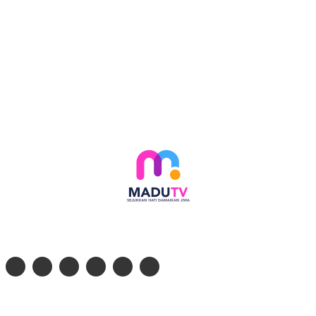
Follow social media kami di:
© 2026 - PT. Madinul Ulum Media Televisi Ummat Tulungagung, Jawa Timur