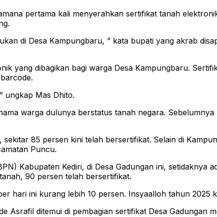
na pertama kali menyerahkan sertifikat tanah elektronik 
ng.
akukan di Desa Kampungbaru, ” kata bupati yang akrab disap
tronik yang dibagikan bagi warga Desa Kampungbaru. Sertifika
 barcode.
i,” ungkap Mas Dhito.
tas nama warga dulunya berstatus tanah negara. Sebelumnya 
ekitar 85 persen kini telah bersertifikat. Selain di Kamp
ecamatan Puncu.
N) Kabupaten Kediri, di Desa Gadungan ini, setidaknya ada
tanah, 90 persen telah bersertifikat.
 hari ini kurang lebih 10 persen. Insyaalloh tahun 2025 k
e Asrafil ditemui di pembagian sertifikat Desa Gadungan m