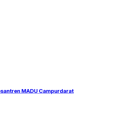
Pesantren MADU Campurdarat