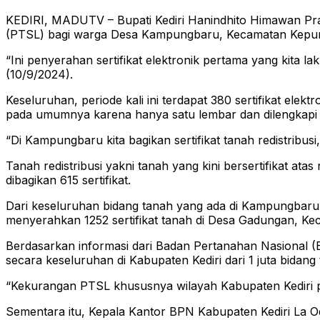
KEDIRI, MADUTV – Bupati Kediri Hanindhito Himawan Prama
(PTSL) bagi warga Desa Kampungbaru, Kecamatan Kepu
“Ini penyerahan sertifikat elektronik pertama yang kita l
(10/9/2024).
Keseluruhan, periode kali ini terdapat 380 sertifikat elek
pada umumnya karena hanya satu lembar dan dilengkapi
“Di Kampungbaru kita bagikan sertifikat tanah redistribus
Tanah redistribusi yakni tanah yang kini bersertifikat a
dibagikan 615 sertifikat.
Dari keseluruhan bidang tanah yang ada di Kampungbaru, s
menyerahkan 1252 sertifikat tanah di Desa Gadungan, K
Berdasarkan informasi dari Badan Pertanahan Nasional (BP
secara keseluruhan di Kabupaten Kediri dari 1 juta bidang 
“Kekurangan PTSL khususnya wilayah Kabupaten Kediri per
Sementara itu, Kepala Kantor BPN Kabupaten Kediri La Od