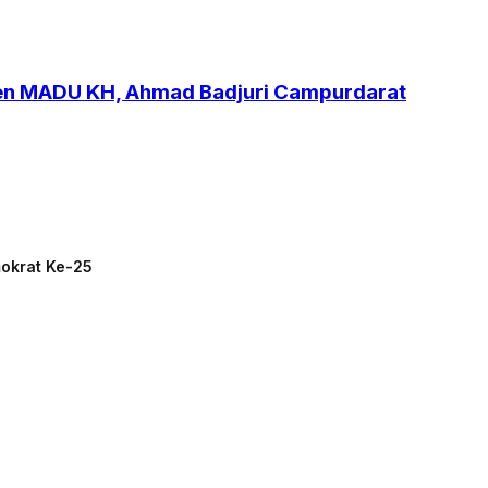
ren MADU KH, Ahmad Badjuri Campurdarat
mokrat Ke-25