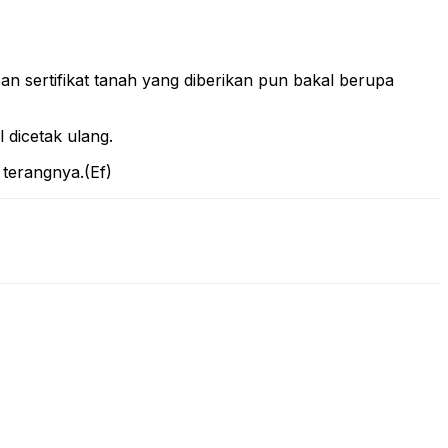
pan sertifikat tanah yang diberikan pun bakal berupa
l dicetak ulang.
 terangnya.(Ef)