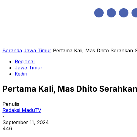
Minggu, Agustus 9, 2026
HOME
REGIONAL
NASIONAL
POLIT
Beranda
Jawa Timur
Pertama Kali, Mas Dhito Serahkan S
Regional
Jawa Timur
Kediri
Pertama Kali, Mas Dhito Serahkan
Penulis
Redaksi MaduTV
-
September 11, 2024
446