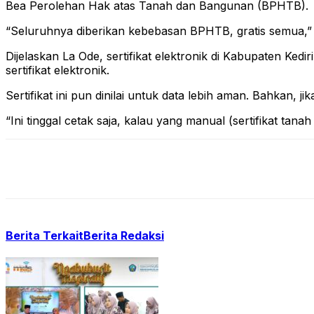
Bea Perolehan Hak atas Tanah dan Bangunan (BPHTB).
“Seluruhnya diberikan kebebasan BPHTB, gratis semua,”
Dijelaskan La Ode, sertifikat elektronik di Kabupaten Ked
sertifikat elektronik.
Sertifikat ini pun dinilai untuk data lebih aman. Bahkan, ji
“Ini tinggal cetak saja, kalau yang manual (sertifikat tan
Berita Terkait
Berita Redaksi