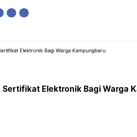
IK
PEMERINTAHAN
EKONOMI
KRIMINAL
PENDIDIKAN
ertifikat Elektronik Bagi Warga Kampungbaru
 Sertifikat Elektronik Bagi Warg