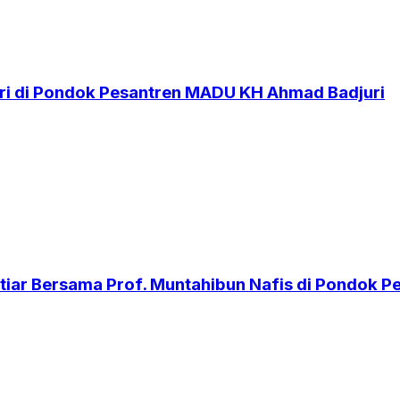
i di Pondok Pesantren MADU KH Ahmad Badjuri
iar Bersama Prof. Muntahibun Nafis di Pondok 