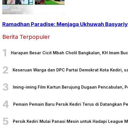
Ramadhan Paradise: Menjaga Ukhuwah Basyariya
Berita Terpopuler
1
Harapan Besar Cicit Mbah Cholil Bangkalan, KH Imam Bu
2
Keseruan Warga dan DPC Partai Demokrat Kota Kediri, sa
3
Iming-iming Film Kartun Berujung Dugaan Pencabulan, 
4
Pemain Pemain Baru Persik Kediri Terus di Datangkan 
5
Persik Kediri Mulai Panasi Mesin untuk Hadapi League