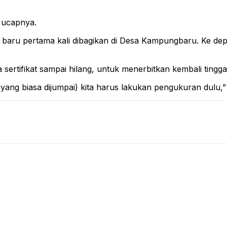
 ucapnya.
iri baru pertama kali dibagikan di Desa Kampungbaru. Ke de
ka sertifikat sampai hilang, untuk menerbitkan kembali tingga
ah yang biasa dijumpai) kita harus lakukan pengukuran dulu,”