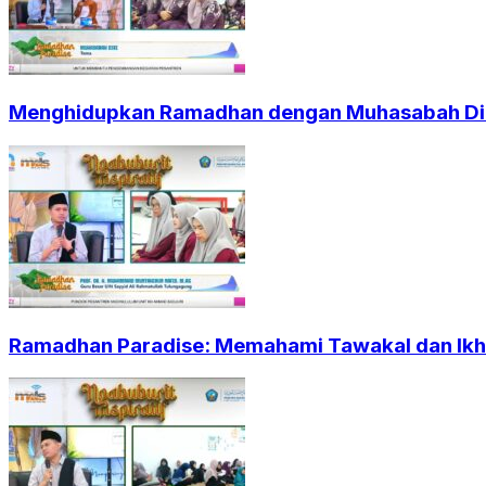
Menghidupkan Ramadhan dengan Muhasabah Dir
Ramadhan Paradise: Memahami Tawakal dan Ikht