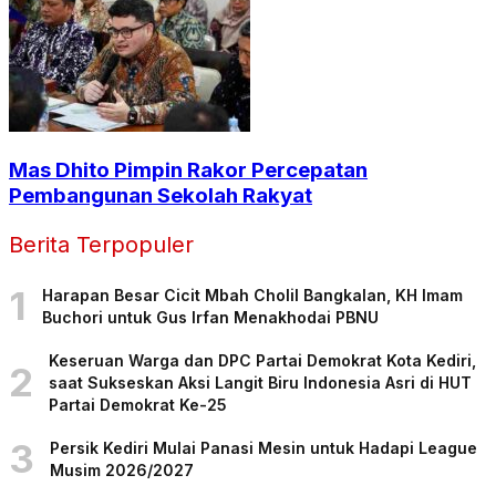
Mas Dhito Pimpin Rakor Percepatan
Pembangunan Sekolah Rakyat
Berita Terpopuler
1
Harapan Besar Cicit Mbah Cholil Bangkalan, KH Imam
Buchori untuk Gus Irfan Menakhodai PBNU
Keseruan Warga dan DPC Partai Demokrat Kota Kediri,
2
saat Sukseskan Aksi Langit Biru Indonesia Asri di HUT
Partai Demokrat Ke-25
3
Persik Kediri Mulai Panasi Mesin untuk Hadapi League
Musim 2026/2027