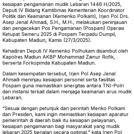
kesiapan pengamanan mudik Lebaran 1446 H/2025,
Deputi IV Bidang Kamtibmas Kementerian Koordinator
Politik dan Keamanan (Kemenko Polkam), Irjen Pol Drs.
Asep Jenal Ahmadi, S.H., M.H., melakukan peninjauan
dan pengecekan Pos Pengamanan (Pospam) Operasi
Ketupat Semeru 2025 di Pospam Terpadu Dumpil,
Kabupaten Madiun, Kamis (27/3/2025).
Kehadiran Deputi IV Kemenko Polhukam disambut oleh
Kapolres Madiun AKBP Mohammad Zainur Rofik,
berserta Forkopimda Kabupaten Madiun.
Dalam kesempatan tersebut, Irjen Pol Asep Jenal
Ahmadi meninjau kesiapan personel serta fasilitas
Pospam guna memastikan sinergitas antara TNI-Polri
dan instansi terkait dalam menjaga keamanan arus mudik
Lebaran.
“Sesuai dengan petunjuk dan perintah Menko Polkam
dan Presiden, kami ingin memastikan kesiapan aparatur
pemerintah di daerah baik itu kesiapan pelayanan,
kesiapan pengamanan bagi masyarakat yang mudik
lebaran 2025 berjalan secara optimal,” kata Irjen Pol