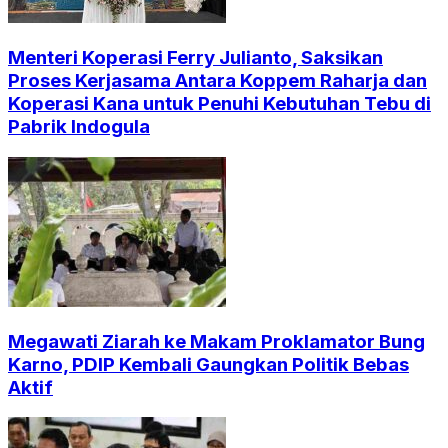
Menteri Koperasi Ferry Julianto, Saksikan
Proses Kerjasama Antara Koppem Raharja dan
Koperasi Kana untuk Penuhi Kebutuhan Tebu di
Pabrik Indogula
Megawati Ziarah ke Makam Proklamator Bung
Karno, PDIP Kembali Gaungkan Politik Bebas
Aktif