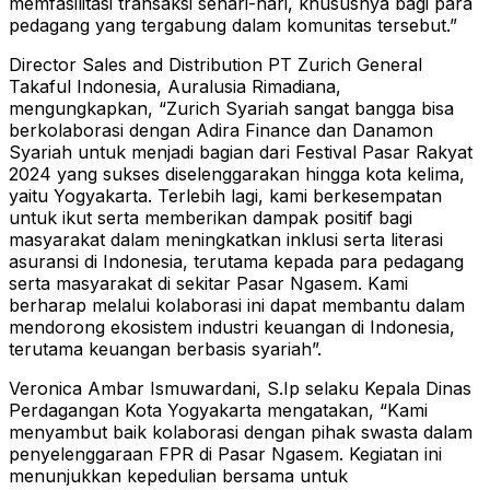
memfasilitasi transaksi sehari-hari, khususnya bagi para
pedagang yang tergabung dalam komunitas tersebut.”
Director Sales and Distribution PT Zurich General
Takaful Indonesia, Auralusia Rimadiana,
mengungkapkan, “Zurich Syariah sangat bangga bisa
berkolaborasi dengan Adira Finance dan Danamon
Syariah untuk menjadi bagian dari Festival Pasar Rakyat
2024 yang sukses diselenggarakan hingga kota kelima,
yaitu Yogyakarta. Terlebih lagi, kami berkesempatan
untuk ikut serta memberikan dampak positif bagi
masyarakat dalam meningkatkan inklusi serta literasi
asuransi di Indonesia, terutama kepada para pedagang
serta masyarakat di sekitar Pasar Ngasem. Kami
berharap melalui kolaborasi ini dapat membantu dalam
mendorong ekosistem industri keuangan di Indonesia,
terutama keuangan berbasis syariah”.
Veronica Ambar Ismuwardani, S.Ip selaku Kepala Dinas
Perdagangan Kota Yogyakarta mengatakan, “Kami
menyambut baik kolaborasi dengan pihak swasta dalam
penyelenggaraan FPR di Pasar Ngasem. Kegiatan ini
menunjukkan kepedulian bersama untuk