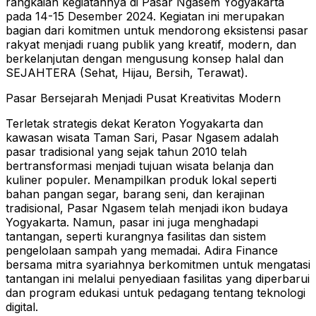
rangkaian kegiatannya di Pasar Ngasem Yogyakarta
pada 14-15 Desember 2024. Kegiatan ini merupakan
bagian dari komitmen untuk mendorong eksistensi pasar
rakyat menjadi ruang publik yang kreatif, modern, dan
berkelanjutan dengan mengusung konsep halal dan
SEJAHTERA (Sehat, Hijau, Bersih, Terawat).
Pasar Bersejarah Menjadi Pusat Kreativitas Modern
Terletak strategis dekat Keraton Yogyakarta dan
kawasan wisata Taman Sari, Pasar Ngasem adalah
pasar tradisional yang sejak tahun 2010 telah
bertransformasi menjadi tujuan wisata belanja dan
kuliner populer. Menampilkan produk lokal seperti
bahan pangan segar, barang seni, dan kerajinan
tradisional, Pasar Ngasem telah menjadi ikon budaya
Yogyakarta. Namun, pasar ini juga menghadapi
tantangan, seperti kurangnya fasilitas dan sistem
pengelolaan sampah yang memadai. Adira Finance
bersama mitra syariahnya berkomitmen untuk mengatasi
tantangan ini melalui penyediaan fasilitas yang diperbarui
dan program edukasi untuk pedagang tentang teknologi
digital.