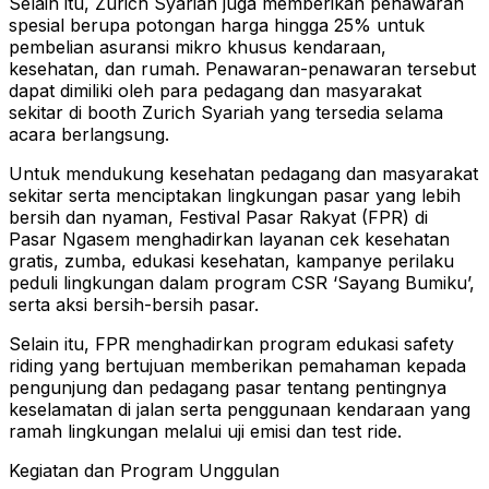
Selain itu, Zurich Syariah juga memberikan penawaran
spesial berupa potongan harga hingga 25% untuk
pembelian asuransi mikro khusus kendaraan,
kesehatan, dan rumah. Penawaran-penawaran tersebut
dapat dimiliki oleh para pedagang dan masyarakat
sekitar di booth Zurich Syariah yang tersedia selama
acara berlangsung.
Untuk mendukung kesehatan pedagang dan masyarakat
sekitar serta menciptakan lingkungan pasar yang lebih
bersih dan nyaman, Festival Pasar Rakyat (FPR) di
Pasar Ngasem menghadirkan layanan cek kesehatan
gratis, zumba, edukasi kesehatan, kampanye perilaku
peduli lingkungan dalam program CSR ‘Sayang Bumiku’,
serta aksi bersih-bersih pasar.
Selain itu, FPR menghadirkan program edukasi safety
riding yang bertujuan memberikan pemahaman kepada
pengunjung dan pedagang pasar tentang pentingnya
keselamatan di jalan serta penggunaan kendaraan yang
ramah lingkungan melalui uji emisi dan test ride.
Kegiatan dan Program Unggulan