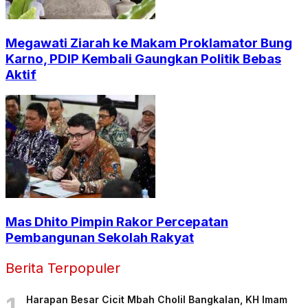
Megawati Ziarah ke Makam Proklamator Bung
Karno, PDIP Kembali Gaungkan Politik Bebas
Aktif
Mas Dhito Pimpin Rakor Percepatan
Pembangunan Sekolah Rakyat
Berita Terpopuler
1
Harapan Besar Cicit Mbah Cholil Bangkalan, KH Imam