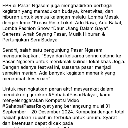
FPR di Pasar Ngasem juga menghadirkan berbagai
kegiatan yang memadukan budaya, kreativitas, dan
hiburan untuk semua kalangan melalui Lomba Masak
dengan tema “Kreasi Rasa Lokal: Adu Rasa, Adu Bakat,
Lomba Fashion Show “Daur Ulang Dalam Gaya”,
Generasi Anak Sayang Pasar, Musik Hiburan &
Pertunjukan Seni Budaya.
Sendhi, salah satu pengunjung Pasar Ngasem
mengungkapkan, “Saya dan keluarga sering datang ke
Pasar Ngasem untuk menikmati kuliner lokal khas Jogja.
Dengan adanya festival ini, suasana pasar menjadi
semakin meriah. Ada banyak kegiatan menarik yang
menambah keseruan”.
Untuk meningkatkan peran aktif masyarakat dalam
mendukung gerakan #SahabatPasarRakyat, kami
menyelenggarakan Kompetisi Video
#SahabatPasarRakyat yang berlangsung mulai 31
September – 20 Desember 2024. Kompetisi dengan total
hadiah jutaan rupiah ini terbuka untuk umum. Syarat
dan ketentuan dapat di cek pada