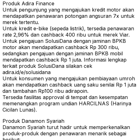
Produk Adira Finance
Untuk pengunjung yang mengajukan kredit motor akan
mendapatkan penawaran potongan angsuran 7x untuk
merek tertentu.
Untuk kredit e-bike (sepeda listrik), tersedia penawaran
rate 2,96% dan cashback 400 ribu untuk merek Viar.
Untuk pengajuan SolusiDana dengan jaminan BPKB
motor akan mendapatkan cashback Rp 300 ribu,
sedangkan pengajuan dengan jaminan BPKB mobil
mendapatkan cashback Rp 1 juta. Informasi lengkap
terkait produk SolusiDana silakan cek
adira.id/e/solusidana
Untuk konsumen yang mengajukan pembiayaan umroh
akan mendapatkan cashback uang saku senilai Rp 1 juta
dan tambahan Rp100 ribu adirapoin.
Tersedia fasilitas approval di tempat dan kesempatan
memenangkan program undian HARCILNAS (Harinya
Cicilan Lunas).
Produk Danamon Syariah
Danamon Syariah turut hadir untuk memperkenalkan
produk-produk dengan penawaran menarik sebagai
berikut: