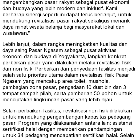
mengembangkan pasar rakyat sebagai pusat ekonomi
dan budaya yang lebih modern dan inklusif. Kami
berharap sinergi seperti ini dapat terus berlanjut, untuk
mendukung revitalisasi pasar rakyat sekaligus menarik
daya minat wisata belanja bagi masyarakat lokal dan
wisatawan.”
Lebih lanjut, dalam rangka meningkatkan kualitas dan
daya saing Pasar Ngasem sebagai pusat aktivitas
ekonomi dan budaya di Yogyakarta, langkah konkret
perbaikan pasar yang dilakukan melalui revitalisasi fisik
dan non fisik. Perbaikan dan penyediaan fasilitas menjadi
salah satu prioritas utama dalam revitalisasi fisik Pasar
Ngasem yang mencakup area toilet, mushola,
pembagian zona pasar, pengadaan 10 dust bin dan 3
tempat sampah pilah, serta pemberian 50 pohon untuk
menciptakan lingkungan pasar yang lebih hijau.
Selain perbaikan fasilitas, revitalisasi non fisik dilakukan
untuk mendukung pengembangan kapasitas pedagang
pasar. Program yang dilaksanakan antara lain: asistensi
sertifikasi halal dengan memberikan pendampingan
untuk 34 pedagang mendapatkan sertifikasi halal. Selain