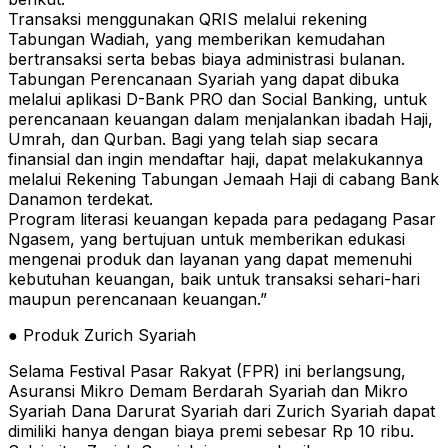
Transaksi menggunakan QRIS melalui rekening
Tabungan Wadiah, yang memberikan kemudahan
bertransaksi serta bebas biaya administrasi bulanan.
Tabungan Perencanaan Syariah yang dapat dibuka
melalui aplikasi D-Bank PRO dan Social Banking, untuk
perencanaan keuangan dalam menjalankan ibadah Haji,
Umrah, dan Qurban. Bagi yang telah siap secara
finansial dan ingin mendaftar haji, dapat melakukannya
melalui Rekening Tabungan Jemaah Haji di cabang Bank
Danamon terdekat.
Program literasi keuangan kepada para pedagang Pasar
Ngasem, yang bertujuan untuk memberikan edukasi
mengenai produk dan layanan yang dapat memenuhi
kebutuhan keuangan, baik untuk transaksi sehari-hari
maupun perencanaan keuangan.”
● Produk Zurich Syariah
Selama Festival Pasar Rakyat (FPR) ini berlangsung,
Asuransi Mikro Demam Berdarah Syariah dan Mikro
Syariah Dana Darurat Syariah dari Zurich Syariah dapat
dimiliki hanya dengan biaya premi sebesar Rp 10 ribu.