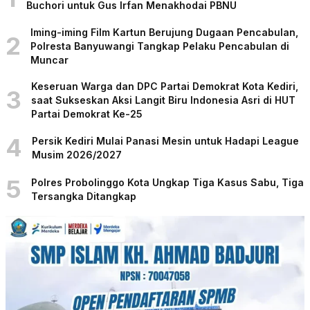
Buchori untuk Gus Irfan Menakhodai PBNU
Iming-iming Film Kartun Berujung Dugaan Pencabulan,
2
Polresta Banyuwangi Tangkap Pelaku Pencabulan di
Muncar
Keseruan Warga dan DPC Partai Demokrat Kota Kediri,
3
saat Sukseskan Aksi Langit Biru Indonesia Asri di HUT
Partai Demokrat Ke-25
4
Persik Kediri Mulai Panasi Mesin untuk Hadapi League
Musim 2026/2027
5
Polres Probolinggo Kota Ungkap Tiga Kasus Sabu, Tiga
Tersangka Ditangkap