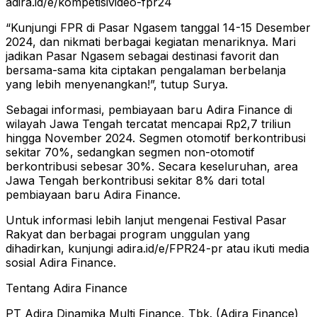
adira.id/e/kompetisivideo-fpr24
“Kunjungi FPR di Pasar Ngasem tanggal 14-15 Desember
2024, dan nikmati berbagai kegiatan menariknya. Mari
jadikan Pasar Ngasem sebagai destinasi favorit dan
bersama-sama kita ciptakan pengalaman berbelanja
yang lebih menyenangkan!”, tutup Surya.
Sebagai informasi, pembiayaan baru Adira Finance di
wilayah Jawa Tengah tercatat mencapai Rp2,7 triliun
hingga November 2024. Segmen otomotif berkontribusi
sekitar 70%, sedangkan segmen non-otomotif
berkontribusi sebesar 30%. Secara keseluruhan, area
Jawa Tengah berkontribusi sekitar 8% dari total
pembiayaan baru Adira Finance.
Untuk informasi lebih lanjut mengenai Festival Pasar
Rakyat dan berbagai program unggulan yang
dihadirkan, kunjungi adira.id/e/FPR24-pr atau ikuti media
sosial Adira Finance.
Tentang Adira Finance
PT Adira Dinamika Multi Finance, Tbk. (Adira Finance)