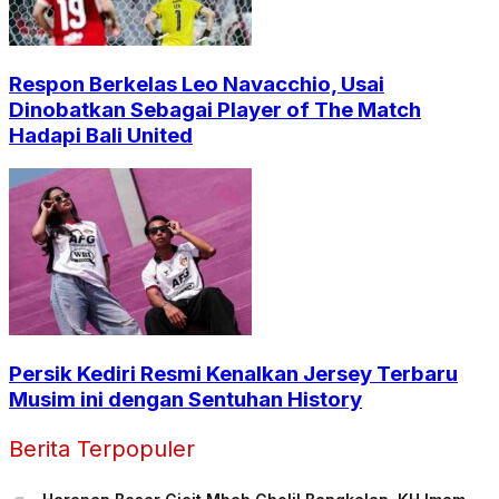
Respon Berkelas Leo Navacchio, Usai
Dinobatkan Sebagai Player of The Match
Hadapi Bali United
Persik Kediri Resmi Kenalkan Jersey Terbaru
Musim ini dengan Sentuhan History
Berita Terpopuler