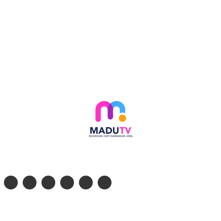
Follow social media kami di:
© 2026 - PT. Madinul Ulum Media Televisi Ummat Tulungagung, Jawa Timur