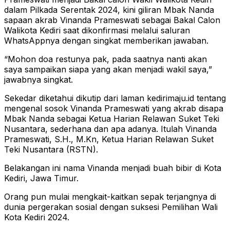
dalam Pilkada Serentak 2024, kini giliran Mbak Nanda
sapaan akrab Vinanda Prameswati sebagai Bakal Calon
Walikota Kediri saat dikonfirmasi melalui saluran
WhatsAppnya dengan singkat memberikan jawaban.
“Mohon doa restunya pak, pada saatnya nanti akan
saya sampaikan siapa yang akan menjadi wakil saya,”
jawabnya singkat.
Sekedar diketahui dikutip dari laman kedirimaju.id tentang
mengenal sosok Vinanda Prameswati yang akrab disapa
Mbak Nanda sebagai Ketua Harian Relawan Suket Teki
Nusantara, sederhana dan apa adanya. Itulah Vinanda
Prameswati, S.H., M.Kn, Ketua Harian Relawan Suket
Teki Nusantara (RSTN).
Belakangan ini nama Vinanda menjadi buah bibir di Kota
Kediri, Jawa Timur.
Orang pun mulai mengkait-kaitkan sepak terjangnya di
dunia pergerakan sosial dengan suksesi Pemilihan Wali
Kota Kediri 2024.