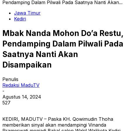
Pendamping Dalam Pilwali Pada Saatnya Nanti Akan...
Jawa Timur
Kediri
Mbak Nanda Mohon Do’a Restu,
Pendamping Dalam Pilwali Pada
Saatnya Nanti Akan
Disampaikan
Penulis
Redaksi MaduTV
-
Agustus 14, 2024
527
KEDIRI, MADUTV – Paska KH. Qowimudin Thoha
memberikan sinyal akan mendampingi Vinanda
Prameswati menjadi Bakal calon Wakil Walikota Kediri