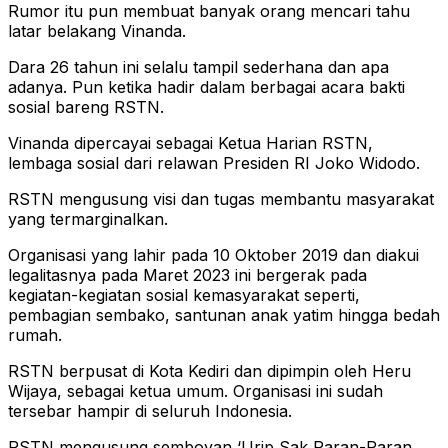
Rumor itu pun membuat banyak orang mencari tahu
latar belakang Vinanda.
Dara 26 tahun ini selalu tampil sederhana dan apa
adanya. Pun ketika hadir dalam berbagai acara bakti
sosial bareng RSTN.
Vinanda dipercayai sebagai Ketua Harian RSTN,
lembaga sosial dari relawan Presiden RI Joko Widodo.
RSTN mengusung visi dan tugas membantu masyarakat
yang termarginalkan.
Organisasi yang lahir pada 10 Oktober 2019 dan diakui
legalitasnya pada Maret 2023 ini bergerak pada
kegiatan-kegiatan sosial kemasyarakat seperti,
pembagian sembako, santunan anak yatim hingga bedah
rumah.
RSTN berpusat di Kota Kediri dan dipimpin oleh Heru
Wijaya, sebagai ketua umum. Organisasi ini sudah
tersebar hampir di seluruh Indonesia.
RSTN mengusung semboyan ‘Urip Sak Paran-Paran