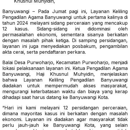
Khusnul Muhyidin,
Banyuwangi – Pada Jumat pagi ini, Layanan Keliling
Pengadilan Agama Banyuwangi untuk pertama kalinya di
tahun 2024 melayani sidang perceraian yang mencakup
12 kasus. Sidang-sidang ini didominasi oleh
permasalahan ekonomi, sementara sisanya berkaitan
dengan masalah pihak ketiga. Di samping persidangan,
layanan ini juga menyediakan posbakum, pengambilan
akta cerai, serta pendaftaran perkara.
Balai Desa Purwoharjo, Kecamatan Purwoharjo, menjadi
lokasi pelaksanaan layanan ini. Ketua Pengadilan Agama
Banyuwangi, Haji Khusnul Muhyidin, menjelaskan
bahwa Layanan Keliling Pengadilan Banyuwangi
diadakan untuk mempermudah akses masyarakat,
mengurangi keterbatasan waktu dan biaya yang kerap
dihadapi saat harus datang ke Banyuwangi Kota.
“Hari ini kami melayani 12 persidangan perceraian,
dimana mayoritas kasus ini berkaitan dengan masalah
ekonomi. Layanan ini diadakan agar masyarakat tidak
perlu jauh-jauh ke Banyuwangi Kota, yang selain