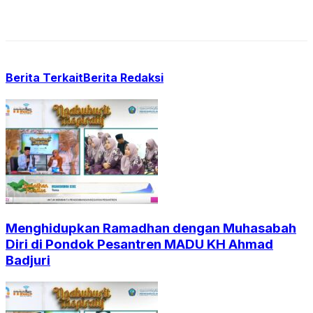
Berita Terkait
Berita Redaksi
Menghidupkan Ramadhan dengan Muhasabah
Diri di Pondok Pesantren MADU KH Ahmad
Badjuri