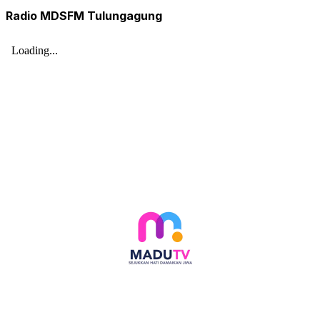
Radio MDSFM Tulungagung
Follow social media kami di: