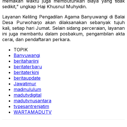
memakan waktu juga membutuhkan biaya yang tidak
sedikit,” ungkap Haji Khusnul Muhyidin.
Layanan Keliling Pengadilan Agama Banyuwangi di Balai
Desa Purwoharjo akan dilaksanakan sebanyak tujuh
kali, setiap hari Jumat. Selain sidang perceraian, layanan
ini juga membantu dalam posbakum, pengambilan akta
cerai, dan pendaftaran perkara.
TOPIK
Banyuwangi
beritahariini
beritaterbaru
beritaterkini
beritaupdate
Jawatimur
madinululum
madutvdigital
madutvnusantara
tvpesantrenjatim
WARTAMADUTV