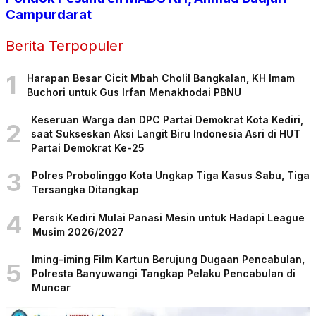
Campurdarat
Berita Terpopuler
1
Harapan Besar Cicit Mbah Cholil Bangkalan, KH Imam
Buchori untuk Gus Irfan Menakhodai PBNU
Keseruan Warga dan DPC Partai Demokrat Kota Kediri,
2
saat Sukseskan Aksi Langit Biru Indonesia Asri di HUT
Partai Demokrat Ke-25
3
Polres Probolinggo Kota Ungkap Tiga Kasus Sabu, Tiga
Tersangka Ditangkap
4
Persik Kediri Mulai Panasi Mesin untuk Hadapi League
Musim 2026/2027
Iming-iming Film Kartun Berujung Dugaan Pencabulan,
5
Polresta Banyuwangi Tangkap Pelaku Pencabulan di
Muncar