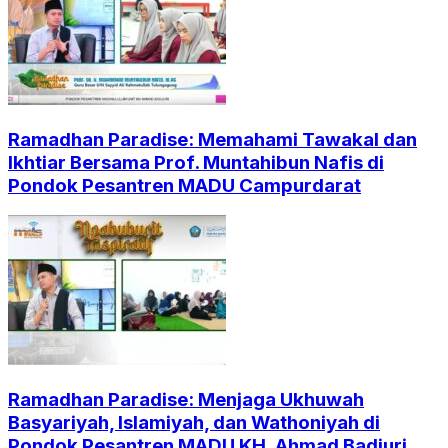
Ramadhan Paradise: Memahami Tawakal dan
Ikhtiar Bersama Prof. Muntahibun Nafis di
Pondok Pesantren MADU Campurdarat
Ramadhan Paradise: Menjaga Ukhuwah
Basyariyah, Islamiyah, dan Wathoniyah di
Pondok Pesantren MADU KH, Ahmad Badjuri