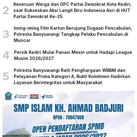
Keseruan Warga dan DPC Partai Demokrat Kota Kediri,
2
saat Sukseskan Aksi Langit Biru Indonesia Asri di HUT
Partai Demokrat Ke-25
Iming-iming Film Kartun Berujung Dugaan Pencabulan,
3
Polresta Banyuwangi Tangkap Pelaku Pencabulan di
Muncar
4
Persik Kediri Mulai Panasi Mesin untuk Hadapi League
Musim 2026/2027
Polresta Banyuwangi Raih Penghargaan WBBM dan
5
Pelayanan Prima Kategori A, Bukti Komitmen Hadirkan
Layanan Berintegritas untuk Masyarakat