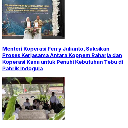
Menteri Koperasi Ferry Julianto, Saksikan
Proses Kerjasama Antara Koppem Raharja dan
Koperasi Kana untuk Penuhi Kebutuhan Tebu di
Pabrik Indogula