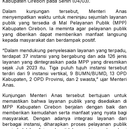
Kabupaten Cirebon pada Senin (04/03).
Dalam kunjungan tersebut, Menteri Anas
menyempatkan waktu untuk meninjau sejumlah layanan
publik yang tersedia di Mal Pelayanan Publik (MPP)
Kabupaten Cirebon. Ia meminta agar pelayanan publik
yang diberikan dapat memberikan manfaat langsung
kepada masyarakat dan berdampak positif.
“Dalam mendukung penyelesaian layanan yang terpadu,
terdapat 37 instansi yang bergabung dan ada 126 jenis
layanan yang diintegrasikan pada MPP yang diresmikan
sejak Juli 2023 itu. Tiga puluh tujuh instansi tersebut
terdiri dari 9 instansi vertikal, 9 BUMN/BUMD, 13 OPD
Kabupaten, 2 OPD Provinsi, dan 2 swasta,” ujar Menteri
Anas.
Kunjungan Menteri Anas tersebut bertujuan untuk
memastikan bahwa layanan publik yang disediakan di
MPP Kabupaten Cirebon berjalan dengan baik dan
memberikan kemudahan serta manfaat yang nyata bagi
masyarakat. Dengan adanya integrasi layanan dari
berbagai instansi, diharapkan proses pelayanan publik