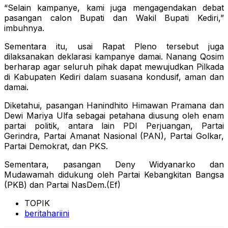
“Selain kampanye, kami juga mengagendakan debat
pasangan calon Bupati dan Wakil Bupati Kediri,”
imbuhnya.
Sementara itu, usai Rapat Pleno tersebut juga
dilaksanakan deklarasi kampanye damai. Nanang Qosim
berharap agar seluruh pihak dapat mewujudkan Pilkada
di Kabupaten Kediri dalam suasana kondusif, aman dan
damai.
Diketahui, pasangan Hanindhito Himawan Pramana dan
Dewi Mariya Ulfa sebagai petahana diusung oleh enam
partai politik, antara lain PDI Perjuangan, Partai
Gerindra, Partai Amanat Nasional (PAN), Partai Golkar,
Partai Demokrat, dan PKS.
Sementara, pasangan Deny Widyanarko dan
Mudawamah didukung oleh Partai Kebangkitan Bangsa
(PKB) dan Partai NasDem.(Ef)
TOPIK
beritahariini