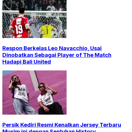
Respon Berkelas Leo Navacchio, Usai
Dinobatkan Sebagai Player of The Match
Hadapi Bali United
Persik Kediri Resmi Kenalkan Jersey Terbaru
Musim ini dengan Sentuhan History