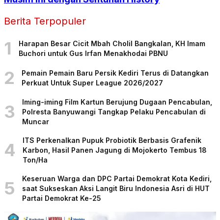
Berita Terpopuler
1
Harapan Besar Cicit Mbah Cholil Bangkalan, KH Imam
Buchori untuk Gus Irfan Menakhodai PBNU
2
Pemain Pemain Baru Persik Kediri Terus di Datangkan
Perkuat Untuk Super League 2026/2027
Iming-iming Film Kartun Berujung Dugaan Pencabulan,
3
Polresta Banyuwangi Tangkap Pelaku Pencabulan di
Muncar
ITS Perkenalkan Pupuk Probiotik Berbasis Grafenik
4
Karbon, Hasil Panen Jagung di Mojokerto Tembus 18
Ton/Ha
Keseruan Warga dan DPC Partai Demokrat Kota Kediri,
5
saat Sukseskan Aksi Langit Biru Indonesia Asri di HUT
Partai Demokrat Ke-25