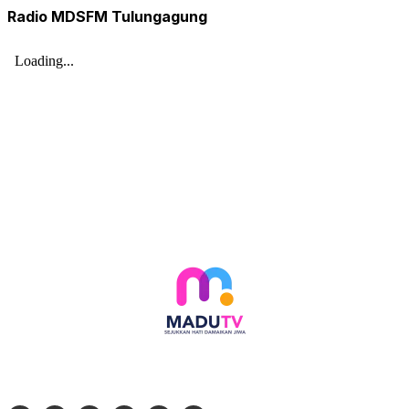
Radio MDSFM Tulungagung
Follow social media kami di: