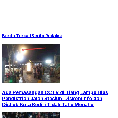
Berita Terkait
Berita Redaksi
Ada Pemasangan CCTV di Tiang Lampu Hias
Pendistrian Jalan Stasiun, Diskominfo dan
Dishub Kota Kediri Tidak Tahu Menahu