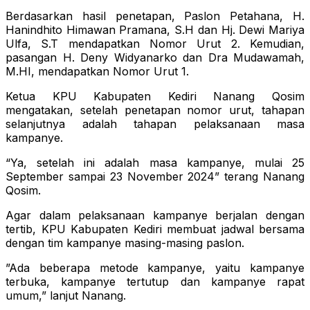
Berdasarkan hasil penetapan, Paslon Petahana, H.
Hanindhito Himawan Pramana, S.H dan Hj. Dewi Mariya
Ulfa, S.T mendapatkan Nomor Urut 2. Kemudian,
pasangan H. Deny Widyanarko dan Dra Mudawamah,
M.HI, mendapatkan Nomor Urut 1.
Ketua KPU Kabupaten Kediri Nanang Qosim
mengatakan, setelah penetapan nomor urut, tahapan
selanjutnya adalah tahapan pelaksanaan masa
kampanye.
“Ya, setelah ini adalah masa kampanye, mulai 25
September sampai 23 November 2024” terang Nanang
Qosim.
Agar dalam pelaksanaan kampanye berjalan dengan
tertib, KPU Kabupaten Kediri membuat jadwal bersama
dengan tim kampanye masing-masing paslon.
”Ada beberapa metode kampanye, yaitu kampanye
terbuka, kampanye tertutup dan kampanye rapat
umum,” lanjut Nanang.