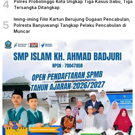
4
Polres Probolinggo Kota Ungkap Tiga Kasus Sabu, Tiga
Tersangka Ditangkap
Iming-iming Film Kartun Berujung Dugaan Pencabulan,
5
Polresta Banyuwangi Tangkap Pelaku Pencabulan di
Muncar