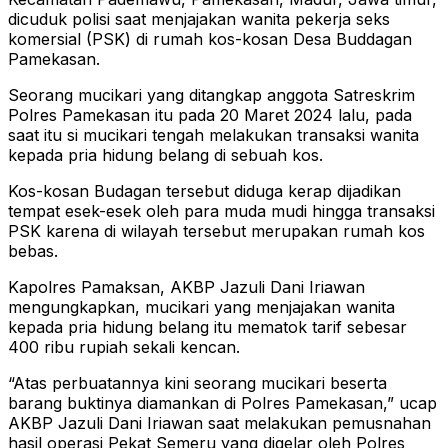
dicuduk polisi saat menjajakan wanita pekerja seks
komersial (PSK) di rumah kos-kosan Desa Buddagan
Pamekasan.
Seorang mucikari yang ditangkap anggota Satreskrim
Polres Pamekasan itu pada 20 Maret 2024 lalu, pada
saat itu si mucikari tengah melakukan transaksi wanita
kepada pria hidung belang di sebuah kos.
Kos-kosan Budagan tersebut diduga kerap dijadikan
tempat esek-esek oleh para muda mudi hingga transaksi
PSK karena di wilayah tersebut merupakan rumah kos
bebas.
Kapolres Pamaksan, AKBP Jazuli Dani Iriawan
mengungkapkan, mucikari yang menjajakan wanita
kepada pria hidung belang itu mematok tarif sebesar
400 ribu rupiah sekali kencan.
“Atas perbuatannya kini seorang mucikari beserta
barang buktinya diamankan di Polres Pamekasan,” ucap
AKBP Jazuli Dani Iriawan saat melakukan pemusnahan
hasil operasi Pekat Semeru yang digelar oleh Polres