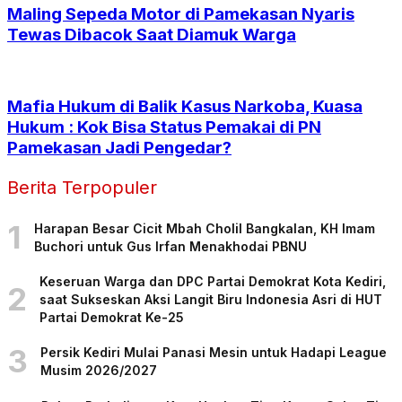
Maling Sepeda Motor di Pamekasan Nyaris
Tewas Dibacok Saat Diamuk Warga
Mafia Hukum di Balik Kasus Narkoba, Kuasa
Hukum : Kok Bisa Status Pemakai di PN
Pamekasan Jadi Pengedar?
Berita Terpopuler
1
Harapan Besar Cicit Mbah Cholil Bangkalan, KH Imam
Buchori untuk Gus Irfan Menakhodai PBNU
Keseruan Warga dan DPC Partai Demokrat Kota Kediri,
2
saat Sukseskan Aksi Langit Biru Indonesia Asri di HUT
Partai Demokrat Ke-25
3
Persik Kediri Mulai Panasi Mesin untuk Hadapi League
Musim 2026/2027