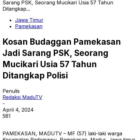
Sarang PSK, Seorang Mucikari Usia 57 Tahun
Ditangkap...
Jawa Timur
Pamekasan
Kosan Budaggan Pamekasan
Jadi Sarang PSK, Seorang
Mucikari Usia 57 Tahun
Ditangkap Polisi
Penulis
Redaksi MaduTV
-
April 4, 2024
581
PAMEKASAN, MADUTV – MF (57) laki-laki warga
Kecamatan Pademawu, Pamekasan, Madur, Jawa timur,