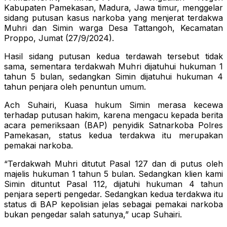
Kabupaten Pamekasan, Madura, Jawa timur, menggelar
sidang putusan kasus narkoba yang menjerat terdakwa
Muhri dan Simin warga Desa Tattangoh, Kecamatan
Proppo, Jumat (27/9/2024).
Hasil sidang putusan kedua terdawah tersebut tidak
sama, sementara terdakwah Muhri dijatuhui hukuman 1
tahun 5 bulan, sedangkan Simin dijatuhui hukuman 4
tahun penjara oleh penuntun umum.
Ach Suhairi, Kuasa hukum Simin merasa kecewa
terhadap putusan hakim, karena mengacu kepada berita
acara pemeriksaan (BAP) penyidik Satnarkoba Polres
Pamekasan, status kedua terdakwa itu merupakan
pemakai narkoba.
“Terdakwah Muhri ditutut Pasal 127 dan di putus oleh
majelis hukuman 1 tahun 5 bulan. Sedangkan klien kami
Simin dituntut Pasal 112, dijatuhi hukuman 4 tahun
penjara seperti pengedar. Sedangkan kedua terdakwa itu
status di BAP kepolisian jelas sebagai pemakai narkoba
bukan pengedar salah satunya,” ucap Suhairi.