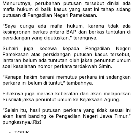
Menurutnya, perubahan putusan tersebut dinilai ada
mafia hukum di balik kasus yang saat ini tahap sidang
putusan di Pengadilan Negeri Pamekasan.
“Saya curiga ada mafia hukum, karena tidak ada
kesingronan berkas antara BAP dan berkas tuntutan di
persidangan yang diputuskan,” terangnya.
Suhairi juga kecewa kepada Pengadilan Negeri
Pamekasan atas persidangan putusan kasus tersebut,
lantaran belum ada tuntutan oleh jaksa penuntut umum
soal kesalahan nomor perkara terdakwah Simin.
“Kenapa hakim berani memutus perkara ini sedangkan
perkara ini belum di tuntut,” tambahnya.
Pihaknya juga merasa keberatan dan akan melaporkan
Susmiati jaksa penuntut umum ke Kejaksaan Agung.
“Selain itu, hasil putusan perkara yang tidak sesuai ini
akan kami banding ke Pengadilan Negeri Jawa Timur,”
pungkasnya.(Riz)
TOPIK