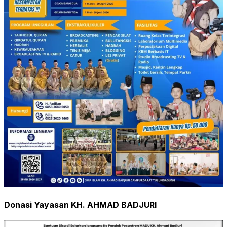
Donasi Yayasan KH. AHMAD BADJURI