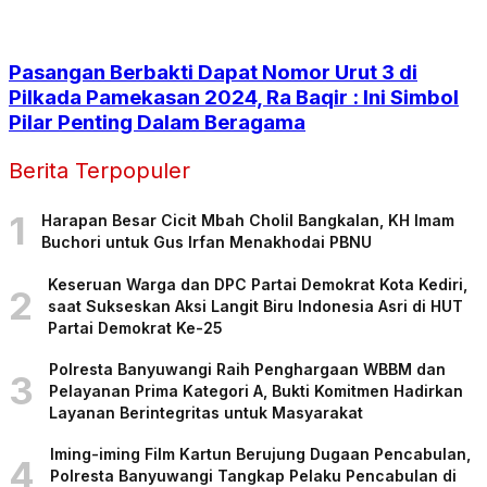
Pasangan Berbakti Dapat Nomor Urut 3 di
Pilkada Pamekasan 2024, Ra Baqir : Ini Simbol
Pilar Penting Dalam Beragama
Berita Terpopuler
1
Harapan Besar Cicit Mbah Cholil Bangkalan, KH Imam
Buchori untuk Gus Irfan Menakhodai PBNU
Keseruan Warga dan DPC Partai Demokrat Kota Kediri,
2
saat Sukseskan Aksi Langit Biru Indonesia Asri di HUT
Partai Demokrat Ke-25
Polresta Banyuwangi Raih Penghargaan WBBM dan
3
Pelayanan Prima Kategori A, Bukti Komitmen Hadirkan
Layanan Berintegritas untuk Masyarakat
Iming-iming Film Kartun Berujung Dugaan Pencabulan,
4
Polresta Banyuwangi Tangkap Pelaku Pencabulan di