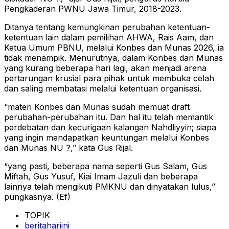
Pengkaderan PWNU Jawa Timur, 2018-2023.
Ditanya tentang kemungkinan perubahan ketentuan-
ketentuan lain dalam pemilihan AHWA, Rais Aam, dan
Ketua Umum PBNU, melalui Konbes dan Munas 2026, ia
tidak menampik. Menurutnya, dalam Konbes dan Munas
yang kurang beberapa hari lagi, akan menjadi arena
pertarungan krusial para pihak untuk membuka celah
dan saling membatasi melalui ketentuan organisasi.
“materi Konbes dan Munas sudah memuat draft
perubahan-perubahan itu. Dan hal itu telah memantik
perdebatan dan kecurigaan kalangan Nahdliyyin; siapa
yang ingin mendapatkan keuntungan melalui Konbes
dan Munas NU ?,” kata Gus Rijal.
“yang pasti, beberapa nama seperti Gus Salam, Gus
Miftah, Gus Yusuf, Kiai Imam Jazuli dan beberapa
lainnya telah mengikuti PMKNU dan dinyatakan lulus,”
pungkasnya. (Ef)
TOPIK
beritahariini