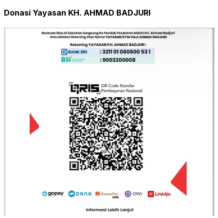
Donasi Yayasan KH. AHMAD BADJURI