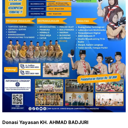
Donasi Yayasan KH. AHMAD BADJURI