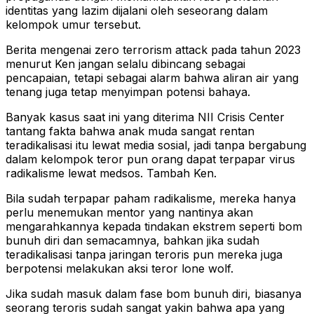
identitas yang lazim dijalani oleh seseorang dalam
kelompok umur tersebut.
Berita mengenai zero terrorism attack pada tahun 2023
menurut Ken jangan selalu dibincang sebagai
pencapaian, tetapi sebagai alarm bahwa aliran air yang
tenang juga tetap menyimpan potensi bahaya.
Banyak kasus saat ini yang diterima NII Crisis Center
tantang fakta bahwa anak muda sangat rentan
teradikalisasi itu lewat media sosial, jadi tanpa bergabung
dalam kelompok teror pun orang dapat terpapar virus
radikalisme lewat medsos. Tambah Ken.
Bila sudah terpapar paham radikalisme, mereka hanya
perlu menemukan mentor yang nantinya akan
mengarahkannya kepada tindakan ekstrem seperti bom
bunuh diri dan semacamnya, bahkan jika sudah
teradikalisasi tanpa jaringan teroris pun mereka juga
berpotensi melakukan aksi teror lone wolf.
Jika sudah masuk dalam fase bom bunuh diri, biasanya
seorang teroris sudah sangat yakin bahwa apa yang