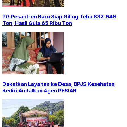
PG Pesantren Baru Siap Giling Tebu 832.949
Ton, Hasil Gula 65 Ribu Ton
Dekatkan Layanan ke Desa, BPJS Kesehatan
Kediri Andalkan Agen PESIAR