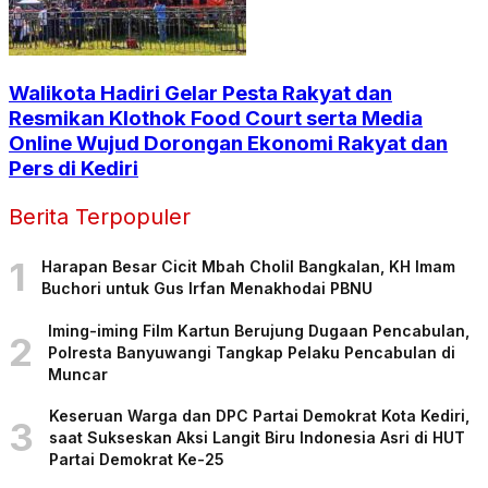
Walikota Hadiri Gelar Pesta Rakyat dan
Resmikan Klothok Food Court serta Media
Online Wujud Dorongan Ekonomi Rakyat dan
Pers di Kediri
Berita Terpopuler
1
Harapan Besar Cicit Mbah Cholil Bangkalan, KH Imam
Buchori untuk Gus Irfan Menakhodai PBNU
Iming-iming Film Kartun Berujung Dugaan Pencabulan,
2
Polresta Banyuwangi Tangkap Pelaku Pencabulan di
Muncar
Keseruan Warga dan DPC Partai Demokrat Kota Kediri,
3
saat Sukseskan Aksi Langit Biru Indonesia Asri di HUT
Partai Demokrat Ke-25