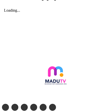
Follow social media kami di: