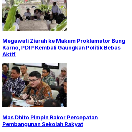
Megawati Ziarah ke Makam Proklamator Bung
Karno, PDIP Kembali Gaungkan Politik Bebas
Aktif
Mas Dhito Pimpin Rakor Percepatan
Pembangunan Sekolah Rakyat