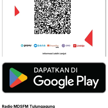
Radio MDSFM Tulungagung