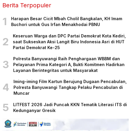
Berita Terpopuler
1
Harapan Besar Cicit Mbah Cholil Bangkalan, KH Imam
Buchori untuk Gus Irfan Menakhodai PBNU
Keseruan Warga dan DPC Partai Demokrat Kota Kediri,
2
saat Sukseskan Aksi Langit Biru Indonesia Asri di HUT
Partai Demokrat Ke-25
Polresta Banyuwangi Raih Penghargaan WBBM dan
3
Pelayanan Prima Kategori A, Bukti Komitmen Hadirkan
Layanan Berintegritas untuk Masyarakat
Iming-iming Film Kartun Berujung Dugaan Pencabulan,
4
Polresta Banyuwangi Tangkap Pelaku Pencabulan di
Muncar
5
LITFEST 2026 Jadi Puncak KKN Tematik Literasi ITS di
Kedunganyar Gresik