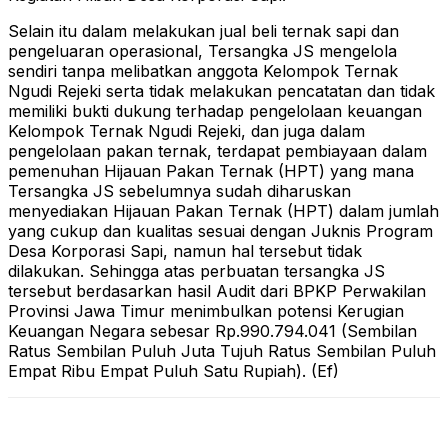
Selain itu dalam melakukan jual beli ternak sapi dan
pengeluaran operasional, Tersangka JS mengelola
sendiri tanpa melibatkan anggota Kelompok Ternak
Ngudi Rejeki serta tidak melakukan pencatatan dan tidak
memiliki bukti dukung terhadap pengelolaan keuangan
Kelompok Ternak Ngudi Rejeki, dan juga dalam
pengelolaan pakan ternak, terdapat pembiayaan dalam
pemenuhan Hijauan Pakan Ternak (HPT) yang mana
Tersangka JS sebelumnya sudah diharuskan
menyediakan Hijauan Pakan Ternak (HPT) dalam jumlah
yang cukup dan kualitas sesuai dengan Juknis Program
Desa Korporasi Sapi, namun hal tersebut tidak
dilakukan. Sehingga atas perbuatan tersangka JS
tersebut berdasarkan hasil Audit dari BPKP Perwakilan
Provinsi Jawa Timur menimbulkan potensi Kerugian
Keuangan Negara sebesar Rp.990.794.041 (Sembilan
Ratus Sembilan Puluh Juta Tujuh Ratus Sembilan Puluh
Empat Ribu Empat Puluh Satu Rupiah). (Ef)