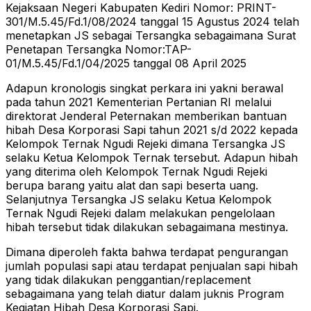
Kejaksaan Negeri Kabupaten Kediri Nomor: PRINT-
301/M.5.45/Fd.1/08/2024 tanggal 15 Agustus 2024 telah
menetapkan JS sebagai Tersangka sebagaimana Surat
Penetapan Tersangka Nomor:TAP-
01/M.5.45/Fd.1/04/2025 tanggal 08 April 2025
Adapun kronologis singkat perkara ini yakni berawal
pada tahun 2021 Kementerian Pertanian RI melalui
direktorat Jenderal Peternakan memberikan bantuan
hibah Desa Korporasi Sapi tahun 2021 s/d 2022 kepada
Kelompok Ternak Ngudi Rejeki dimana Tersangka JS
selaku Ketua Kelompok Ternak tersebut. Adapun hibah
yang diterima oleh Kelompok Ternak Ngudi Rejeki
berupa barang yaitu alat dan sapi beserta uang.
Selanjutnya Tersangka JS selaku Ketua Kelompok
Ternak Ngudi Rejeki dalam melakukan pengelolaan
hibah tersebut tidak dilakukan sebagaimana mestinya.
Dimana diperoleh fakta bahwa terdapat pengurangan
jumlah populasi sapi atau terdapat penjualan sapi hibah
yang tidak dilakukan penggantian/replacement
sebagaimana yang telah diatur dalam juknis Program
Kegiatan Hibah Desa Korporasi Sapi.