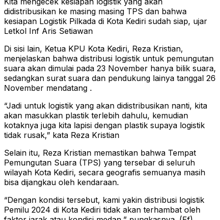
Kita mengecek kesiapan logistik yang akan
didistribusikan ke masing masing TPS dan bahwa
kesiapan Logistik Pilkada di Kota Kediri sudah siap, ujar
Letkol Inf Aris Setiawan
Di sisi lain, Ketua KPU Kota Kediri, Reza Kristian,
menjelaskan bahwa distribusi logistik untuk pemungutan
suara akan dimulai pada 23 November hanya bilik suara,
sedangkan surat suara dan pendukung lainya tanggal 26
November mendatang .
“Jadi untuk logistik yang akan didistribusikan nanti, kita
akan masukkan plastik terlebih dahulu, kemudian
kotaknya juga kita lapisi dengan plastik supaya logistik
tidak rusak,” kata Reza Kristian
Selain itu, Reza Kristian memastikan bahwa Tempat
Pemungutan Suara (TPS) yang tersebar di seluruh
wilayah Kota Kediri, secara geografis semuanya masih
bisa dijangkau oleh kendaraan.
“Dengan kondisi tersebut, kami yakin distribusi logistik
Pemilu 2024 di Kota Kediri tidak akan terhambat oleh
faktor jarak atau kondisi medan,” pungkasnya. (Ef)