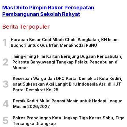
Mas Dhito Pimpin Rakor Percepatan
Pembangunan Sekolah Rakyat
Berita Terpopuler
1
Harapan Besar Cicit Mbah Cholil Bangkalan, KH Imam
Buchori untuk Gus Irfan Menakhodai PBNU
Iming-iming Film Kartun Berujung Dugaan Pencabulan,
2
Polresta Banyuwangi Tangkap Pelaku Pencabulan di
Muncar
Keseruan Warga dan DPC Partai Demokrat Kota Kediri,
3
saat Sukseskan Aksi Langit Biru Indonesia Asri di HUT
Partai Demokrat Ke-25
4
Persik Kediri Mulai Panasi Mesin untuk Hadapi League
Musim 2026/2027
5
Polres Probolinggo Kota Ungkap Tiga Kasus Sabu, Tiga
Tersangka Ditangkap