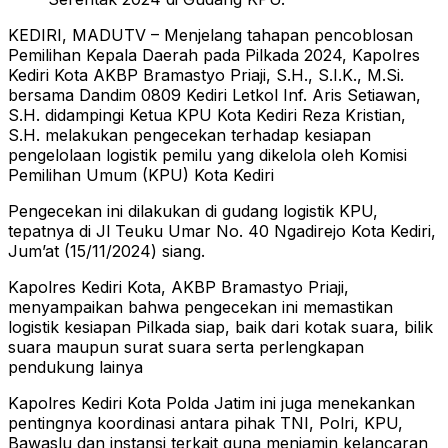
KEDIRI, MADUTV – Menjelang tahapan pencoblosan
Pemilihan Kepala Daerah pada Pilkada 2024, Kapolres
Kediri Kota AKBP Bramastyo Priaji, S.H., S.I.K., M.Si.
bersama Dandim 0809 Kediri Letkol Inf. Aris Setiawan,
S.H. didampingi Ketua KPU Kota Kediri Reza Kristian,
S.H. melakukan pengecekan terhadap kesiapan
pengelolaan logistik pemilu yang dikelola oleh Komisi
Pemilihan Umum (KPU) Kota Kediri
Pengecekan ini dilakukan di gudang logistik KPU,
tepatnya di Jl Teuku Umar No. 40 Ngadirejo Kota Kediri,
Jum’at (15/11/2024) siang.
Kapolres Kediri Kota, AKBP Bramastyo Priaji,
menyampaikan bahwa pengecekan ini memastikan
logistik kesiapan Pilkada siap, baik dari kotak suara, bilik
suara maupun surat suara serta perlengkapan
pendukung lainya
Kapolres Kediri Kota Polda Jatim ini juga menekankan
pentingnya koordinasi antara pihak TNI, Polri, KPU,
Bawaslu dan instansi terkait guna menjamin kelancaran