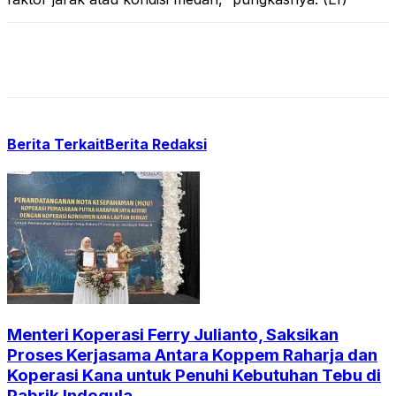
Berita Terkait
Berita Redaksi
Menteri Koperasi Ferry Julianto, Saksikan
Proses Kerjasama Antara Koppem Raharja dan
Koperasi Kana untuk Penuhi Kebutuhan Tebu di
Pabrik Indogula