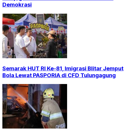
Demokrasi
Semarak HUT RI Ke-81, Imigrasi Blitar Jemput
Bola Lewat PASPORIA di CFD Tulungagung