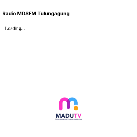
Radio MDSFM Tulungagung
Follow social media kami di: