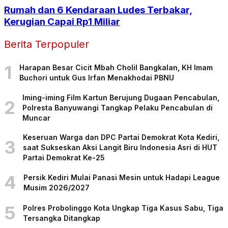
Rumah dan 6 Kendaraan Ludes Terbakar,
Kerugian Capai Rp1 Miliar
Berita Terpopuler
1
Harapan Besar Cicit Mbah Cholil Bangkalan, KH Imam
Buchori untuk Gus Irfan Menakhodai PBNU
Iming-iming Film Kartun Berujung Dugaan Pencabulan,
2
Polresta Banyuwangi Tangkap Pelaku Pencabulan di
Muncar
Keseruan Warga dan DPC Partai Demokrat Kota Kediri,
3
saat Sukseskan Aksi Langit Biru Indonesia Asri di HUT
Partai Demokrat Ke-25
4
Persik Kediri Mulai Panasi Mesin untuk Hadapi League
Musim 2026/2027
5
Polres Probolinggo Kota Ungkap Tiga Kasus Sabu, Tiga
Tersangka Ditangkap