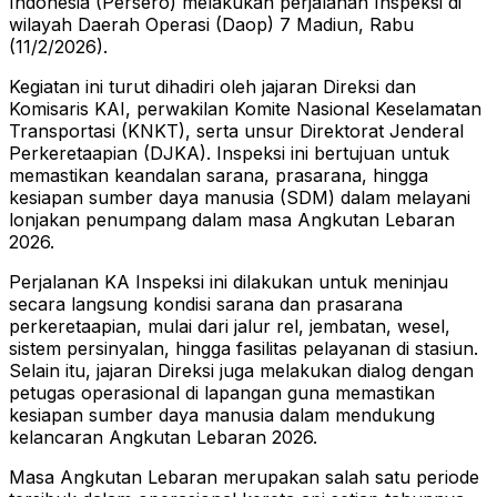
Indonesia (Persero) melakukan perjalanan Inspeksi di
wilayah Daerah Operasi (Daop) 7 Madiun, Rabu
(11/2/2026).
Kegiatan ini turut dihadiri oleh jajaran Direksi dan
Komisaris KAI, perwakilan Komite Nasional Keselamatan
Transportasi (KNKT), serta unsur Direktorat Jenderal
Perkeretaapian (DJKA). Inspeksi ini bertujuan untuk
memastikan keandalan sarana, prasarana, hingga
kesiapan sumber daya manusia (SDM) dalam melayani
lonjakan penumpang dalam masa Angkutan Lebaran
2026.
Perjalanan KA Inspeksi ini dilakukan untuk meninjau
secara langsung kondisi sarana dan prasarana
perkeretaapian, mulai dari jalur rel, jembatan, wesel,
sistem persinyalan, hingga fasilitas pelayanan di stasiun.
Selain itu, jajaran Direksi juga melakukan dialog dengan
petugas operasional di lapangan guna memastikan
kesiapan sumber daya manusia dalam mendukung
kelancaran Angkutan Lebaran 2026.
Masa Angkutan Lebaran merupakan salah satu periode