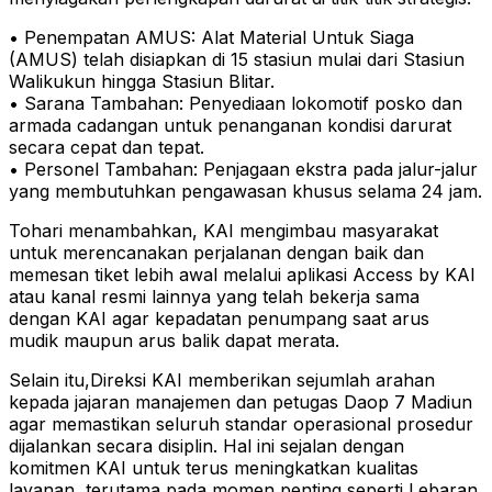
• Penempatan AMUS: Alat Material Untuk Siaga
(AMUS) telah disiapkan di 15 stasiun mulai dari Stasiun
Walikukun hingga Stasiun Blitar.
• Sarana Tambahan: Penyediaan lokomotif posko dan
armada cadangan untuk penanganan kondisi darurat
secara cepat dan tepat.
• Personel Tambahan: Penjagaan ekstra pada jalur-jalur
yang membutuhkan pengawasan khusus selama 24 jam.
Tohari menambahkan, KAI mengimbau masyarakat
untuk merencanakan perjalanan dengan baik dan
memesan tiket lebih awal melalui aplikasi Access by KAI
atau kanal resmi lainnya yang telah bekerja sama
dengan KAI agar kepadatan penumpang saat arus
mudik maupun arus balik dapat merata.
Selain itu,Direksi KAI memberikan sejumlah arahan
kepada jajaran manajemen dan petugas Daop 7 Madiun
agar memastikan seluruh standar operasional prosedur
dijalankan secara disiplin. Hal ini sejalan dengan
komitmen KAI untuk terus meningkatkan kualitas
layanan, terutama pada momen penting seperti Lebaran.