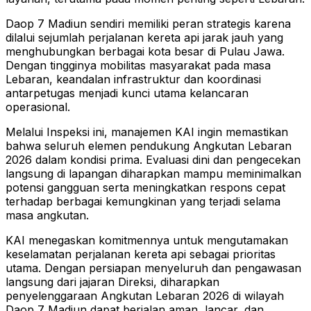
Daop 7 Madiun sendiri memiliki peran strategis karena
dilalui sejumlah perjalanan kereta api jarak jauh yang
menghubungkan berbagai kota besar di Pulau Jawa.
Dengan tingginya mobilitas masyarakat pada masa
Lebaran, keandalan infrastruktur dan koordinasi
antarpetugas menjadi kunci utama kelancaran
operasional.
Melalui Inspeksi ini, manajemen KAI ingin memastikan
bahwa seluruh elemen pendukung Angkutan Lebaran
2026 dalam kondisi prima. Evaluasi dini dan pengecekan
langsung di lapangan diharapkan mampu meminimalkan
potensi gangguan serta meningkatkan respons cepat
terhadap berbagai kemungkinan yang terjadi selama
masa angkutan.
KAI menegaskan komitmennya untuk mengutamakan
keselamatan perjalanan kereta api sebagai prioritas
utama. Dengan persiapan menyeluruh dan pengawasan
langsung dari jajaran Direksi, diharapkan
penyelenggaraan Angkutan Lebaran 2026 di wilayah
Daop 7 Madiun dapat berjalan aman, lancar, dan